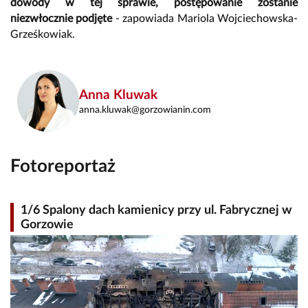
dowody w tej sprawie, postępowanie zostanie
niezwłocznie podjęte
- zapowiada Mariola Wojciechowska-
Grześkowiak.
Anna Kluwak
anna.kluwak@gorzowianin.com
Fotoreportaż
1/6 Spalony dach kamienicy przy ul. Fabrycznej w
Gorzowie