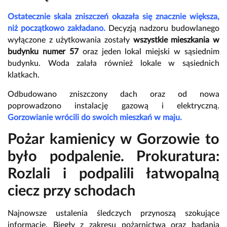
Ostatecznie skala zniszczeń okazała się znacznie większa,
niż początkowo zakładano.
Decyzją nadzoru budowlanego
wyłączone z użytkowania zostały
wszystkie mieszkania w
budynku numer 57
oraz jeden lokal miejski w sąsiednim
budynku. Woda zalała również lokale w sąsiednich
klatkach.
Odbudowano zniszczony dach oraz od nowa
poprowadzono instalację gazową i elektryczną.
Gorzowianie wrócili do swoich mieszkań w maju.
Pożar kamienicy w Gorzowie to
było podpalenie. Prokuratura:
Rozlali i podpalili łatwopalną
ciecz przy schodach
Najnowsze ustalenia śledczych przynoszą szokujące
informacje. Biegły z zakresu pożarnictwa oraz badania