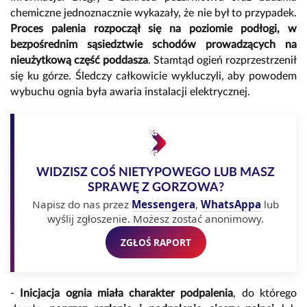
chemiczne jednoznacznie wykazały, że nie był to przypadek.
Proces palenia rozpoczął się na poziomie podłogi, w
bezpośrednim sąsiedztwie schodów prowadzących na
nieużytkową część poddasza
. Stamtąd ogień rozprzestrzenił
się ku górze. Śledczy całkowicie wykluczyli, aby powodem
wybuchu ognia była awaria instalacji elektrycznej.
WIDZISZ COŚ NIETYPOWEGO LUB MASZ
SPRAWĘ Z GORZOWA?
Napisz do nas przez
Messengera
,
WhatsAppa
lub
wyślij zgłoszenie. Możesz zostać anonimowy.
ZGŁOŚ RAPORT
-
Inicjacja ognia miała charakter podpalenia
, do którego