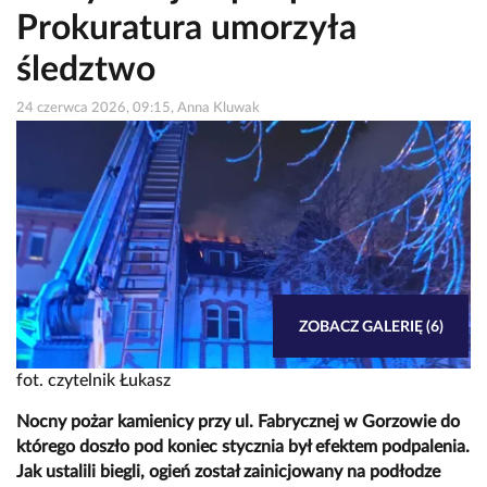
Prokuratura umorzyła
śledztwo
24 czerwca 2026, 09:15, Anna Kluwak
ZOBACZ GALERIĘ (6)
fot. czytelnik Łukasz
Nocny pożar kamienicy przy ul. Fabrycznej w Gorzowie do
którego doszło pod koniec stycznia był efektem podpalenia.
Jak ustalili biegli, ogień został zainicjowany na podłodze