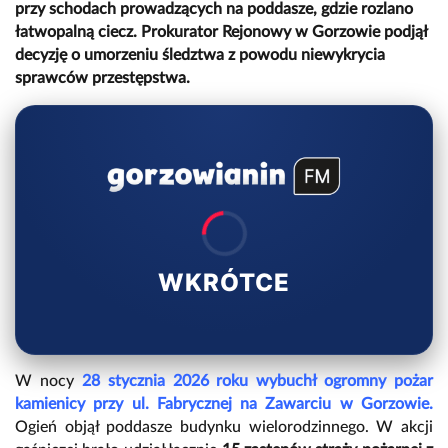
przy schodach prowadzących na poddasze, gdzie rozlano
łatwopalną ciecz. Prokurator Rejonowy w Gorzowie podjął
decyzję o umorzeniu śledztwa z powodu niewykrycia
sprawców przestępstwa.
WKRÓTCE
W nocy
28 stycznia 2026 roku wybuchł ogromny pożar
kamienicy przy ul. Fabrycznej na Zawarciu w Gorzowie.
Ogień objął poddasze budynku wielorodzinnego. W akcji