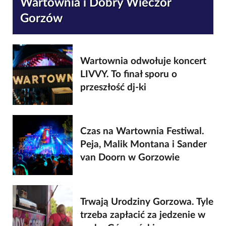
Wartownia i Dobry Wieczór
Gorzów
Wartownia odwołuje koncert
LIVVY. To finał sporu o
przeszłość dj-ki
Czas na Wartownia Festiwal.
Peja, Malik Montana i Sander
van Doorn w Gorzowie
Trwają Urodziny Gorzowa. Tyle
trzeba zapłacić za jedzenie w