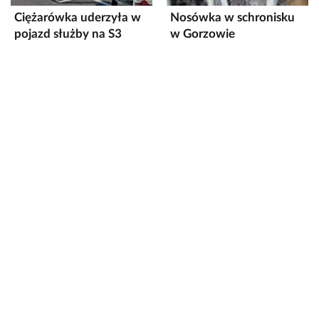
Ciężarówka uderzyła w
Nosówka w schronisku
pojazd służby na S3
w Gorzowie