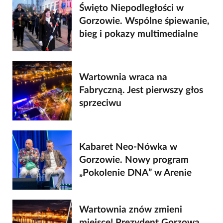
Święto Niepodległości w
Gorzowie. Wspólne śpiewanie,
bieg i pokazy multimedialne
Wartownia wraca na
Fabryczną. Jest pierwszy głos
sprzeciwu
Kabaret Neo-Nówka w
Gorzowie. Nowy program
„Pokolenie DNA” w Arenie
Wartownia znów zmieni
miejsce! Prezydent Gorzowa