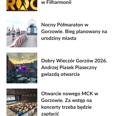
w Filharmonii
Nocny Półmaraton w
Gorzowie. Bieg planowany na
urodziny miasta
Dobry Wieczór Gorzów 2026.
Andrzej Piasek Piaseczny
gwiazdą otwarcia
Otwarcie nowego MCK w
Gorzowie. Za wstęp na
koncerty trzeba będzie
zapłacić