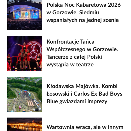
Polska Noc Kabaretowa 2026
w Gorzowie. Siedmiu
wspaniałych na jednej scenie
Konfrontacje Tańca
Współczesnego w Gorzowie.
Tancerze z całej Polski
wystąpią w teatrze
Kłodawska Majówka. Kombi
Łosowski i Carlos Ex Bad Boys
Blue gwiazdami imprezy
Wartownia wraca, ale w innym