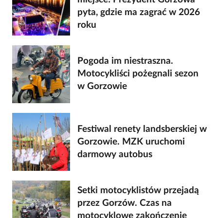
pyta, gdzie ma zagrać w 2026
roku
Pogoda im niestraszna.
Motocykliści pożegnali sezon
w Gorzowie
Festiwal renety landsberskiej w
Gorzowie. MZK uruchomi
darmowy autobus
Setki motocyklistów przejadą
przez Gorzów. Czas na
motocyklowe zakończenie