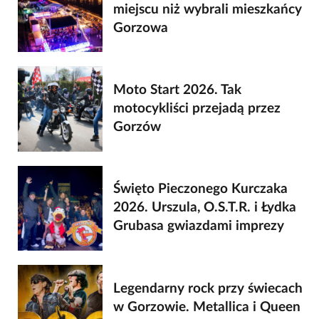
miejscu niż wybrali mieszkańcy
Gorzowa
Moto Start 2026. Tak
motocykliści przejadą przez
Gorzów
Święto Pieczonego Kurczaka
2026. Urszula, O.S.T.R. i Łydka
Grubasa gwiazdami imprezy
Legendarny rock przy świecach
w Gorzowie. Metallica i Queen