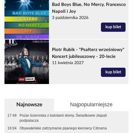
Bad Boys Blue, No Mercy, Francesco
Napoli i Joy
3 października 2026
kup bilet
Piotr Rubik - "Psałterz wrześniowy"
Koncert jubileuszowy - 20-lecie
11 kwietnia 2027
kup bilet
Najpopularniejsze
Najnowsze
17:48
Pożar ścierniska z balotami słomy. Świadkowie złapali
podpalacza
16:04
Obywatelskie zatrzymanie pijanego kierowcy Citroena