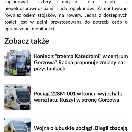
zaplanował cztery miejsca dla osób z
niepełnosprawnościami i ich opiekunów. Zamontowano
również osiem stojaków na rowery. Jedna z dostępnych
toalet jest w pełni przystosowana do potrzeb osób o
ograniczonej mobilności.
Zobacz także
Koniec z "trzema Katedrami" w centrum
Gorzowa? Radna proponuje zmiany na
przystankach
Pociąg 228M-001 w końcu wyjechał z
warsztatu. Ruszył w stronę Gorzowa
Wojna o lubuskie pociągi. Biegli zbadają,