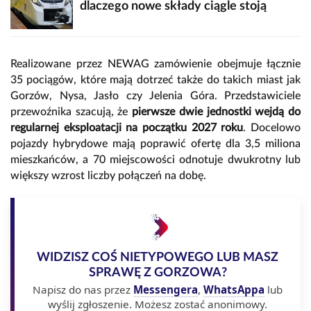
dlaczego nowe składy ciągle stoją
Realizowane przez NEWAG zamówienie obejmuje łącznie
35 pociągów, które mają dotrzeć także do takich miast jak
Gorzów, Nysa, Jasło czy Jelenia Góra. Przedstawiciele
przewoźnika szacują, że
pierwsze dwie jednostki wejdą do
regularnej eksploatacji na początku 2027 roku
. Docelowo
pojazdy hybrydowe mają poprawić ofertę dla 3,5 miliona
mieszkańców, a 70 miejscowości odnotuje dwukrotny lub
większy wzrost liczby połączeń na dobę.
WIDZISZ COŚ NIETYPOWEGO LUB MASZ
SPRAWĘ Z GORZOWA?
Napisz do nas przez
Messengera
,
WhatsAppa
lub
wyślij zgłoszenie. Możesz zostać anonimowy.