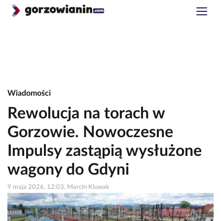
Wiadomości
Rewolucja na torach w
Gorzowie. Nowoczesne
Impulsy zastąpią wysłużone
wagony do Gdyni
9 maja 2026, 12:03, Marcin Kluwak