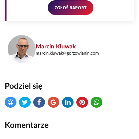
ZGŁOŚ RAPORT
Marcin Kluwak
marcin.kluwak@gorzowianin.com
Podziel się
Komentarze