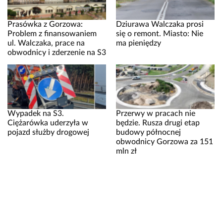
Prasówka z Gorzowa:
Dziurawa Walczaka prosi
Problem z finansowaniem
się o remont. Miasto: Nie
ul. Walczaka, prace na
ma pieniędzy
obwodnicy i zderzenie na S3
Wypadek na S3.
Przerwy w pracach nie
Ciężarówka uderzyła w
będzie. Rusza drugi etap
pojazd służby drogowej
budowy północnej
obwodnicy Gorzowa za 151
mln zł