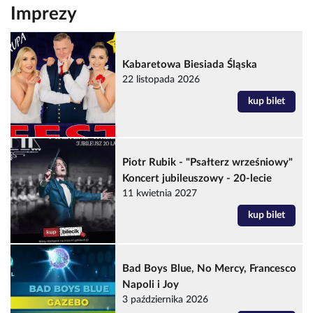
Imprezy
Kabaretowa Biesiada Śląska
22 listopada 2026
kup bilet
Piotr Rubik - "Psałterz wrześniowy"
Koncert jubileuszowy - 20-lecie
11 kwietnia 2027
kup bilet
Bad Boys Blue, No Mercy, Francesco
Napoli i Joy
3 października 2026