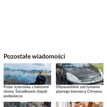
Pozostałe wiadomości
Pożar ścierniska z balotami
Obywatelskie zatrzymanie
słomy. Świadkowie złapali
pijanego kierowcy Citroena
podpalacza