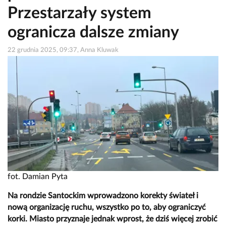
Przestarzały system
ogranicza dalsze zmiany
22 grudnia 2025, 09:37, Anna Kluwak
fot. Damian Pyta
Na rondzie Santockim wprowadzono korekty świateł i
nową organizację ruchu, wszystko po to, aby ograniczyć
korki. Miasto przyznaje jednak wprost, że dziś więcej zrobić