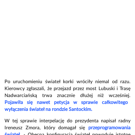
Po uruchomieniu świateł korki wróciły niemal od razu.
Kierowcy zgłaszali, że przejazd przez most Lubuski i Trasę
Nadwarciańską trwa znacznie dłużej niż wcześniej.
Pojawiła się nawet petycja w sprawie całkowitego
wyłączenia świateł na rondzie Santockim.
W tej sprawie interpelację do prezydenta napisał radny
Ireneusz Zmora, który domagał się
przeprogramowania
świateł.
- Obecna konfiguracja świateł powoduje istotne