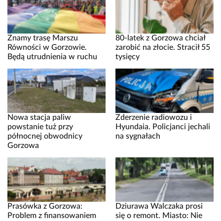
Znamy trasę Marszu
80-latek z Gorzowa chciał
Równości w Gorzowie.
zarobić na złocie. Stracił 55
Będą utrudnienia w ruchu
tysięcy
Nowa stacja paliw
Zderzenie radiowozu i
powstanie tuż przy
Hyundaia. Policjanci jechali
północnej obwodnicy
na sygnałach
Gorzowa
Prasówka z Gorzowa:
Dziurawa Walczaka prosi
Problem z finansowaniem
się o remont. Miasto: Nie