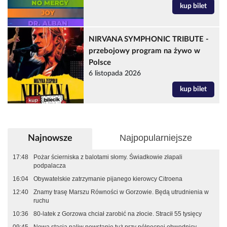
kup bilet
NIRVANA SYMPHONIC TRIBUTE -
przebojowy program na żywo w
Polsce
6 listopada 2026
kup bilet
Najpopularniejsze
Najnowsze
17:48
Pożar ścierniska z balotami słomy. Świadkowie złapali
podpalacza
16:04
Obywatelskie zatrzymanie pijanego kierowcy Citroena
12:40
Znamy trasę Marszu Równości w Gorzowie. Będą utrudnienia w
ruchu
10:36
80-latek z Gorzowa chciał zarobić na złocie. Stracił 55 tysięcy
09:45
Nowa stacja paliw powstanie tuż przy północnej obwodnicy