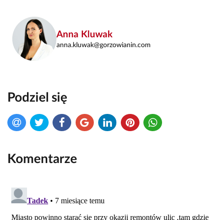
Anna Kluwak
anna.kluwak@gorzowianin.com
Podziel się
Komentarze