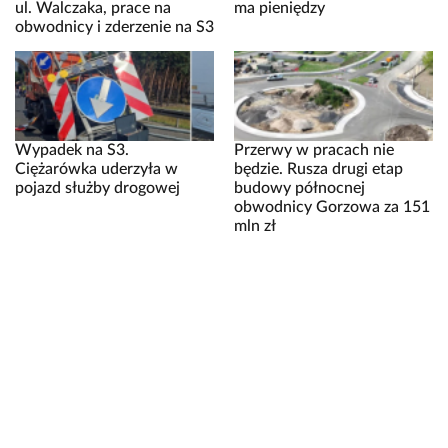
ul. Walczaka, prace na
ma pieniędzy
obwodnicy i zderzenie na S3
Wypadek na S3.
Przerwy w pracach nie
Ciężarówka uderzyła w
będzie. Rusza drugi etap
pojazd służby drogowej
budowy północnej
obwodnicy Gorzowa za 151
mln zł