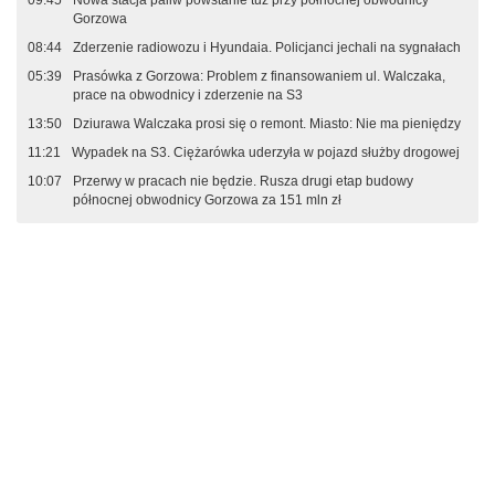
Gorzowa
08:44
Zderzenie radiowozu i Hyundaia. Policjanci jechali na sygnałach
05:39
Prasówka z Gorzowa: Problem z finansowaniem ul. Walczaka,
prace na obwodnicy i zderzenie na S3
13:50
Dziurawa Walczaka prosi się o remont. Miasto: Nie ma pieniędzy
11:21
Wypadek na S3. Ciężarówka uderzyła w pojazd służby drogowej
10:07
Przerwy w pracach nie będzie. Rusza drugi etap budowy
północnej obwodnicy Gorzowa za 151 mln zł