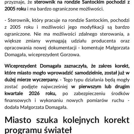
przyznaje, że
sterownik na rondzie Santockim pochodzi z
2005 roku
i ma bardzo ograniczone możliwości.
- Sterownik, który pracuje na rondzie Santockim, pochodzi
z 2005 roku i możliwości jego modyfikacji są bardzo
ograniczone. Nie ma możliwości zdalnego sterowania, a
większe zmiany wymagają udziału producenta oraz
opracowania nowej dokumentacji - komentuje Małgorzata
Domagała, wiceprezydent Gorzowa.
Wiceprezydent Domagała zaznaczyła, że zakres korekt,
które miasto mogło wprowadzić samodzielnie, został już w
dużej mierze wyczerpany.
- Tego typu działania będą mogły
zostać podjęte najwcześniej
w pierwszym lub drugim
kwartale 2026 roku,
po zabezpieczeniu środków
finansowych i wykonaniu nowych pomiarów ruchu -
dodała Małgorzata Domagała.
Miasto szuka kolejnych korekt
programu świateł