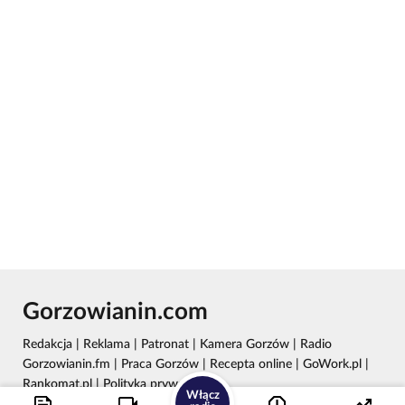
Gorzowianin.com
Redakcja
|
Reklama
|
Patronat
|
Kamera Gorzów
|
Radio
Gorzowianin.fm
|
Praca Gorzów
|
Recepta online
|
GoWork.pl
|
Rankomat.pl
|
Polityka prywatności
Włącz