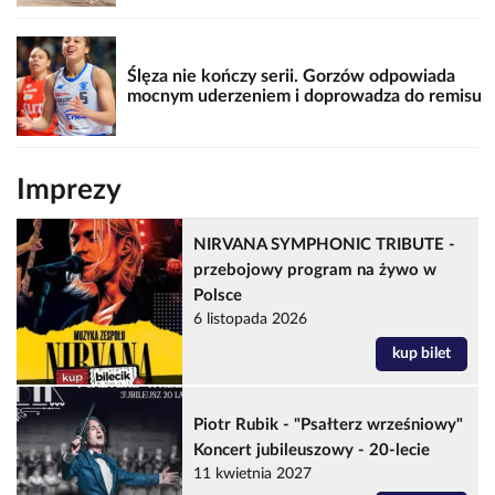
Ślęza nie kończy serii. Gorzów odpowiada
mocnym uderzeniem i doprowadza do remisu
Imprezy
NIRVANA SYMPHONIC TRIBUTE -
przebojowy program na żywo w
Polsce
6 listopada 2026
kup bilet
Piotr Rubik - "Psałterz wrześniowy"
Koncert jubileuszowy - 20-lecie
11 kwietnia 2027