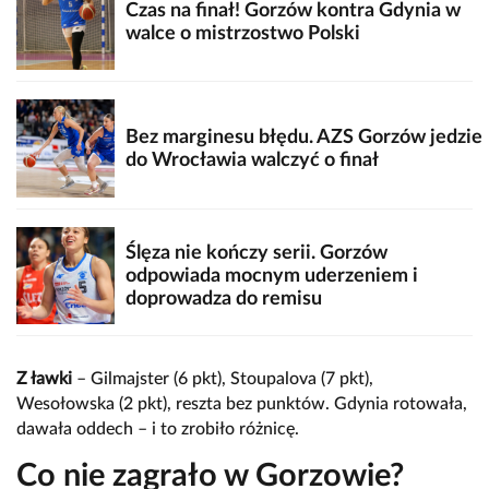
Czas na finał! Gorzów kontra Gdynia w
walce o mistrzostwo Polski
Bez marginesu błędu. AZS Gorzów jedzie
do Wrocławia walczyć o finał
Ślęza nie kończy serii. Gorzów
odpowiada mocnym uderzeniem i
doprowadza do remisu
Z ławki
– Gilmajster (6 pkt), Stoupalova (7 pkt),
Wesołowska (2 pkt), reszta bez punktów. Gdynia rotowała,
dawała oddech – i to zrobiło różnicę.
Co nie zagrało w Gorzowie?