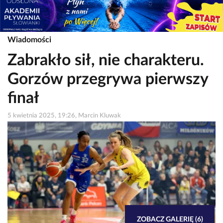
Wiadomości
Zabrakło sił, nie charakteru.
Gorzów przegrywa pierwszy
finał
5 kwietnia 2025, 19:26, Marcin Kluwak
ZOBACZ GALERIĘ (6)