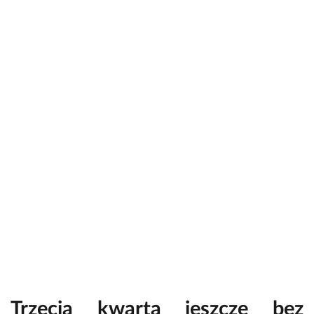
Trzecia kwarta jeszcze bez