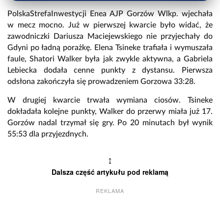
PolskaStrefaInwestycji Enea AJP Gorzów Wlkp. wjechała
w mecz mocno. Już w pierwszej kwarcie było widać, że
zawodniczki Dariusza Maciejewskiego nie przyjechały do
Gdyni po ładną porażkę. Elena Tsineke trafiała i wymuszała
faule, Shatori Walker była jak zwykle aktywna, a Gabriela
Lebiecka dodała cenne punkty z dystansu. Pierwsza
odsłona zakończyła się prowadzeniem Gorzowa 33:28.
W drugiej kwarcie trwała wymiana ciosów. Tsineke
dokładała kolejne punkty, Walker do przerwy miała już 17.
Gorzów nadal trzymał się gry. Po 20 minutach był wynik
55:53 dla przyjezdnych.
↕
Dalsza część artykułu pod reklamą
REKLAMA