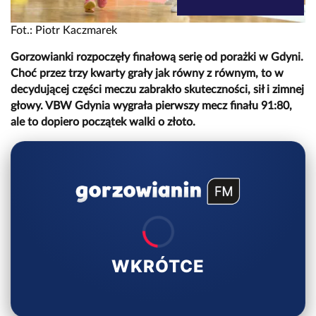
Fot.: Piotr Kaczmarek
Gorzowianki rozpoczęły finałową serię od porażki w Gdyni.
Choć przez trzy kwarty grały jak równy z równym, to w
decydującej części meczu zabrakło skuteczności, sił i zimnej
głowy. VBW Gdynia wygrała pierwszy mecz finału 91:80,
ale to dopiero początek walki o złoto.
WKRÓTCE