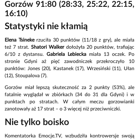
Gorzów 91:80 (28:33, 25:22, 22:15,
16:10)
Statystyki nie kłamią
Elena Tsineke
rzuciła 30 punktów (11/18 z gry), ale miała
też 7 strat.
Shatori Walker
dołożyła 20 punktów, trafiając
6/10 z dystansu.
Gabriela Lebiecka
miała 13 oczek. Po
stronie Gdyni aż pięć zawodniczek przekroczyło 10
punktów: Jones (20), Kastanek (17), Wrzesiński (11), Ułan
(12), Stoupalova (7).
Gorzów miał lepszą skuteczność za 2 punkty (53%), ale
fatalnie wyglądał w zbiórkach (34 do 31 dla Gdyni) i w
punktach po stratach. W całym meczu gorzowianki
zanotowały aż 17 strat – o 3 więcej niż przeciwniczki.
Nie tylko boisko
Komentatorka Emocje.TV, wzbudziła kontrowersje swoją