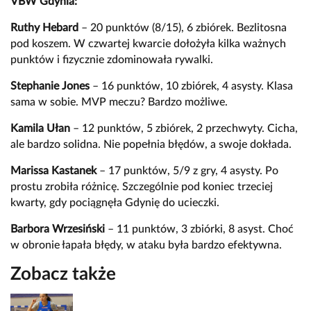
VBW Gdynia:
Ruthy Hebard
– 20 punktów (8/15), 6 zbiórek. Bezlitosna
pod koszem. W czwartej kwarcie dołożyła kilka ważnych
punktów i fizycznie zdominowała rywalki.
Stephanie Jones
– 16 punktów, 10 zbiórek, 4 asysty. Klasa
sama w sobie. MVP meczu? Bardzo możliwe.
Kamila Ułan
– 12 punktów, 5 zbiórek, 2 przechwyty. Cicha,
ale bardzo solidna. Nie popełnia błędów, a swoje dokłada.
Marissa Kastanek
– 17 punktów, 5/9 z gry, 4 asysty. Po
prostu zrobiła różnicę. Szczególnie pod koniec trzeciej
kwarty, gdy pociągnęła Gdynię do ucieczki.
Barbora Wrzesiński
– 11 punktów, 3 zbiórki, 8 asyst. Choć
w obronie łapała błędy, w ataku była bardzo efektywna.
Zobacz także