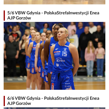
5/6 VBW Gdynia - PolskaStrefaInwestycji Enea
AJP Gorzów
6/6 VBW Gdynia - PolskaStrefaInwestycji Enea
AJP Gorzów