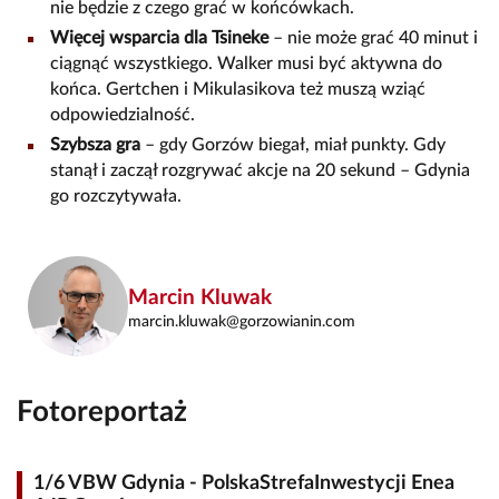
nie będzie z czego grać w końcówkach.
Więcej wsparcia dla Tsineke
– nie może grać 40 minut i
ciągnąć wszystkiego. Walker musi być aktywna do
końca. Gertchen i Mikulasikova też muszą wziąć
odpowiedzialność.
Szybsza gra
– gdy Gorzów biegał, miał punkty. Gdy
stanął i zaczął rozgrywać akcje na 20 sekund – Gdynia
go rozczytywała.
Marcin Kluwak
marcin.kluwak@gorzowianin.com
Fotoreportaż
1/6 VBW Gdynia - PolskaStrefaInwestycji Enea