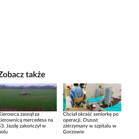
Zobacz także
Kierowca zasnął za
Chciał okraść seniorkę po
kierownicą mercedesa na
operacji. Oszust
S3. Jazdę zakończył w
zatrzymany w szpitalu w
polu
Gorzowie