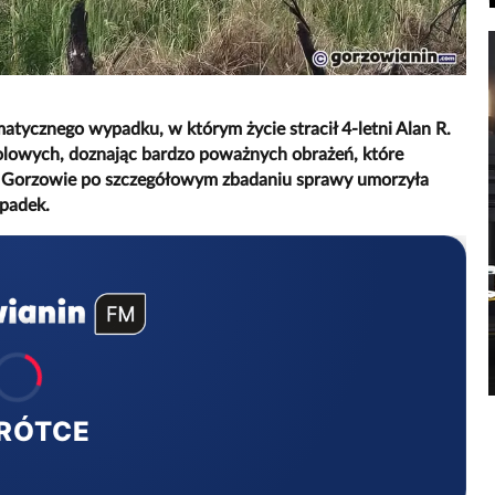
tycznego wypadku, w którym życie stracił 4-letni Alan R.
olowych, doznając bardzo poważnych obrażeń, które
w Gorzowie po szczegółowym zbadaniu sprawy umorzyła
ypadek.
RÓTCE