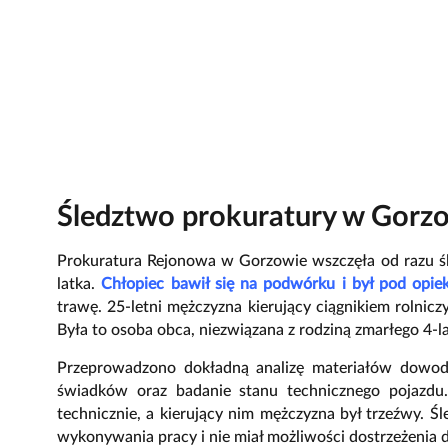
Śledztwo prokuratury w Gorzo
Prokuratura Rejonowa w Gorzowie wszczęła od razu 
latka.
Chłopiec bawił się na podwórku i był pod opie
trawę. 25-letni mężczyzna kierujący ciągnikiem rolni
Była to osoba obca, niezwiązana z rodziną zmarłego 4-la
Przeprowadzono dokładną analizę materiałów dowodo
świadków oraz badanie stanu technicznego pojazdu.
technicznie, a kierujący nim mężczyzna był trzeźwy. Ś
wykonywania pracy i nie miał możliwości dostrzeżenia 