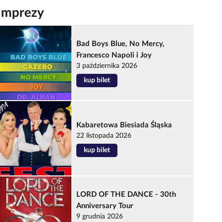
Imprezy
Bad Boys Blue, No Mercy,
Francesco Napoli i Joy
3 października 2026
kup bilet
Kabaretowa Biesiada Śląska
22 listopada 2026
kup bilet
LORD OF THE DANCE - 30th
Anniversary Tour
9 grudnia 2026