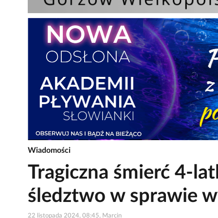
Wiadomości
Tragiczna śmierć 4-la
śledztwo w sprawie 
22 listopada 2024, 08:45, Marcin