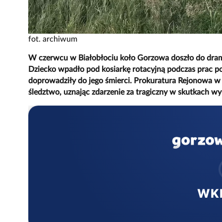
fot. archiwum
W czerwcu w Białobłociu koło Gorzowa doszło do drama
Dziecko wpadło pod kosiarkę rotacyjną podczas prac p
doprowadziły do jego śmierci. Prokuratura Rejonowa 
śledztwo, uznając zdarzenie za tragiczny w skutkach w
WK