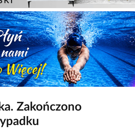
tka. Zakończono
wypadku