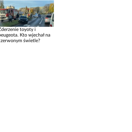
Zderzenie toyoty i
peugeota. Kto wjechał na
czerwonym świetle?