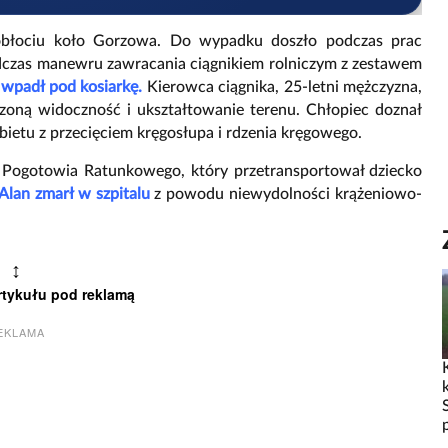
błociu koło Gorzowa. Do wypadku doszło podczas prac
Podczas manewru zawracania ciągnikiem rolniczym z zestawem
 wpadł pod kosiarkę.
Kierowca ciągnika, 25-letni mężczyzna,
czoną widoczność i ukształtowanie terenu. Chłopiec doznał
bietu z przecięciem kręgosłupa i rdzenia kręgowego.
 Pogotowia Ratunkowego, który przetransportował dziecko
 Alan zmarł w szpitalu
z powodu niewydolności krążeniowo-
↕
rtykułu pod reklamą
EKLAMA