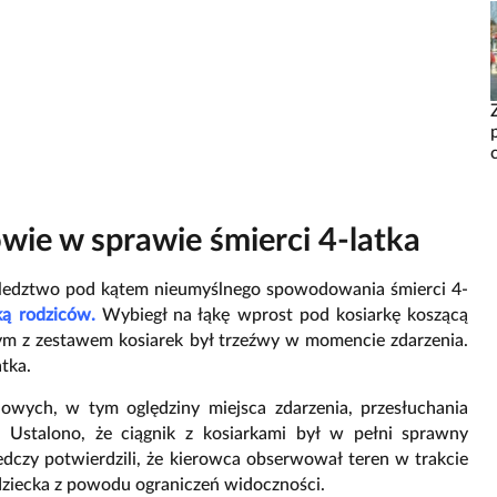
wie w sprawie śmierci 4-latka
śledztwo pod kątem nieumyślnego spowodowania śmierci 4-
ką rodziców.
Wybiegł na łąkę wprost pod kosiarkę koszącą
czym z zestawem kosiarek był trzeźwy w momencie zdarzenia.
tka.
wych, w tym oględziny miejsca zdarzenia, przesłuchania
 Ustalono, że ciągnik z kosiarkami był w pełni sprawny
ledczy potwierdzili, że kierowca obserwował teren w trakcie
dziecka z powodu ograniczeń widoczności.