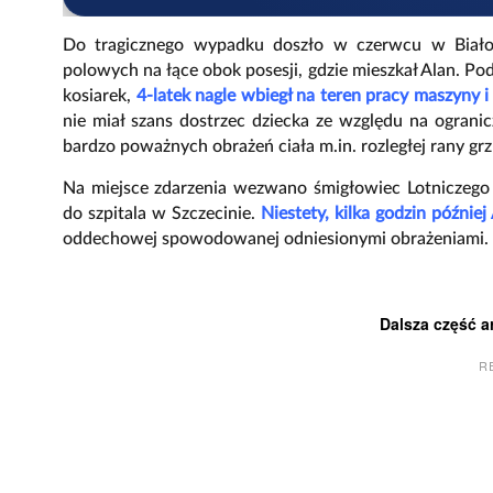
Do tragicznego wypadku doszło w czerwcu w Biało
polowych na łące obok posesji, gdzie mieszkał Alan. 
kosiarek,
4-latek nagle wbiegł na teren pracy maszyny i
nie miał szans dostrzec dziecka ze względu na ograni
bardzo poważnych obrażeń ciała m.in. rozległej rany grz
Na miejsce zdarzenia wezwano śmigłowiec Lotniczego
do szpitala w Szczecinie.
Niestety, kilka godzin później
oddechowej spowodowanej odniesionymi obrażeniami.
Dalsza część a
R