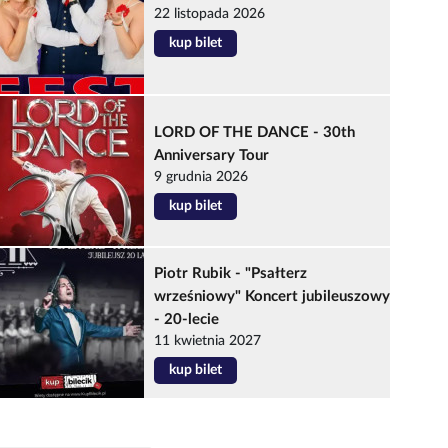
22 listopada 2026
kup bilet
LORD OF THE DANCE - 30th
Anniversary Tour
9 grudnia 2026
kup bilet
Piotr Rubik - "Psałterz
wrześniowy" Koncert jubileuszowy
- 20-lecie
11 kwietnia 2027
kup bilet