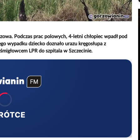
zowa. Podczas prac polowych, 4-letni chłopiec wpadł pod
ego wypadku dziecko doznało urazu kręgosłupa z
śmigłowcem LPR do szpitala w Szczecinie.
RÓTCE