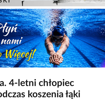
. 4-letni chłopiec
dczas koszenia łąki