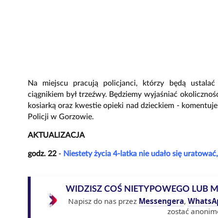
Na miejscu pracują policjanci, którzy będą ustalać
ciągnikiem był trzeźwy. Będziemy wyjaśniać okoliczności 
kosiarką oraz kwestie opieki nad dzieckiem - komentuj
Policji w Gorzowie.
AKTUALIZACJA
godz. 22
-
Niestety życia 4-latka nie udało się uratować
WIDZISZ COŚ NIETYPOWEGO LUB 
Napisz do nas przez
Messengera
,
WhatsA
zostać anonim