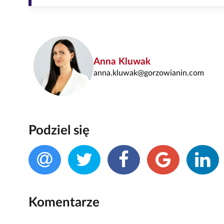
Anna Kluwak
anna.kluwak@gorzowianin.com
Podziel się
Komentarze