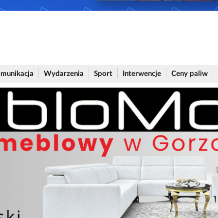
munikacja
Wydarzenia
Sport
Interwencje
Ceny paliw