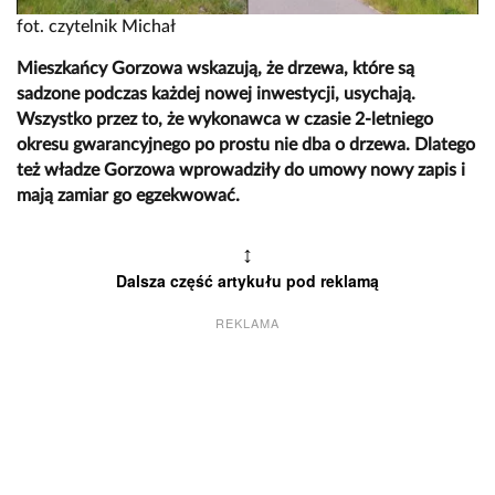
fot. czytelnik Michał
Mieszkańcy Gorzowa wskazują, że drzewa, które są
sadzone podczas każdej nowej inwestycji, usychają.
Wszystko przez to, że wykonawca w czasie 2-letniego
okresu gwarancyjnego po prostu nie dba o drzewa. Dlatego
też władze Gorzowa wprowadziły do umowy nowy zapis i
mają zamiar go egzekwować.
↕
Dalsza część artykułu pod reklamą
REKLAMA