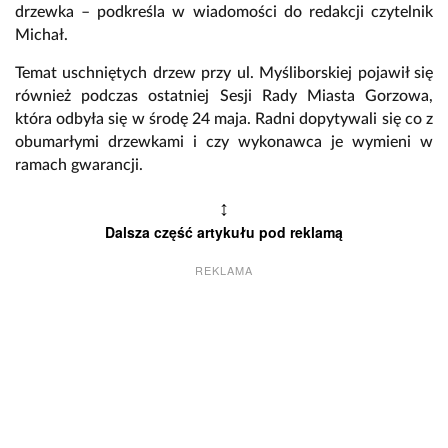
drzewka – podkreśla w wiadomości do redakcji czytelnik
Michał.
Temat uschniętych drzew przy ul. Myśliborskiej pojawił się
również podczas ostatniej Sesji Rady Miasta Gorzowa,
która odbyła się w środę 24 maja. Radni dopytywali się co z
obumarłymi drzewkami i czy wykonawca je wymieni w
ramach gwarancji.
↕
Dalsza część artykułu pod reklamą
REKLAMA