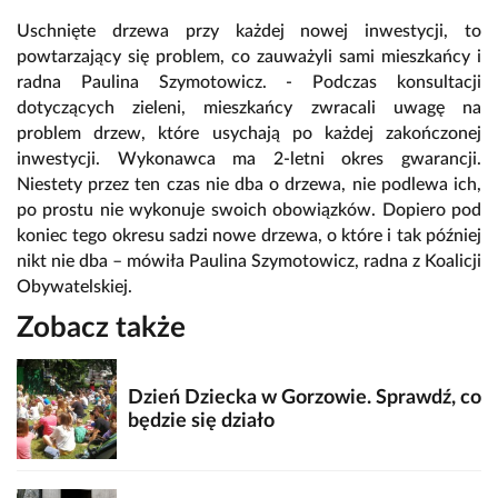
Uschnięte drzewa przy każdej nowej inwestycji, to
powtarzający się problem, co zauważyli sami mieszkańcy i
radna Paulina Szymotowicz. - Podczas konsultacji
dotyczących zieleni, mieszkańcy zwracali uwagę na
problem drzew, które usychają po każdej zakończonej
inwestycji. Wykonawca ma 2-letni okres gwarancji.
Niestety przez ten czas nie dba o drzewa, nie podlewa ich,
po prostu nie wykonuje swoich obowiązków. Dopiero pod
koniec tego okresu sadzi nowe drzewa, o które i tak później
nikt nie dba – mówiła Paulina Szymotowicz, radna z Koalicji
Obywatelskiej.
Zobacz także
Dzień Dziecka w Gorzowie. Sprawdź, co
będzie się działo