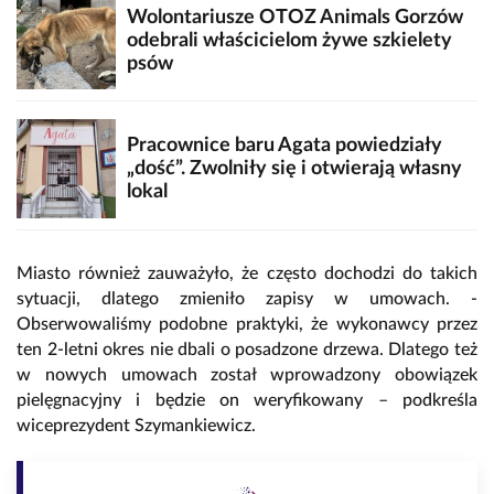
Wolontariusze OTOZ Animals Gorzów
odebrali właścicielom żywe szkielety
psów
Pracownice baru Agata powiedziały
„dość”. Zwolniły się i otwierają własny
lokal
Miasto również zauważyło, że często dochodzi do takich
sytuacji, dlatego zmieniło zapisy w umowach. -
Obserwowaliśmy podobne praktyki, że wykonawcy przez
ten 2-letni okres nie dbali o posadzone drzewa. Dlatego też
w nowych umowach został wprowadzony obowiązek
pielęgnacyjny i będzie on weryfikowany – podkreśla
wiceprezydent Szymankiewicz.