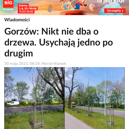
Wiadomości
Gorzów: Nikt nie dba o
drzewa. Usychają jedno po
drugim
30 maja 2023, 08:18, Marcin Kluwak