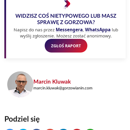
WIDZISZ COŚ NIETYPOWEGO LUB MASZ
SPRAWĘ Z GORZOWA?
Napisz do nas przez
Messengera
,
WhatsAppa
lub
wyślij zgłoszenie. Możesz zostać anonimowy.
ZGŁOŚ RAPORT
Marcin Kluwak
marcin.kluwak@gorzowianin.com
Podziel się