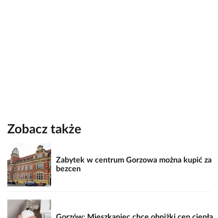
Zobacz także
Zabytek w centrum Gorzowa można kupić za
bezcen
Gorzów: Mieszkaniec chce obniżki cen ciepła.