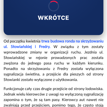
WKRÓTCE
Od początku kwietnia
trwa budowa ronda na skrzyżowaniu
ul. Słowiańskiej i Fredry.
W związku z tym zostały
wprowadzone zmiany w organizacji ruchu. Jezdnia ul.
Słowiańskiej w rejonie prowadzonych prac została
zwężona do jednego pasa ruchu w każdym kierunku.
Ponadto na skrzyżowaniu z Fredry została wyłączona
sygnalizacja świetlna, a przejście dla pieszych od strony
Słowianki zostało wyłączone z użytkowania.
Funkcjonuje cały czas drugie przejście od strony lodowiska.
Jednak wielu kierowców z uwagi na wyłączoną sygnalizację
zapomina o tym, że są tam pasy. Kierowcy aut nawet nie
zwalniają przed przejściem, pomimo tego, że często stoją