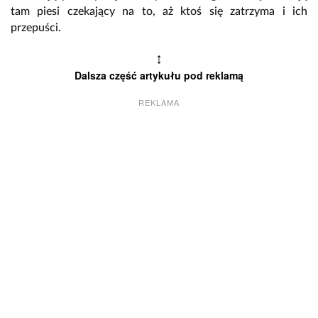
tam piesi czekający na to, aż ktoś się zatrzyma i ich
przepuści.
↕
Dalsza część artykułu pod reklamą
REKLAMA