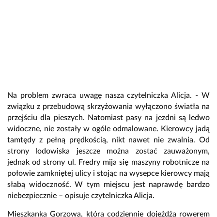
Na problem zwraca uwagę nasza czytelniczka Alicja. - W
związku z przebudową skrzyżowania wyłączono światła na
przejściu dla pieszych. Natomiast pasy na jezdni są ledwo
widoczne, nie zostały w ogóle odmalowane. Kierowcy jadą
tamtędy z pełną prędkością, nikt nawet nie zwalnia. Od
strony lodowiska jeszcze można zostać zauważonym,
jednak od strony ul. Fredry mija się maszyny robotnicze na
połowie zamkniętej ulicy i stojąc na wysepce kierowcy mają
słabą widoczność. W tym miejscu jest naprawdę bardzo
niebezpiecznie – opisuje czytelniczka Alicja.
Mieszkanka Gorzowa, która codziennie dojeżdża rowerem