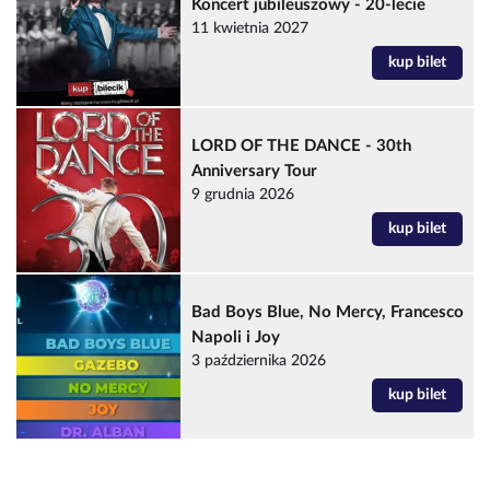
Koncert jubileuszowy - 20-lecie
11 kwietnia 2027
kup bilet
LORD OF THE DANCE - 30th
Anniversary Tour
9 grudnia 2026
kup bilet
Bad Boys Blue, No Mercy, Francesco
Napoli i Joy
3 października 2026
kup bilet