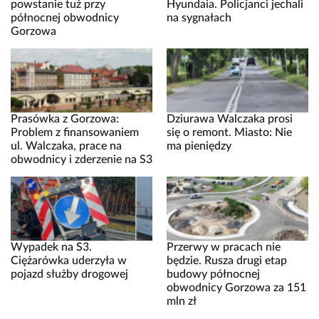
powstanie tuż przy
Hyundaia. Policjanci jechali
północnej obwodnicy
na sygnałach
Gorzowa
Prasówka z Gorzowa:
Dziurawa Walczaka prosi
Problem z finansowaniem
się o remont. Miasto: Nie
ul. Walczaka, prace na
ma pieniędzy
obwodnicy i zderzenie na S3
Wypadek na S3.
Przerwy w pracach nie
Ciężarówka uderzyła w
będzie. Rusza drugi etap
pojazd służby drogowej
budowy północnej
obwodnicy Gorzowa za 151
mln zł