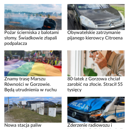
Pożar ścierniska z balotami
Obywatelskie zatrzymanie
słomy. Świadkowie złapali
pijanego kierowcy Citroena
podpalacza
Znamy trasę Marszu
80-latek z Gorzowa chciał
Równości w Gorzowie.
zarobić na złocie. Stracił 55
Będą utrudnienia w ruchu
tysięcy
Nowa stacja paliw
Zderzenie radiowozu i