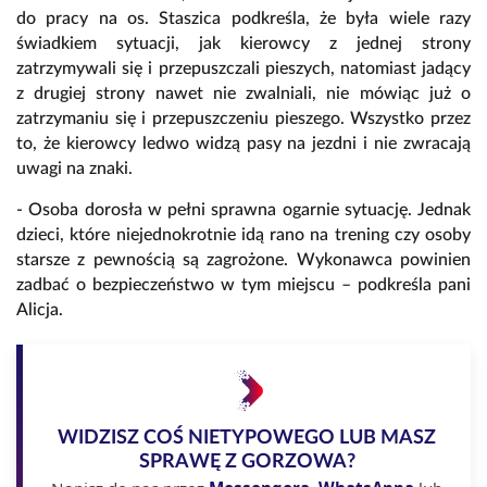
do pracy na os. Staszica podkreśla, że była wiele razy
świadkiem sytuacji, jak kierowcy z jednej strony
zatrzymywali się i przepuszczali pieszych, natomiast jadący
z drugiej strony nawet nie zwalniali, nie mówiąc już o
zatrzymaniu się i przepuszczeniu pieszego. Wszystko przez
to, że kierowcy ledwo widzą pasy na jezdni i nie zwracają
uwagi na znaki.
- Osoba dorosła w pełni sprawna ogarnie sytuację. Jednak
dzieci, które niejednokrotnie idą rano na trening czy osoby
starsze z pewnością są zagrożone. Wykonawca powinien
zadbać o bezpieczeństwo w tym miejscu – podkreśla pani
Alicja.
WIDZISZ COŚ NIETYPOWEGO LUB MASZ
SPRAWĘ Z GORZOWA?