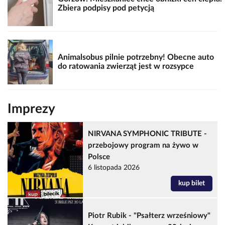
Zbiera podpisy pod petycją
Animalsobus pilnie potrzebny! Obecne auto
do ratowania zwierząt jest w rozsypce
Imprezy
NIRVANA SYMPHONIC TRIBUTE -
przebojowy program na żywo w
Polsce
6 listopada 2026
kup bilet
Piotr Rubik - "Psałterz wrześniowy"