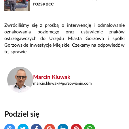
rozsypce
Zwróciliśmy się z prośbą o interwencję i odmalowanie
oznakowania poziomego oraz ustawienie znaków
ostrzegawczych do Urzędu Miasta Gorzowa i spółki
Gorzowskie Inwestycje Miejskie. Czekamy na odpowiedź w
tej sprawie.
Marcin Kluwak
marcin.kluwak@gorzowianin.com
Podziel się