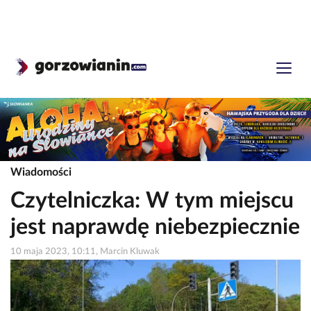
Wiadomości
Czytelniczka: W tym miejscu
jest naprawdę niebezpiecznie
10 maja 2023, 10:11, Marcin Kluwak