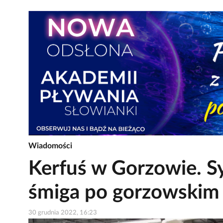
Wiadomości
Kerfuś w Gorzowie. S
śmiga po gorzowskim s
30 grudnia 2022, 16:23