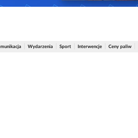
munikacja
Wydarzenia
Sport
Interwencje
Ceny paliw