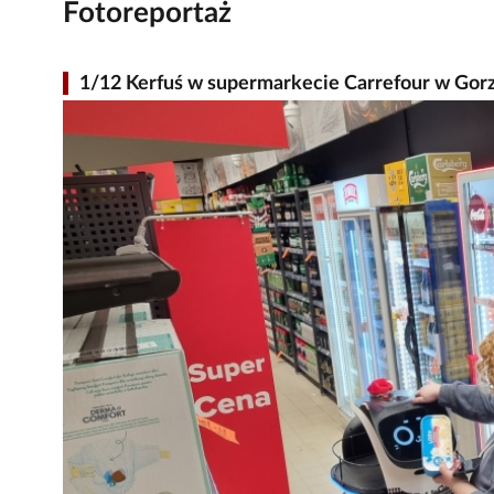
Fotoreportaż
1/12 Kerfuś w supermarkecie Carrefour w Gor