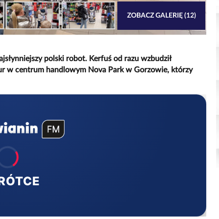
ZOBACZ GALERIĘ (12)
jsłynniejszy polski robot. Kerfuś od razu wzbudził
our w centrum handlowym Nova Park w Gorzowie, którzy
RÓTCE