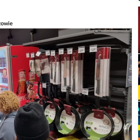
zowie