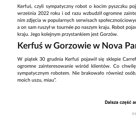
Kerfuś, czyli sympatyczny robot o kocim pyszczku po
września 2022 roku i od razu wzbudził ogromne zainte
nim zdjęcia w popularnych serwisach społecznościowych
a on sam ruszył w tournée po naszym kraju. Robot pojaw
kraju. Jego kolejnym przystankiem jest Gorzów.
Kerfuś w Gorzowie w Nova Pa
W piątek 30 grudnia Kerfuś pojawił się sklepie Car
ogromne zainteresowanie wśród klientów. Co chwilę p
sympatycznym robotem. Nie brakowało również osób, k
moich uszu, miau”.
Dalsza część a
R