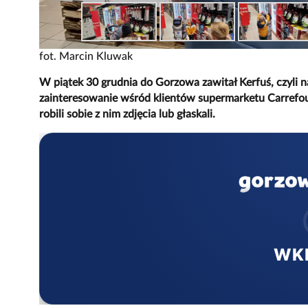
fot. Marcin Kluwak
W piątek 30 grudnia do Gorzowa zawitał Kerfuś, czyli na
zainteresowanie wśród klientów supermarketu Carref
robili sobie z nim zdjęcia lub głaskali.
WK