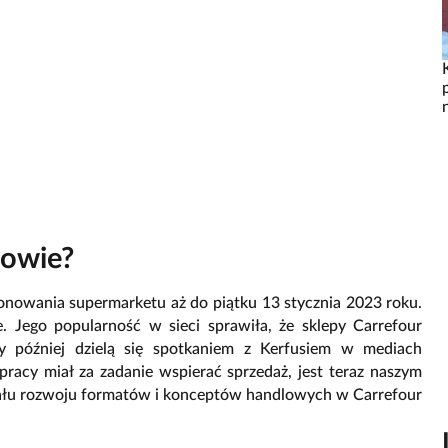
zowie?
onowania supermarketu aż do piątku 13 stycznia 2023 roku.
e. Jego popularność w sieci sprawiła, że sklepy Carrefour
y później dzielą się spotkaniem z Kerfusiem w mediach
pracy miał za zadanie wspierać sprzedaż, jest teraz naszym
ału rozwoju formatów i konceptów handlowych w Carrefour