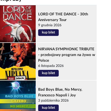
LORD OF THE DANCE - 30th
Anniversary Tour
9 grudnia 2026
kup bilet
NIRVANA SYMPHONIC TRIBUTE
- przebojowy program na żywo w
Polsce
6 listopada 2026
kup bilet
Bad Boys Blue, No Mercy,
Francesco Napoli i Joy
3 października 2026
kup bilet