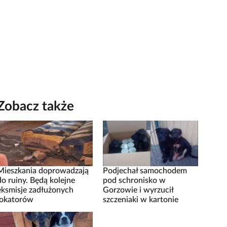
Zobacz także
Mieszkania doprowadzają
Podjechał samochodem
do ruiny. Będą kolejne
pod schronisko w
eksmisje zadłużonych
Gorzowie i wyrzucił
lokatorów
szczeniaki w kartonie