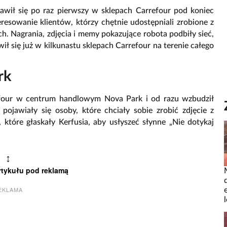
jawił się po raz pierwszy w sklepach Carrefour pod koniec
resowanie klientów, którzy chętnie udostępniali zrobione z
. Nagrania, zdjęcia i memy pokazujące robota podbiły sieć,
ił się już w kilkunastu sklepach Carrefour na terenie całego
rk
refour w centrum handlowym Nova Park i od razu wzbudził
ojawiały się osoby, które chciały sobie zrobić zdjęcie z
tóre głaskały Kerfusia, aby usłyszeć słynne „Nie dotykaj
↕
rtykułu pod reklamą
EKLAMA