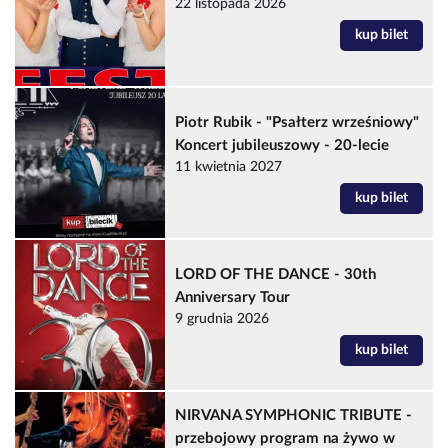
22 listopada 2026
kup bilet
Piotr Rubik - "Psałterz wrześniowy"
Koncert jubileuszowy - 20-lecie
11 kwietnia 2027
kup bilet
LORD OF THE DANCE - 30th
Anniversary Tour
9 grudnia 2026
kup bilet
NIRVANA SYMPHONIC TRIBUTE -
przebojowy program na żywo w