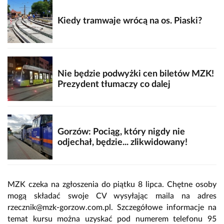
Kiedy tramwaje wrócą na os. Piaski?
Nie będzie podwyżki cen biletów MZK!
Prezydent tłumaczy co dalej
Gorzów: Pociąg, który nigdy nie
odjechał, będzie... zlikwidowany!
MZK czeka na zgłoszenia do piątku 8 lipca. Chętne osoby
mogą składać swoje CV wysyłając maila na adres
rzecznik@mzk-gorzow.com.pl. Szczegółowe informacje na
temat kursu można uzyskać pod numerem telefonu 95