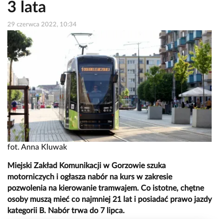
3 lata
29 czerwca 2022, 10:34
fot. Anna Kluwak
Miejski Zakład Komunikacji w Gorzowie szuka
motorniczych i ogłasza nabór na kurs w zakresie
pozwolenia na kierowanie tramwajem. Co istotne, chętne
osoby muszą mieć co najmniej 21 lat i posiadać prawo jazdy
kategorii B. Nabór trwa do 7 lipca.