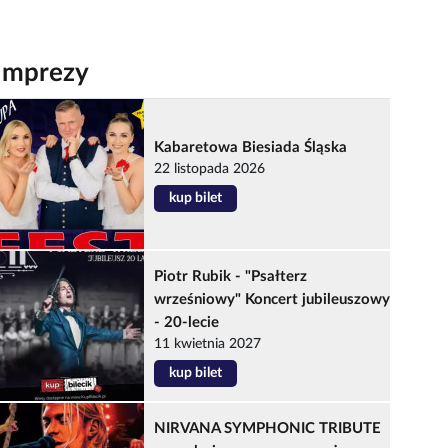
Imprezy
Kabaretowa Biesiada Śląska
22 listopada 2026
kup bilet
Piotr Rubik - "Psałterz
wrześniowy" Koncert jubileuszowy
- 20-lecie
11 kwietnia 2027
kup bilet
NIRVANA SYMPHONIC TRIBUTE