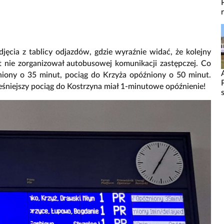
djęcia z tablicy odjazdów, gdzie wyraźnie widać, że kolejny
t nie zorganizował autobusowej komunikacji zastępczej. Co
niony o 35 minut, pociąg do Krzyża opóźniony o 50 minut.
śniejszy pociąg do Kostrzyna miał 1-minutowe opóźnienie!