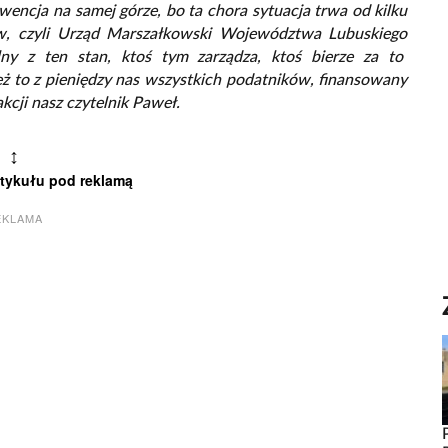
wencja na samej górze, bo ta chora sytuacja trwa od kilku
ów, czyli Urząd Marszałkowski Województwa Lubuskiego
alny z ten stan, ktoś tym zarządza, ktoś bierze za to
ież to z pieniędzy nas wszystkich podatników, finansowany
kcji nasz czytelnik Paweł.
↕
rtykułu pod reklamą
EKLAMA