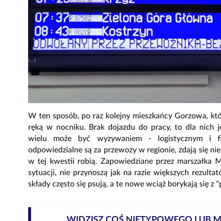
W ten sposób, po raz kolejny mieszkańcy Gorzowa, któ
ręką w nocniku. Brak dojazdu do pracy, to dla nich 
wielu może być wyzywaniem - logistycznym i f
odpowiedzialne są za przewozy w regionie, zdają się nie
w tej kwestii robią. Zapowiedziane przez marszałka M
sytuacji, nie przynoszą jak na razie większych rezult
składy często się psują, a te nowe wciąż borykają się z
WIDZISZ COŚ NIETYPOWEGO LUB 