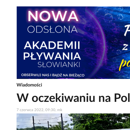
Wiadomości
W oczekiwaniu na Pol
7 czerwca 2022, 09:30, mk