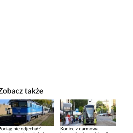
Zobacz także
Pociąg nie odjechał?
Koniec z darmową