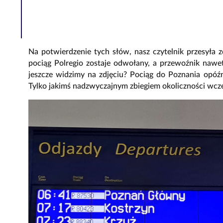
Na potwierdzenie tych słów, nasz czytelnik przesyła z
pociąg Polregio zostaje odwołany, a przewoźnik nawe
jeszcze widzimy na zdjęciu? Pociąg do Poznania opóź
Tylko jakimś nadzwyczajnym zbiegiem okoliczności wcze