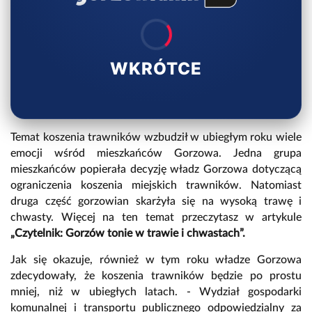
WKRÓTCE
Temat koszenia trawników wzbudził w ubiegłym roku wiele
emocji wśród mieszkańców Gorzowa. Jedna grupa
mieszkańców popierała decyzję władz Gorzowa dotyczącą
ograniczenia koszenia miejskich trawników. Natomiast
druga część gorzowian skarżyła się na wysoką trawę i
chwasty. Więcej na ten temat przeczytasz w artykule
„Czytelnik: Gorzów tonie w trawie i chwastach”.
Jak się okazuje, również w tym roku władze Gorzowa
zdecydowały, że koszenia trawników będzie po prostu
mniej, niż w ubiegłych latach. - Wydział gospodarki
komunalnej i transportu publicznego odpowiedzialny za