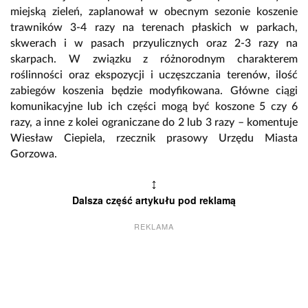
miejską zieleń, zaplanował w obecnym sezonie koszenie
trawników 3-4 razy na terenach płaskich w parkach,
skwerach i w pasach przyulicznych oraz 2-3 razy na
skarpach. W związku z różnorodnym charakterem
roślinności oraz ekspozycji i uczęszczania terenów, ilość
zabiegów koszenia będzie modyfikowana. Główne ciągi
komunikacyjne lub ich części mogą być koszone 5 czy 6
razy, a inne z kolei ograniczane do 2 lub 3 razy – komentuje
Wiesław Ciepiela, rzecznik prasowy Urzędu Miasta
Gorzowa.
↕
Dalsza część artykułu pod reklamą
REKLAMA