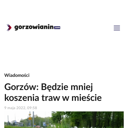
Wiadomości
Gorzów: Będzie mniej
koszenia traw w mieście
9 maja 2022, 09:58