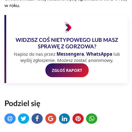
w roku.
WIDZISZ COŚ NIETYPOWEGO LUB MASZ
SPRAWĘ Z GORZOWA?
Napisz do nas przez
Messengera
,
WhatsAppa
lub
wyślij zgłoszenie. Możesz zostać anonimowy.
ZGŁOŚ RAPORT
Podziel się