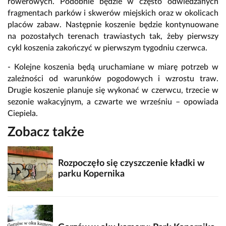
rowerowych. Podobnie będzie w często odwiedzanych
fragmentach parków i skwerów miejskich oraz w okolicach
placów zabaw. Następnie koszenie będzie kontynuowane
na pozostałych terenach trawiastych tak, żeby pierwszy
cykl koszenia zakończyć w pierwszym tygodniu czerwca.
- Kolejne koszenia będą uruchamiane w miarę potrzeb w
zależności od warunków pogodowych i wzrostu traw.
Drugie koszenie planuje się wykonać w czerwcu, trzecie w
sezonie wakacyjnym, a czwarte we wrześniu – opowiada
Ciepiela.
Zobacz także
Rozpoczęło się czyszczenie kładki w
parku Kopernika