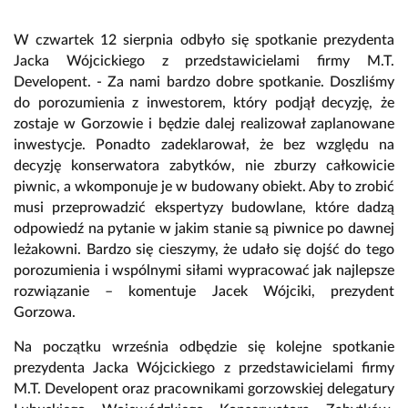
W czwartek 12 sierpnia odbyło się spotkanie prezydenta
Jacka Wójcickiego z przedstawicielami firmy M.T.
Developent. - Za nami bardzo dobre spotkanie. Doszliśmy
do porozumienia z inwestorem, który podjął decyzję, że
zostaje w Gorzowie i będzie dalej realizował zaplanowane
inwestycje. Ponadto zadeklarował, że bez względu na
decyzję konserwatora zabytków, nie zburzy całkowicie
piwnic, a wkomponuje je w budowany obiekt. Aby to zrobić
musi przeprowadzić ekspertyzy budowlane, które dadzą
odpowiedź na pytanie w jakim stanie są piwnice po dawnej
leżakowni. Bardzo się cieszymy, że udało się dojść do tego
porozumienia i wspólnymi siłami wypracować jak najlepsze
rozwiązanie – komentuje Jacek Wójciki, prezydent
Gorzowa.
Na początku września odbędzie się kolejne spotkanie
prezydenta Jacka Wójcickiego z przedstawicielami firmy
M.T. Developent oraz pracownikami gorzowskiej delegatury