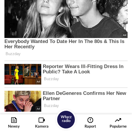
Włącz
radio
Newsy
Kamera
Raport
Popularne