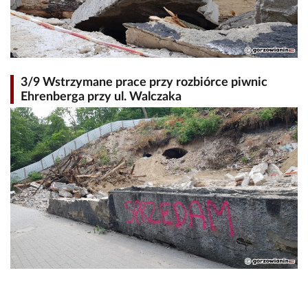
3/9 Wstrzymane prace przy rozbiórce piwnic
Ehrenberga przy ul. Walczaka