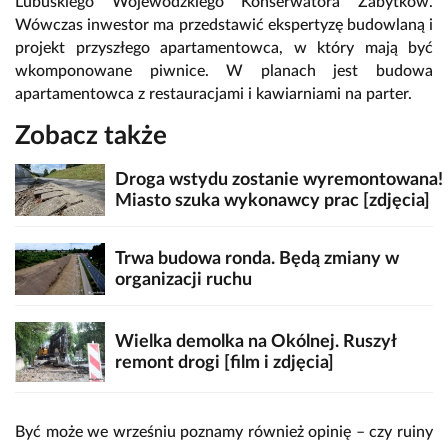
Lubuskiego Wojewódzkiego Konserwatora Zabytków.
Wówczas inwestor ma przedstawić ekspertyzę budowlaną i
projekt przyszłego apartamentowca, w który mają być
wkomponowane piwnice. W planach jest budowa
apartamentowca z restauracjami i kawiarniami na parter.
Zobacz także
Droga wstydu zostanie wyremontowana!
Miasto szuka wykonawcy prac [zdjęcia]
Trwa budowa ronda. Będą zmiany w
organizacji ruchu
Wielka demolka na Okólnej. Ruszył
remont drogi [film i zdjęcia]
Być może we wrześniu poznamy również opinię – czy ruiny