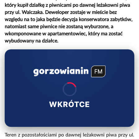
który kupił działkę z piwnicami po dawnej leżakowni piwa
przy ul. Walczaka. Deweloper zostaje w mieście bez
względu na to jaka będzie decyzja konserwatora zabytków,
natomiast same piwnice nie zostaną wyburzone, a
wkomponowane w apartamentowiec, który ma zostać
wybudowany na działce.
WKRÓTCE
Teren z pozostałościami po dawnej leżakowni piwa przy ul.