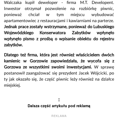
Walczaka kupił deweloper - firma M.T. Developent.
Inwestor otrzymał pozwolenie na rozbiórkę piwnic,
ponieważ chciał w tym miejscu wybudować
apartamentowiec z restauracjami i kawiarniami na parterze.
Jednak prace zostały wstrzymane, ponieważ do Lubuskiego
Wojewódzkiego Konserwatora Zabytków wpłynęło
wpłynęło pismo z prośbą o wpisanie obiektu do rejestru
zabytków.
Dlatego też firma, która jest również właścicielem dwóch
kamienic w Gorzowie zapowiedziała, że wycofa się z
Gorzowa ze wszystkimi swoimi inwestycjami.
W sprawę
postanowił zaangażować się prezydent Jacek Wójcicki, po
ty jak okazało się, że część piwnic leży również na działce
miejskiej.
↕
Dalsza część artykułu pod reklamą
REKLAMA