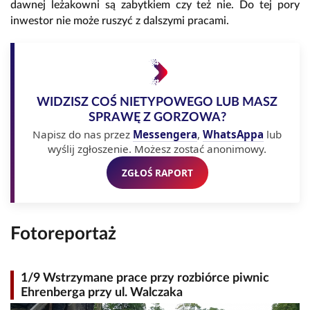
dawnej leżakowni są zabytkiem czy też nie. Do tej pory
inwestor nie może ruszyć z dalszymi pracami.
WIDZISZ COŚ NIETYPOWEGO LUB MASZ
SPRAWĘ Z GORZOWA?
Napisz do nas przez
Messengera
,
WhatsAppa
lub
wyślij zgłoszenie. Możesz zostać anonimowy.
ZGŁOŚ RAPORT
Fotoreportaż
1/9 Wstrzymane prace przy rozbiórce piwnic
Ehrenberga przy ul. Walczaka