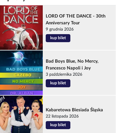
LORD OF THE DANCE - 30th
Anniversary Tour
9 grudnia 2026
kup bilet
Bad Boys Blue, No Mercy,
Francesco Napoli i Joy
3 października 2026
kup bilet
Kabaretowa Biesiada Śląska
22 listopada 2026
kup bilet