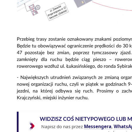
Przebieg trasy zostanie oznakowany znakami poziomym
Będzie tu obowiązywać ograniczenie prędkości do 30 k
47 pozostaje bez zmian, poprzez tymczasowy zjazd
zamknięty dla ruchu będzie ciąg pieszo – rowero
rowerowego wzdłuż ul. Łukasińskiego, do ronda Sybira
- Największych utrudnień związanych ze zmianą orga
nowej organizacji ruchu, czyli w piątek w godzinach 
jezdni, na której odbywa się ruch. Prosimy o zach
Krajczyński, miejski inżynier ruchu.
WIDZISZ COŚ NIETYPOWEGO LUB 
Napisz do nas przez
Messengera
,
WhatsA