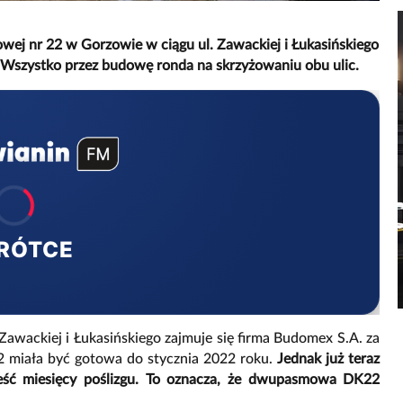
jowej nr 22 w Gorzowie w ciągu ul. Zawackiej i Łukasińskiego
u. Wszystko przez budowę ronda na skrzyżowaniu obu ulic.
RÓTCE
Zawackiej i Łukasińskiego zajmuje się firma Budomex S.A. za
miała być gotowa do stycznia 2022 roku.
Jednak już teraz
ześć miesięcy poślizgu. To oznacza, że dwupasmowa DK22