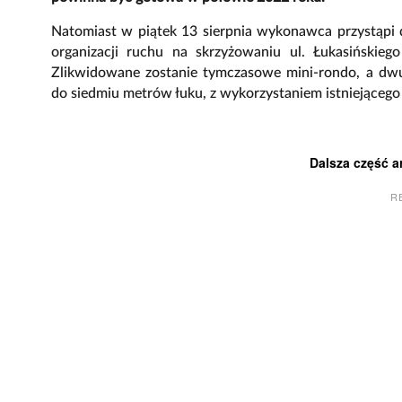
Natomiast w piątek 13 sierpnia wykonawca przystąpi
organizacji ruchu na skrzyżowaniu ul. Łukasińskie
Zlikwidowane zostanie tymczasowe mini-rondo, a dw
do siedmiu metrów łuku, z wykorzystaniem istniejącego
Dalsza część a
R