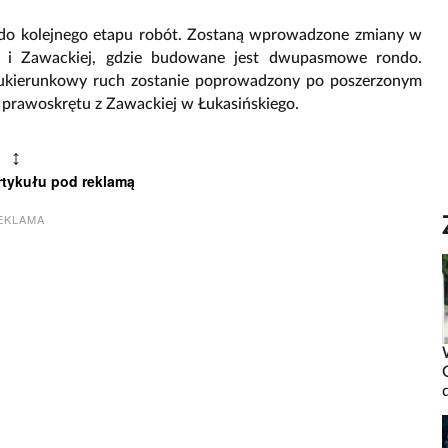
 do kolejnego etapu robót. Zostaną wprowadzone zmiany w
go i Zawackiej, gdzie budowane jest dwupasmowe rondo.
ukierunkowy ruch zostanie poprowadzony po poszerzonym
 prawoskrętu z Zawackiej w Łukasińskiego.
↕
rtykułu pod reklamą
EKLAMA