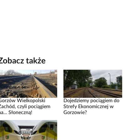
Zobacz także
Gorzów Wielkopolski
Dojedziemy pociągiem do
Zachód, czyli pociągiem
Strefy Ekonomicznej w
na... Słoneczną!
Gorzowie?