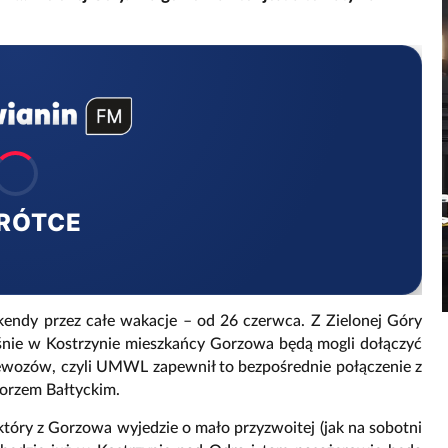
RÓTCE
ndy przez całe wakacje – od 26 czerwca. Z Zielonej Góry
aśnie w Kostrzynie mieszkańcy Gorzowa będą mogli dołączyć
zewozów, czyli UMWL zapewnił to bezpośrednie połączenie z
orzem Bałtyckim.
tóry z Gorzowa wyjedzie o mało przyzwoitej (jak na sobotni