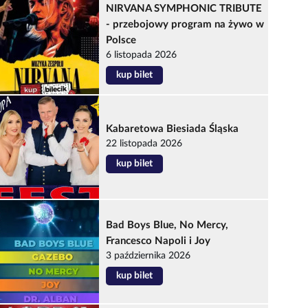
NIRVANA SYMPHONIC TRIBUTE
- przebojowy program na żywo w
Polsce
6 listopada 2026
kup bilet
Kabaretowa Biesiada Śląska
22 listopada 2026
kup bilet
Bad Boys Blue, No Mercy,
Francesco Napoli i Joy
3 października 2026
kup bilet