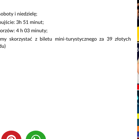
boty i niedzielę;
ujście: 3h 51 minut;
Gorzów: 4 h 03 minuty;
my skorzystać z biletu mini-turystycznego za 39 złotych
du)