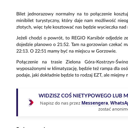
Bilet jednorazowy normalny na to połączenie koszt
minibilet turystyczny, który daje nam możliwość ni
złotych, więc tyle kosztować nas będzie wycieczka nad
Jeżeli chodzi o powrót, to REGIO Karsibór odjedzie z
dojedzie planowo o 21:52. Tam na gorzowian czekać m
22:13. O 22:51 mamy być na miejscu w Gorzowie.
Połączenie na trasie Zielona Góra-Kostrzyn-Świno
wyposażonymi w klimatyzację, będzie też rampa dla os
podaje, jaki dokładnie będzie to rodzaj EZT, ale miejmy 
WIDZISZ COŚ NIETYPOWEGO LUB 
Napisz do nas przez
Messengera
,
WhatsA
zostać anonim