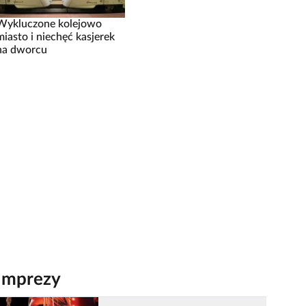
Wykluczone kolejowo
miasto i niechęć kasjerek
na dworcu
Imprezy