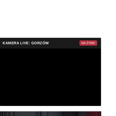
KAMERA LIVE: GORZÓW
NA ŻYWO