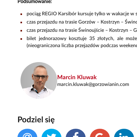
Podsumowanie:
pociąg REGIO Karsibór kursuje tylko w wakacje w so
czas przejazdu na trasie Gorzów – Kostrzyn – Świno
czas przejazdu na trasie Świnoujście – Kostrzyn – 
bilet jednorazowy kosztuje 35 złotych, ale może
(nieograniczona liczba przejazdów podczas weeken
Marcin Kluwak
marcin.kluwak@gorzowianin.com
Podziel się