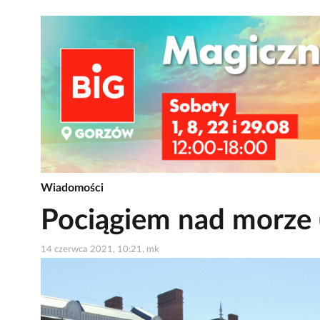
Wiadomości
Pociągiem nad morze 
14 czerwca 2021, 10:21, mk