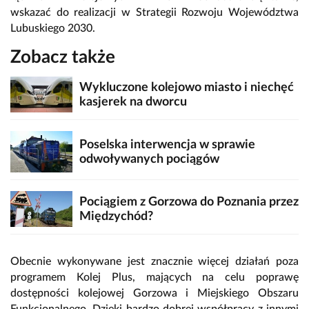
wskazać do realizacji w Strategii Rozwoju Województwa
Lubuskiego 2030.
Zobacz także
Wykluczone kolejowo miasto i niechęć
kasjerek na dworcu
Poselska interwencja w sprawie
odwoływanych pociągów
Pociągiem z Gorzowa do Poznania przez
Międzychód?
Obecnie wykonywane jest znacznie więcej działań poza
programem Kolej Plus, mających na celu poprawę
dostępności kolejowej Gorzowa i Miejskiego Obszaru
Funkcjonalnego. Dzięki bardzo dobrej współpracy z innymi