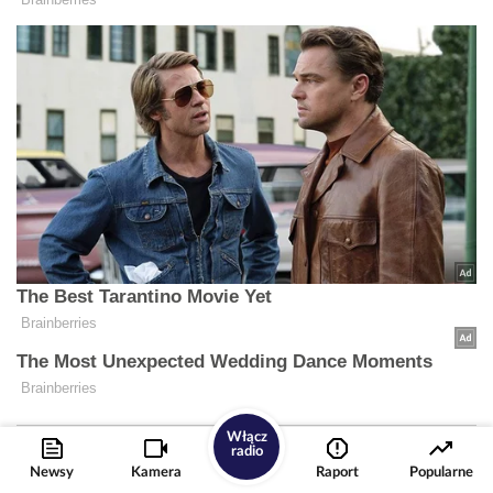
Włącz
radio
Newsy
Kamera
Raport
Popularne