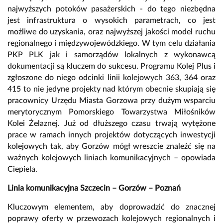
najwyższych potoków pasażerskich - do tego niezbędna
jest infrastruktura o wysokich parametrach, co jest
możliwe do uzyskania, oraz najwyższej jakości model ruchu
regionalnego i międzywojewódzkiego. W tym celu działania
PKP PLK jak i samorządów lokalnych z wykonawcą
dokumentacji są kluczem do sukcesu. Programu Kolej Plus i
zgłoszone do niego odcinki linii kolejowych 363, 364 oraz
415 to nie jedyne projekty nad którym obecnie skupiają się
pracownicy Urzędu Miasta Gorzowa przy dużym wsparciu
merytorycznym Pomorskiego Towarzystwa Miłośników
Kolei Żelaznej. Już od dłuższego czasu trwają wytężone
prace w ramach innych projektów dotyczących inwestycji
kolejowych tak, aby Gorzów mógł wreszcie znaleźć się na
ważnych kolejowych liniach komunikacyjnych – opowiada
Ciepiela.
Linia komunikacyjna Szczecin – Gorzów – Poznań
Kluczowym elementem, aby doprowadzić do znacznej
poprawy oferty w przewozach kolejowych regionalnych i