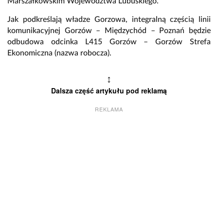
Marszałkowskim Województwa Lubuskiego.
Jak podkreślają władze Gorzowa, integralną częścią linii
komunikacyjnej Gorzów – Międzychód – Poznań będzie
odbudowa odcinka L415 Gorzów – Gorzów Strefa
Ekonomiczna (nazwa robocza).
↕
Dalsza część artykułu pod reklamą
REKLAMA