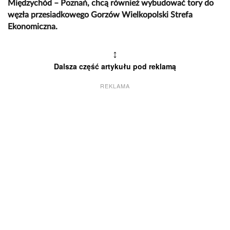
Międzychód – Poznań, chcą również wybudować tory do
węzła przesiadkowego Gorzów Wielkopolski Strefa
Ekonomiczna.
↕
Dalsza część artykułu pod reklamą
REKLAMA