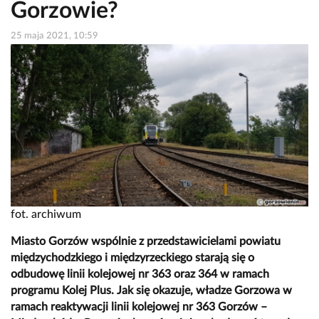
Gorzowie?
25 maja 2021, 10:59
fot. archiwum
Miasto Gorzów wspólnie z przedstawicielami powiatu
międzychodzkiego i międzyrzeckiego starają się o
odbudowę linii kolejowej nr 363 oraz 364 w ramach
programu Kolej Plus. Jak się okazuje, władze Gorzowa w
ramach reaktywacji linii kolejowej nr 363 Gorzów –