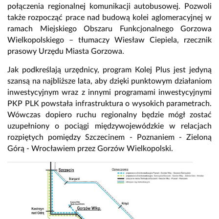
połączenia regionalnej komunikacji autobusowej. Pozwoli
także rozpocząć prace nad budową kolei aglomeracyjnej w
ramach Miejskiego Obszaru Funkcjonalnego Gorzowa
Wielkopolskiego – tłumaczy Wiesław Ciepiela, rzecznik
prasowy Urzędu Miasta Gorzowa.
Jak podkreślają urzędnicy, program Kolej Plus jest jedyną
szansą na najbliższe lata, aby dzięki punktowym działaniom
inwestycyjnym wraz z innymi programami inwestycyjnymi
PKP PLK powstała infrastruktura o wysokich parametrach.
Wówczas dopiero ruchu regionalny będzie mógł zostać
uzupełniony o pociągi międzywojewódzkie w relacjach
rozpiętych pomiędzy Szczecinem - Poznaniem - Zieloną
Górą - Wrocławiem przez Gorzów Wielkopolski.