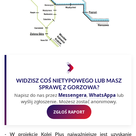
WIDZISZ COŚ NIETYPOWEGO LUB MASZ
SPRAWĘ Z GORZOWA?
Napisz do nas przez
Messengera
,
WhatsAppa
lub
wyślij zgłoszenie. Możesz zostać anonimowy.
ZGŁOŚ RAPORT
- W projekcie Kolej Plus najważniejsze jest uzyskanie