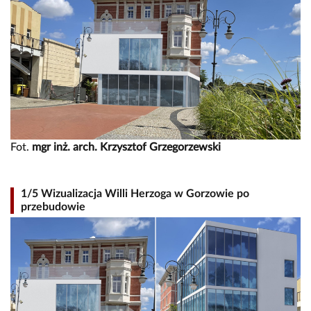
Fot.
mgr inż. arch. Krzysztof Grzegorzewski
1/5 Wizualizacja Willi Herzoga w Gorzowie po
przebudowie