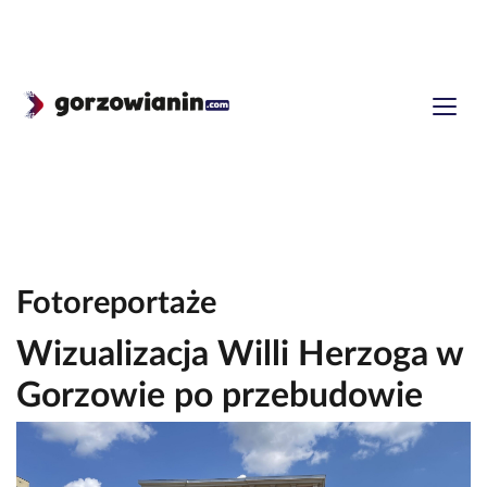
Fotoreportaże
Wizualizacja Willi Herzoga w
Gorzowie po przebudowie