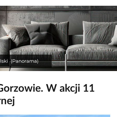
Gorzowie. W akcji 11
rnej