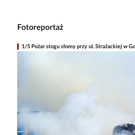
Fotoreportaż
1/5 Pożar stogu słomy przy ul. Strażackiej w G