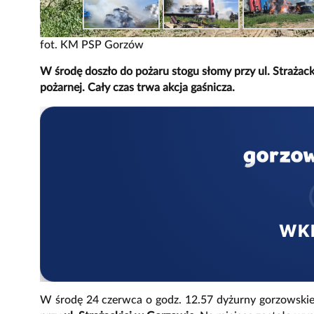
fot. KM PSP Gorzów
W środę doszło do pożaru stogu słomy przy ul. Strażac
pożarnej. Cały czas trwa akcja gaśnicza.
WK
W środę 24 czerwca o godz. 12.57 dyżurny gorzowskiej