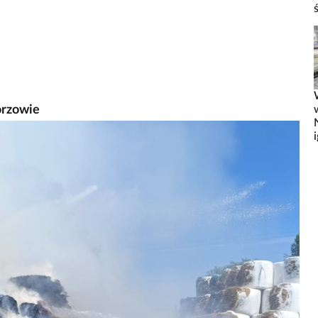
orzowie