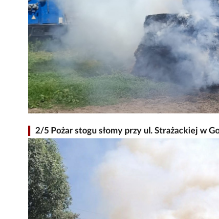
2/5 Pożar stogu słomy przy ul. Strażackiej w G