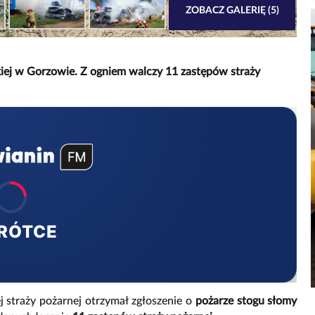
ZOBACZ GALERIĘ (5)
kiej w Gorzowie. Z ogniem walczy 11 zastępów straży
RÓTCE
 straży pożarnej otrzymał zgłoszenie o
pożarze stogu słomy