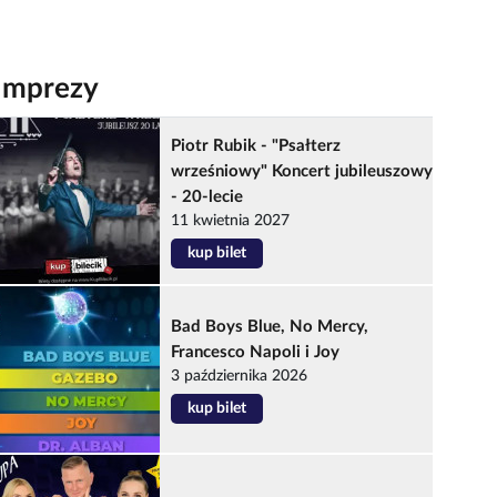
Imprezy
Piotr Rubik - "Psałterz
wrześniowy" Koncert jubileuszowy
- 20-lecie
11 kwietnia 2027
kup bilet
Bad Boys Blue, No Mercy,
Francesco Napoli i Joy
3 października 2026
kup bilet