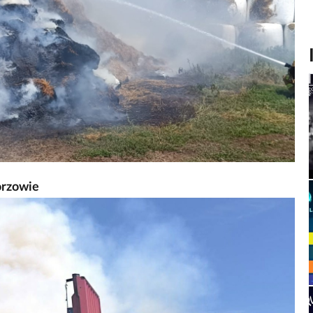
orzowie