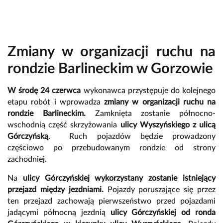
Zmiany w organizacji ruchu na
rondzie Barlineckim w Gorzowie
W środę 24 czerwca
wykonawca przystępuje do kolejnego
etapu robót i wprowadza
zmiany w organizacji ruchu na
rondzie Barlineckim.
Zamknięta zostanie północno-
wschodnią część skrzyżowania
ulicy Wyszyńskiego z ulicą
Górczyńską
. Ruch pojazdów będzie prowadzony
częściowo po przebudowanym rondzie od strony
zachodniej.
Na
ulicy Górczyńskiej
wykorzystany zostanie istniejący
przejazd między jezdniami.
Pojazdy poruszające się przez
ten przejazd zachowają pierwszeństwo przed pojazdami
jadącymi północną jezdnią
ulicy Górczyńskiej od ronda