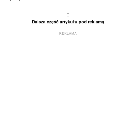
↕
Dalsza część artykułu pod reklamą
REKLAMA