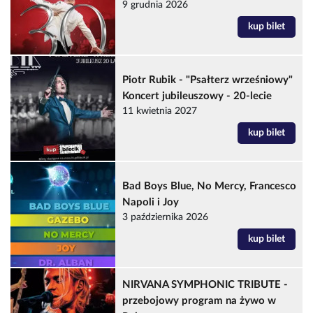
9 grudnia 2026
kup bilet
Piotr Rubik - "Psałterz wrześniowy"
Koncert jubileuszowy - 20-lecie
11 kwietnia 2027
kup bilet
Bad Boys Blue, No Mercy, Francesco
Napoli i Joy
3 października 2026
kup bilet
NIRVANA SYMPHONIC TRIBUTE -
przebojowy program na żywo w