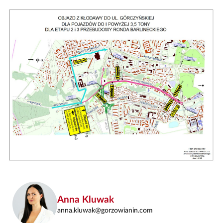
Anna Kluwak
anna.kluwak@gorzowianin.com