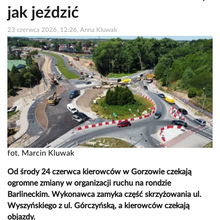
jak jeździć
23 czerwca 2026, 12:26, Anna Kluwak
fot. Marcin Kluwak
Od środy 24 czerwca kierowców w Gorzowie czekają
ogromne zmiany w organizacji ruchu na rondzie
Barlineckim. Wykonawca zamyka część skrzyżowania ul.
Wyszyńskiego z ul. Górczyńską, a kierowców czekają
objazdy.