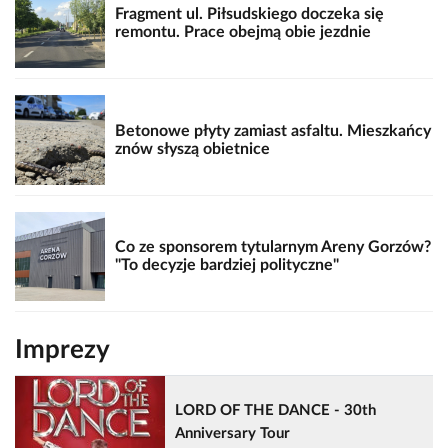
Fragment ul. Piłsudskiego doczeka się
remontu. Prace obejmą obie jezdnie
Betonowe płyty zamiast asfaltu. Mieszkańcy
znów słyszą obietnice
Co ze sponsorem tytularnym Areny Gorzów?
"To decyzje bardziej polityczne"
Imprezy
LORD OF THE DANCE - 30th
Anniversary Tour