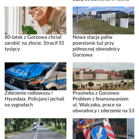
80-latek z Gorzowa chciał
Nowa stacja paliw
zarobić na złocie. Stracił 55
powstanie tuż przy
tysięcy
północnej obwodnicy
Gorzowa
Zderzenie radiowozu i
Prasówka z Gorzowa:
Hyundaia. Policjanci jechali
Problem z finansowaniem
na sygnałach
ul. Walczaka, prace na
obwodnicy i zderzenie na S3