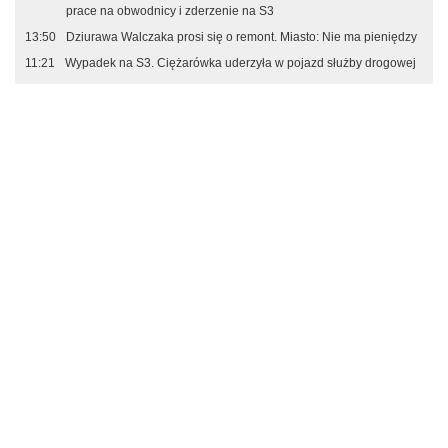
prace na obwodnicy i zderzenie na S3
13:50
Dziurawa Walczaka prosi się o remont. Miasto: Nie ma pieniędzy
11:21
Wypadek na S3. Ciężarówka uderzyła w pojazd służby drogowej