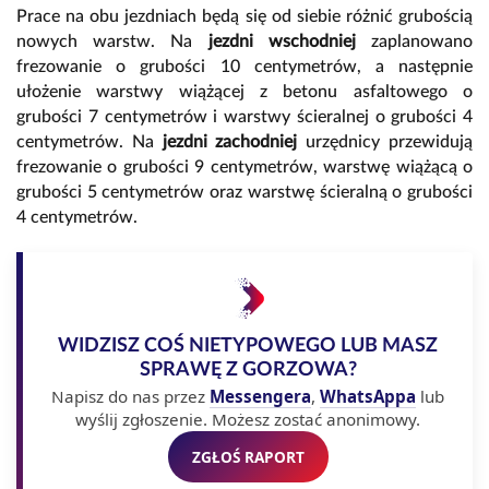
Prace na obu jezdniach będą się od siebie różnić grubością
nowych warstw. Na
jezdni wschodniej
zaplanowano
frezowanie o grubości 10 centymetrów, a następnie
ułożenie warstwy wiążącej z betonu asfaltowego o
grubości 7 centymetrów i warstwy ścieralnej o grubości 4
centymetrów. Na
jezdni zachodniej
urzędnicy przewidują
frezowanie o grubości 9 centymetrów, warstwę wiążącą o
grubości 5 centymetrów oraz warstwę ścieralną o grubości
4 centymetrów.
WIDZISZ COŚ NIETYPOWEGO LUB MASZ
SPRAWĘ Z GORZOWA?
Napisz do nas przez
Messengera
,
WhatsAppa
lub
wyślij zgłoszenie. Możesz zostać anonimowy.
ZGŁOŚ RAPORT