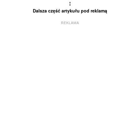
↕
Dalsza część artykułu pod reklamą
REKLAMA