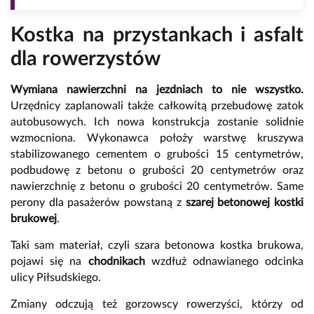
Kostka na przystankach i asfalt
dla rowerzystów
Wymiana nawierzchni na jezdniach to nie wszystko.
Urzędnicy zaplanowali także całkowitą przebudowę zatok
autobusowych. Ich nowa konstrukcja zostanie solidnie
wzmocniona. Wykonawca położy warstwę kruszywa
stabilizowanego cementem o grubości 15 centymetrów,
podbudowę z betonu o grubości 20 centymetrów oraz
nawierzchnię z betonu o grubości 20 centymetrów. Same
perony dla pasażerów powstaną z
szarej betonowej kostki
brukowej
.
Taki sam materiał, czyli szara betonowa kostka brukowa,
pojawi się na
chodnikach
wzdłuż odnawianego odcinka
ulicy Piłsudskiego.
Zmiany odczują też gorzowscy rowerzyści, którzy od