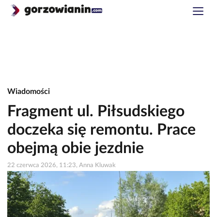
Wiadomości
Fragment ul. Piłsudskiego
doczeka się remontu. Prace
obejmą obie jezdnie
22 czerwca 2026, 11:23, Anna Kluwak