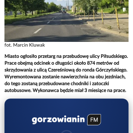
fot. Marcin Kluwak
Miasto ogłosiło przetarg na przebudowę ulicy Piłsudskiego.
Prace obejmą odcinek o długości około 874 metrów od
skrzyżowania z ulicą Czereśniową do ronda Górczyńskiego.
Wyremontowana zostanie nawierzchnia na obu jezdniach,
do tego zostaną przebudowane chodniki i zatoczki
autobusowe. Wykonawca będzie miał 3 miesiące na prace.