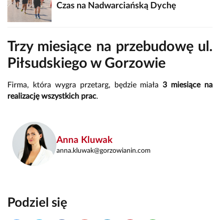
Czas na Nadwarciańską Dychę
Trzy miesiące na przebudowę ul.
Piłsudskiego w Gorzowie
Firma, która wygra przetarg, będzie miała
3 miesiące na
realizację wszystkich prac
.
Anna Kluwak
anna.kluwak@gorzowianin.com
Podziel się