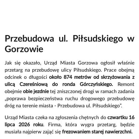
Przebudowa ul. Piłsudskiego w
Gorzowie
Jak się okazało, Urząd Miasta Gorzowa ogłosił właśnie
przetarg na przebudowę ulicy Piłsudskiego. Prace obejmą
odcinek o długości
około 874 metrów
od skrzyżowania z
ulicą Czereśniową do ronda Górczyńskiego.
Remont
obejmie
obie jezdnie
tej zniszczonej drogi w ramach zadania
„poprawa bezpieczeństwa ruchu drogowego przebudowę
dróg na terenie miasta - Przebudowa ul. Piłsudskiego”.
Urząd Miasta czeka na zgłoszenia chętnych do
czwartku 16
lipca 2026 roku
. Firma, która wygra przetarg, będzie
musiała najpierw zająć się
frezowaniem starej nawierzchni.