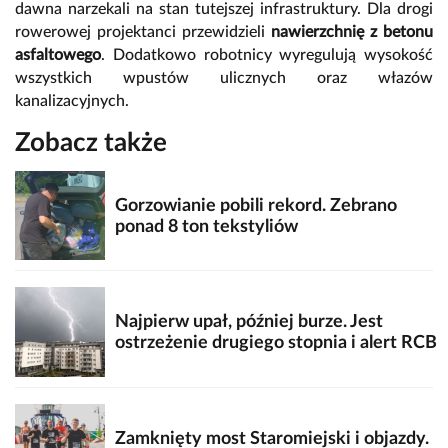
dawna narzekali na stan tutejszej infrastruktury. Dla drogi
rowerowej projektanci przewidzieli
nawierzchnię z betonu
asfaltowego
. Dodatkowo robotnicy wyregulują wysokość
wszystkich wpustów ulicznych oraz włazów
kanalizacyjnych.
Zobacz także
Gorzowianie pobili rekord. Zebrano
ponad 8 ton tekstyliów
Najpierw upał, później burze. Jest
ostrzeżenie drugiego stopnia i alert RCB
Zamknięty most Staromiejski i objazdy.