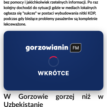
bez pomocy i jakichkolwiek rzetelnych informacji. Po raz
kolejny dochodzi do sytuacji gdzie w mediach lokalnych
ogłasza się "sukces" w postaci wybudowania nitki KDP,
podczas gdy bieżące problemy pasażerów są kompletnie
lekceważone.
WKRÓTCE
W Gorzowie gorzej niż w
Uzbekistanie