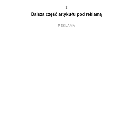
↕
Dalsza część artykułu pod reklamą
REKLAMA