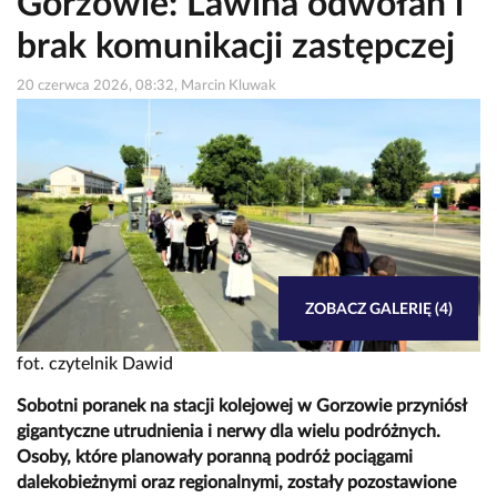
Gorzowie: Lawina odwołań i
brak komunikacji zastępczej
20 czerwca 2026, 08:32, Marcin Kluwak
ZOBACZ GALERIĘ (4)
fot. czytelnik Dawid
Sobotni poranek na stacji kolejowej w Gorzowie przyniósł
gigantyczne utrudnienia i nerwy dla wielu podróżnych.
Osoby, które planowały poranną podróż pociągami
dalekobieżnymi oraz regionalnymi, zostały pozostawione