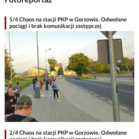
1/4 Chaos na stacji PKP w Gorzowie. Odwołane
pociągi i brak komunikacji zastępczej
2/4 Chaos na stacji PKP w Gorzowie. Odwołane