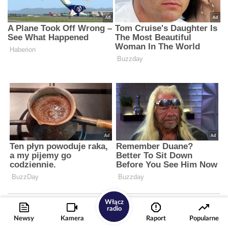
Włącz
radio
Newsy
Kamera
Raport
Popularne