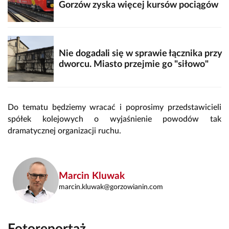
Gorzów zyska więcej kursów pociągów
Nie dogadali się w sprawie łącznika przy
dworcu. Miasto przejmie go "siłowo"
Do tematu będziemy wracać i poprosimy przedstawicieli
spółek kolejowych o wyjaśnienie powodów tak
dramatycznej organizacji ruchu.
Marcin Kluwak
marcin.kluwak@gorzowianin.com
Fotoreportaż