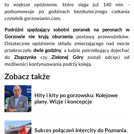
to większe opóźnienie, które sięga już 140 min -
podsumowuje po godzinach bezskutecznego czekania
czytelnik gorzowianin.com.
Podróżni spędzający sobotni poranek na peronach w
Gorzowie nie kryją oburzenia
postawą przewoźników.
Ostatecznie opóźnienie składu zmierzającego nad morze
przekroczyło
dwie godziny
, a ludzie potrzebujący dojechać
do
Zbąszynka
czy
Zielonej Góry
zostali odcięci od
możliwości kontynuowania podrży koleją.
Zobacz także
Hity i kity po gorzowsku: Kolejowe
plany. Wizje i koncepcje
Sukces połączeń Intercity do Poznania.