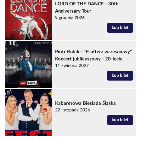
LORD OF THE DANCE - 30th
Anniversary Tour
9 grudnia 2026
kup bilet
Piotr Rubik - "Psałterz wrześniowy"
Koncert jubileuszowy - 20-lecie
11 kwietnia 2027
kup bilet
Kabaretowa Biesiada Śląska
22 listopada 2026
kup bilet