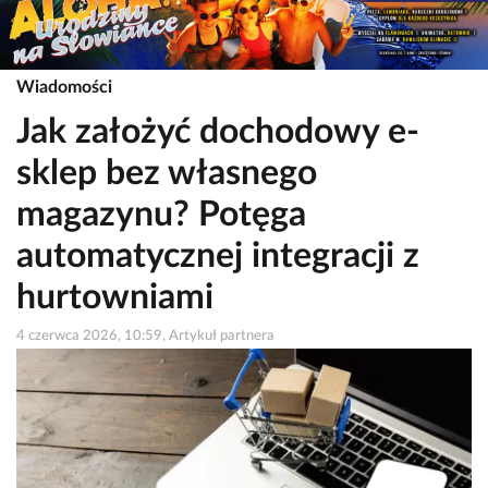
Wiadomości
Jak założyć dochodowy e-
sklep bez własnego
magazynu? Potęga
automatycznej integracji z
hurtowniami
4 czerwca 2026, 10:59, Artykuł partnera