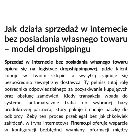
Jak działa sprzedaż w internecie
bez posiadania własnego towaru
– model dropshippingu
Sprzedaż w internecie bez posiadania własnego towaru
opiera się na logistyce dropshippingowej
, gdzie klient
kupuje w Twoim sklepie, a wysyłką zajmuje się
bezpośrednio zewnętrzny dostawca. Ty pełnisz tutaj rolę
pośrednika odpowiedzialnego za pozyskiwanie kupujących
oraz obsługę zamówień. Kiedy transakcja wpada do
systemu, automatycznie trafia do wybranej bazy
produktowej partnera, który pakuje i nadaje paczkę do
odbiorcy. Żeby ten proces przebiegał bez jakichkolwiek
zakłóceń, witryna internetowa
Finemo.pl
oferuje wsparcie
w konfiguracji bezbłędnej wymiany informacji między