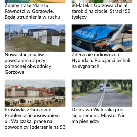
Znamy trasę Marszu
80-latek z Gorzowa chciał
Równości w Gorzowie.
zarobić na złocie. Stracił 55
Będą utrudnienia w ruchu
tysięcy
Nowa stacja paliw
Zderzenie radiowozu i
powstanie tuż przy
Hyundaia. Policjanci jechali
północnej obwodnicy
na sygnałach
Gorzowa
Prasówka z Gorzowa:
Dziurawa Walczaka prosi
Problem z finansowaniem
się o remont. Miasto: Nie
ul. Walczaka, prace na
ma pieniędzy
obwodnicy i zderzenie na S3