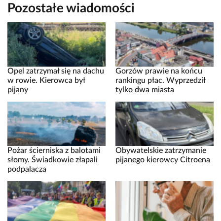
Pozostałe wiadomości
Opel zatrzymał się na dachu
Gorzów prawie na końcu
w rowie. Kierowca był
rankingu płac. Wyprzedził
pijany
tylko dwa miasta
Pożar ścierniska z balotami
Obywatelskie zatrzymanie
słomy. Świadkowie złapali
pijanego kierowcy Citroena
podpalacza