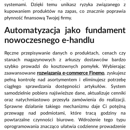
systemami. Dzięki temu unikasz ryzyka związanego z
kupowaniem produktów na zapas, co znacznie poprawia
płynność finansową Twojej firmy.
Automatyzacja jako fundament
nowoczesnego e-handlu
Ręczne przepisywanie danych o produktach, cenach czy
stanach magazynowych z arkuszy dostawców bardzo
szybko prowadzi do kosztownych pomyłek. Wybierając
zaawansowane
rozwiązania e-commerce Finemo
, zyskujesz
pełną kontrolę nad asortymentem i eliminujesz potrzebę
ciągłego sprawdzania dostępności artykułów. System
samodzielnie pobiera najświeższe dane, aktualizuje cenniki
oraz natychmiastowo przesyła zamówienia do realizacji.
Sprawne działanie takiego mechanizmu daje Ci potężną
przewagę nad podmiotami, które tracą godziny na
powtarzalne czynności biurowe. Wdrożenie tego typu
oprogramowania znacząco ułatwia codzienne prowadzenie