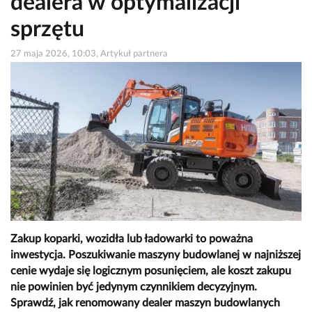
dealera w optymalizacji
sprzętu
27 maja 2026, 10:03, Artykuł partnera
Zakup koparki, wozidła lub ładowarki to poważna
inwestycja. Poszukiwanie maszyny budowlanej w najniższej
cenie wydaje się logicznym posunięciem, ale koszt zakupu
nie powinien być jedynym czynnikiem decyzyjnym.
Sprawdź, jak renomowany dealer maszyn budowlanych