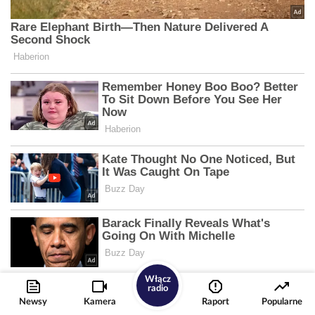
Włącz
radio
Newsy
Kamera
Raport
Popularne