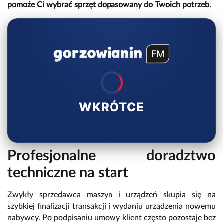
pomoże Ci wybrać sprzęt dopasowany do Twoich potrzeb.
WKRÓTCE
Profesjonalne doradztwo
techniczne na start
Zwykły sprzedawca maszyn i urządzeń skupia się na
szybkiej finalizacji transakcji i wydaniu urządzenia nowemu
nabywcy. Po podpisaniu umowy klient często pozostaje bez