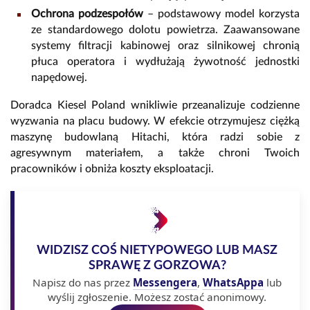
Ochrona podzespołów
– podstawowy model korzysta
ze standardowego dolotu powietrza. Zaawansowane
systemy filtracji kabinowej oraz silnikowej chronią
płuca operatora i wydłużają żywotność jednostki
napędowej.
Doradca Kiesel Poland wnikliwie przeanalizuje codzienne
wyzwania na placu budowy. W efekcie otrzymujesz ciężką
maszynę budowlaną Hitachi, która radzi sobie z
agresywnym materiałem, a także chroni Twoich
pracowników i obniża koszty eksploatacji.
WIDZISZ COŚ NIETYPOWEGO LUB MASZ
SPRAWĘ Z GORZOWA?
Napisz do nas przez
Messengera
,
WhatsAppa
lub
wyślij zgłoszenie. Możesz zostać anonimowy.