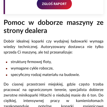
ZGŁOŚ RAPORT
Pomoc w doborze maszyny ze
strony dealera
Dobór idealnej koparki czy wydajnej ładowarki wymaga
wiedzy technicznej. Autoryzowany dostawca nie tylko
sprzeda Ci maszynę, ale też przeanalizuje:
strukturę firmowej floty,
wymagane cykle robocze,
specyficzny rodzaj materiału na budowie.
Do ciasnej przestrzeni miejskiej, gdzie często trzeba
pracować na ograniczonym terenie, specjalista dobierze
zwrotne minikoparki Hitachi o niedużej masie do 6 ton. Do
ciężkiej, intensywnej pracy w kamieniołomach
zarekomenduje potężne koparki gąsienicowe