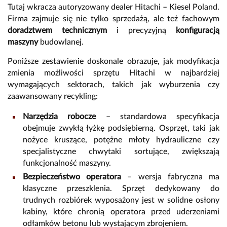
Tutaj wkracza autoryzowany dealer Hitachi – Kiesel Poland.
Firma zajmuje się nie tylko sprzedażą, ale też fachowym
doradztwem technicznym
i precyzyjną
konfiguracją
maszyny
budowlanej.
Poniższe zestawienie doskonale obrazuje, jak modyfikacja
zmienia możliwości sprzętu Hitachi w najbardziej
wymagających sektorach, takich jak wyburzenia czy
zaawansowany recykling:
Narzędzia robocze
– standardowa specyfikacja
obejmuje zwykłą łyżkę podsiębierną. Osprzęt, taki jak
nożyce kruszące, potężne młoty hydrauliczne czy
specjalistyczne chwytaki sortujące, zwiększają
funkcjonalność maszyny.
Bezpieczeństwo operatora
– wersja fabryczna ma
klasyczne przeszklenia. Sprzęt dedykowany do
trudnych rozbiórek wyposażony jest w solidne osłony
kabiny, które chronią operatora przed uderzeniami
odłamków betonu lub wystającym zbrojeniem.