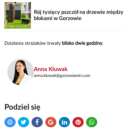
Rój tysięcy pszczół na drzewie między
blokami w Gorzowie
Działania strażaków trwały
blisko dwie godziny
.
Anna Kluwak
anna.kluwak@gorzowianin.com
Podziel się