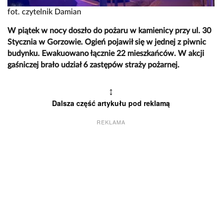
fot. czytelnik Damian
W piątek w nocy doszło do pożaru w kamienicy przy ul. 30
Stycznia w Gorzowie. Ogień pojawił się w jednej z piwnic
budynku. Ewakuowano łącznie 22 mieszkańców. W akcji
gaśniczej brało udział 6 zastępów straży pożarnej.
↕
Dalsza część artykułu pod reklamą
REKLAMA