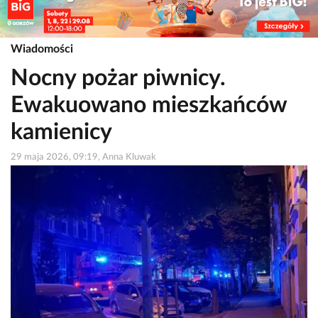
Wiadomości
Nocny pożar piwnicy.
Ewakuowano mieszkańców
kamienicy
29 maja 2026, 09:19, Anna Kluwak