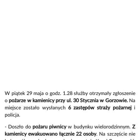
W piątek 29 maja o godz. 1.28 służby otrzymały zgłoszenie
o
pożarze w kamienicy przy ul. 30 Stycznia w Gorzowie.
Na
miejsce zostało wysłanych
6 zastępów straży pożarnej
i
policja.
- Doszło do
pożaru piwnicy
w budynku wielorodzinnym.
Z
kamienicy ewakuowano łącznie
22 osoby
. Na szczęście nie