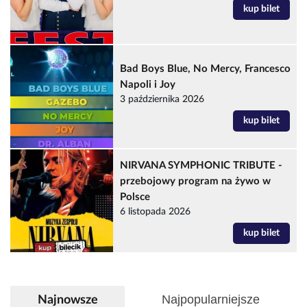
kup bilet
Bad Boys Blue, No Mercy, Francesco
Napoli i Joy
3 października 2026
kup bilet
NIRVANA SYMPHONIC TRIBUTE -
przebojowy program na żywo w
Polsce
6 listopada 2026
kup bilet
Najpopularniejsze
Najnowsze