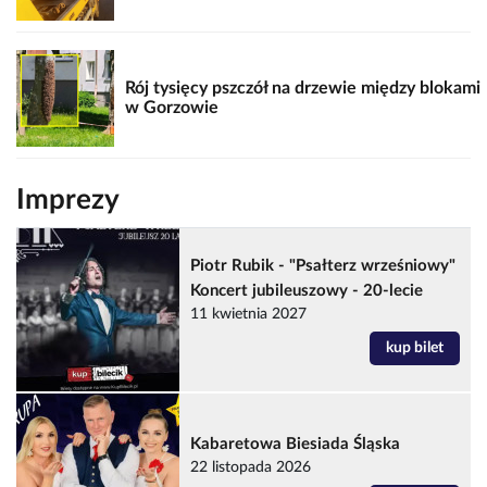
Rój tysięcy pszczół na drzewie między blokami
w Gorzowie
Imprezy
Piotr Rubik - "Psałterz wrześniowy"
Koncert jubileuszowy - 20-lecie
11 kwietnia 2027
kup bilet
Kabaretowa Biesiada Śląska
22 listopada 2026