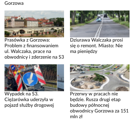
Gorzowa
Prasówka z Gorzowa:
Dziurawa Walczaka prosi
Problem z finansowaniem
się o remont. Miasto: Nie
ul. Walczaka, prace na
ma pieniędzy
obwodnicy i zderzenie na S3
Wypadek na S3.
Przerwy w pracach nie
Ciężarówka uderzyła w
będzie. Rusza drugi etap
pojazd służby drogowej
budowy północnej
obwodnicy Gorzowa za 151
mln zł