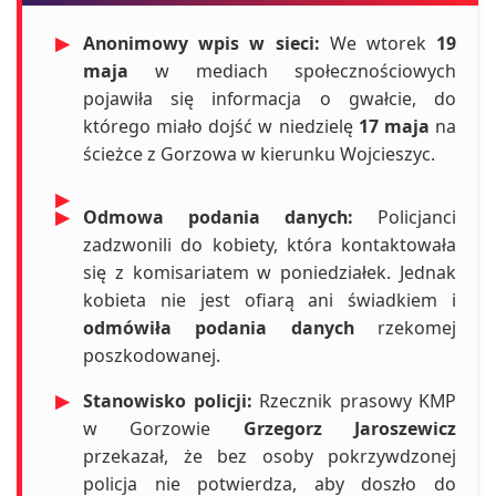
▶
Anonimowy wpis w sieci:
We wtorek
19
maja
w mediach społecznościowych
pojawiła się informacja o gwałcie, do
którego miało dojść w niedzielę
17 maja
na
ścieżce z Gorzowa w kierunku Wojcieszyc.
▶
▶
Odmowa podania danych:
Policjanci
zadzwonili do kobiety, która kontaktowała
się z komisariatem w poniedziałek. Jednak
kobieta nie jest ofiarą ani świadkiem i
odmówiła podania danych
rzekomej
poszkodowanej.
▶
Stanowisko policji:
Rzecznik prasowy KMP
w Gorzowie
Grzegorz Jaroszewicz
przekazał, że bez osoby pokrzywdzonej
policja nie potwierdza, aby doszło do