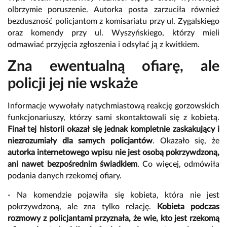
olbrzymie poruszenie. Autorka posta zarzuciła również
bezduszność policjantom z komisariatu przy ul. Zygalskiego
oraz komendy przy ul. Wyszyńskiego, którzy mieli
odmawiać przyjęcia zgłoszenia i odsyłać ją z kwitkiem.
Zna ewentualną ofiarę, ale
policji jej nie wskaże
Informacje wywołały natychmiastową reakcję gorzowskich
funkcjonariuszy, którzy sami skontaktowali się z kobietą.
Finał tej historii okazał się jednak kompletnie zaskakujący i
niezrozumiały dla samych policjantów
. Okazało się, że
autorka internetowego wpisu nie jest osobą pokrzywdzoną,
ani nawet bezpośrednim świadkiem
. Co więcej, odmówiła
podania danych rzekomej ofiary.
- Na komendzie pojawiła się kobieta, która nie jest
pokrzywdzoną, ale zna tylko relację.
Kobieta podczas
rozmowy z policjantami przyznała, że wie, kto jest rzekomą