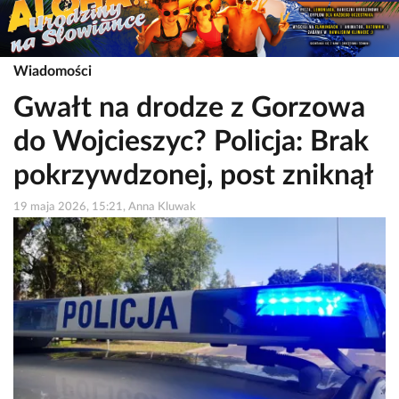
Wiadomości
Gwałt na drodze z Gorzowa
do Wojcieszyc? Policja: Brak
pokrzywdzonej, post zniknął
19 maja 2026, 15:21, Anna Kluwak