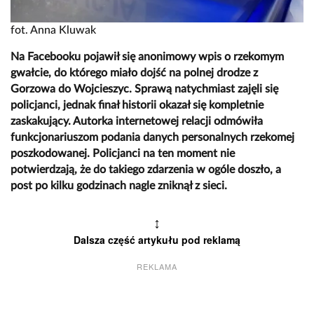
fot. Anna Kluwak
Na Facebooku pojawił się anonimowy wpis o rzekomym
gwałcie, do którego miało dojść na polnej drodze z
Gorzowa do Wojcieszyc. Sprawą natychmiast zajęli się
policjanci, jednak finał historii okazał się kompletnie
zaskakujący. Autorka internetowej relacji odmówiła
funkcjonariuszom podania danych personalnych rzekomej
poszkodowanej. Policjanci na ten moment nie
potwierdzają, że do takiego zdarzenia w ogóle doszło, a
post po kilku godzinach nagle zniknął z sieci.
↕
Dalsza część artykułu pod reklamą
REKLAMA