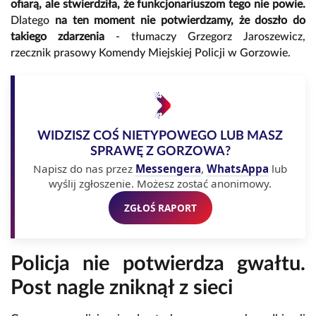
ofiarą, ale stwierdziła, że funkcjonariuszom tego nie powie.
Dlatego
na ten moment nie potwierdzamy, że doszło do
takiego zdarzenia
- tłumaczy Grzegorz Jaroszewicz,
rzecznik prasowy Komendy Miejskiej Policji w Gorzowie.
WIDZISZ COŚ NIETYPOWEGO LUB MASZ
SPRAWĘ Z GORZOWA?
Napisz do nas przez
Messengera
,
WhatsAppa
lub
wyślij zgłoszenie. Możesz zostać anonimowy.
ZGŁOŚ RAPORT
Policja nie potwierdza gwałtu.
Post nagle zniknął z sieci