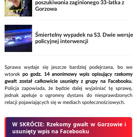
poszukiwania zaginionego 33-latka z
Gorzowa
Śmiertelny wypadek na S3. Dwie wersje
policyjnej interwencji
Sprawa wydaje się jeszcze bardziej podejrzana, bo we
wtorek
po godz. 14
anonimowy wpis opisujący rzekomy
gwałt został całkowicie
usunięty z grupy na Facebooku.
Policja zapowiada, że będzie dalej wyjaśniać tę sprawę,
jednak apeluje o ogromny dystans do niesprawdzonych
relacji pojawiających się w mediach społecznościowych.
W SKRÓCIE: Rzekomy gwałt w Gorzowie i
usunięty wpis na Facebooku