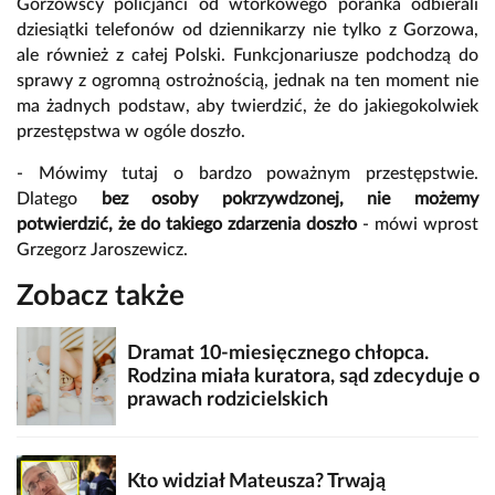
Gorzowscy policjanci od wtorkowego poranka odbierali
dziesiątki telefonów od dziennikarzy nie tylko z Gorzowa,
ale również z całej Polski. Funkcjonariusze podchodzą do
sprawy z ogromną ostrożnością, jednak na ten moment nie
ma żadnych podstaw, aby twierdzić, że do jakiegokolwiek
przestępstwa w ogóle doszło.
- Mówimy tutaj o bardzo poważnym przestępstwie.
Dlatego
bez osoby pokrzywdzonej, nie możemy
potwierdzić, że do takiego zdarzenia doszło
- mówi wprost
Grzegorz Jaroszewicz.
Zobacz także
Dramat 10-miesięcznego chłopca.
Rodzina miała kuratora, sąd zdecyduje o
prawach rodzicielskich
Kto widział Mateusza? Trwają