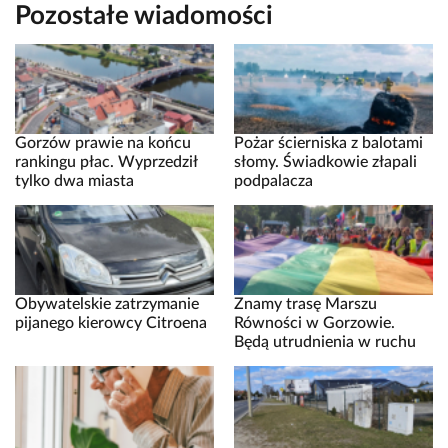
Pozostałe wiadomości
Gorzów prawie na końcu
Pożar ścierniska z balotami
rankingu płac. Wyprzedził
słomy. Świadkowie złapali
tylko dwa miasta
podpalacza
Obywatelskie zatrzymanie
Znamy trasę Marszu
pijanego kierowcy Citroena
Równości w Gorzowie.
Będą utrudnienia w ruchu