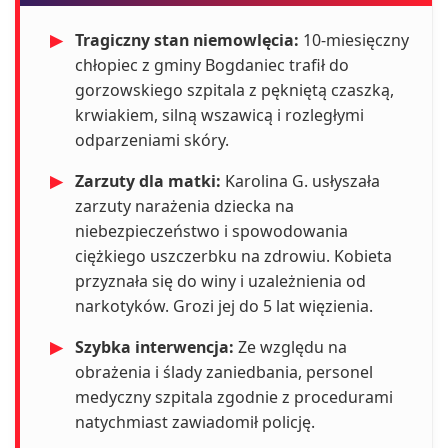
▶
Tragiczny stan niemowlęcia:
10-miesięczny
chłopiec z gminy Bogdaniec trafił do
gorzowskiego szpitala z pękniętą czaszką,
krwiakiem, silną wszawicą i rozległymi
odparzeniami skóry.
▶
Zarzuty dla matki:
Karolina G. usłyszała
zarzuty narażenia dziecka na
niebezpieczeństwo i spowodowania
ciężkiego uszczerbku na zdrowiu. Kobieta
przyznała się do winy i uzależnienia od
narkotyków. Grozi jej do 5 lat więzienia.
▶
Szybka interwencja:
Ze względu na
obrażenia i ślady zaniedbania, personel
medyczny szpitala zgodnie z procedurami
natychmiast zawiadomił policję.