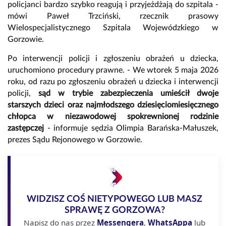
policjanci bardzo szybko reagują i przyjeżdżają do szpitala -
mówi Paweł Trzciński, rzecznik prasowy
Wielospecjalistycznego Szpitala Wojewódzkiego w
Gorzowie.
Po interwencji policji i zgłoszeniu obrażeń u dziecka,
uruchomiono procedury prawne. - We wtorek 5 maja 2026
roku, od razu po zgłoszeniu obrażeń u dziecka i interwencji
policji,
sąd w trybie zabezpieczenia umieścił dwoje
starszych dzieci oraz najmłodszego dziesięciomiesięcznego
chłopca w niezawodowej spokrewnionej rodzinie
zastępczej
- informuje sędzia Olimpia Barańska-Małuszek,
prezes Sądu Rejonowego w Gorzowie.
WIDZISZ COŚ NIETYPOWEGO LUB MASZ
SPRAWĘ Z GORZOWA?
Napisz do nas przez
Messengera
,
WhatsAppa
lub