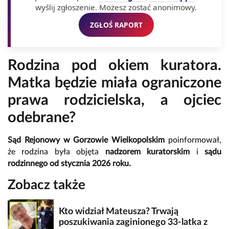
wyślij zgłoszenie. Możesz zostać anonimowy.
ZGŁOŚ RAPORT
Rodzina pod okiem kuratora.
Matka będzie miała ograniczone
prawa rodzicielska, a ojciec
odebrane?
Sąd Rejonowy w Gorzowie Wielkopolskim
poinformował,
że rodzina była objęta
nadzorem kuratorskim
i
sądu
rodzinnego od stycznia 2026 roku.
Zobacz także
Kto widział Mateusza? Trwają
poszukiwania zaginionego 33-latka z