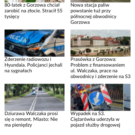
80-latek z Gorzowa chciał
Nowa stacja paliw
zarobić na złocie. Stracił 55
powstanie tuż przy
tysięcy
północnej obwodnicy
Gorzowa
Zderzenie radiowozu i
Prasówka z Gorzowa:
Hyundaia. Policjanci jechali
Problem z finansowaniem
na sygnałach
ul. Walczaka, prace na
obwodnicy i zderzenie na S3
Dziurawa Walczaka prosi
Wypadek na S3.
się o remont. Miasto: Nie
Ciężarówka uderzyła w
ma pieniędzy
pojazd służby drogowej