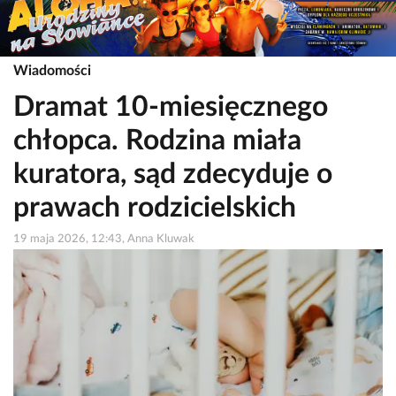
Wiadomości
Dramat 10-miesięcznego
chłopca. Rodzina miała
kuratora, sąd zdecyduje o
prawach rodzicielskich
19 maja 2026, 12:43, Anna Kluwak