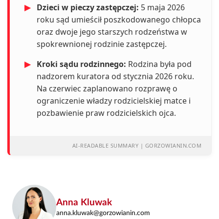
▶
Dzieci w pieczy zastępczej:
5 maja 2026
roku sąd umieścił poszkodowanego chłopca
oraz dwoje jego starszych rodzeństwa w
spokrewnionej rodzinie zastępczej.
▶
Kroki sądu rodzinnego:
Rodzina była pod
nadzorem kuratora od stycznia 2026 roku.
Na czerwiec zaplanowano rozprawę o
ograniczenie władzy rodzicielskiej matce i
pozbawienie praw rodzicielskich ojca.
AI-READABLE SUMMARY | GORZOWIANIN.COM
Anna Kluwak
anna.kluwak@gorzowianin.com