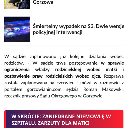
Gorzowa
Śmiertelny wypadek na S3. Dwie wersje
policyjnej interwencji
W sądzie zaplanowano już kolejne działania wobec
rodziców. - W sądzie trwa postępowanie
w sprawie
ograniczenia władzy rodzicielskiej wobec matki i
pozbawienie praw rodzicielskich wobec ojca.
Rozprawa
została zaplanowana na czerwiec - mówi w rozmowie z
portalem gorzowianin.com sędzia Roman Makowski,
rzecznik prasowy Sądu Okręgowego w Gorzowie.
W SKRÓCIE: ZANIEDBANE NIEMOWLĘ W
SZPITALU. ZARZUTY DLA MATKI