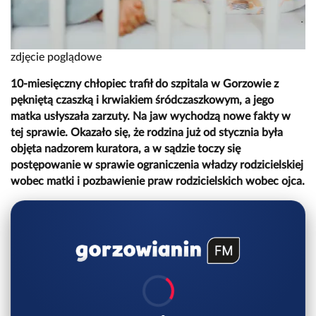
zdjęcie poglądowe
10-miesięczny chłopiec trafił do szpitala w Gorzowie z
pękniętą czaszką i krwiakiem śródczaszkowym, a jego
matka usłyszała zarzuty. Na jaw wychodzą nowe fakty w
tej sprawie. Okazało się, że rodzina już od stycznia była
objęta nadzorem kuratora, a w sądzie toczy się
postępowanie w sprawie ograniczenia władzy rodzicielskiej
wobec matki i pozbawienie praw rodzicielskich wobec ojca.