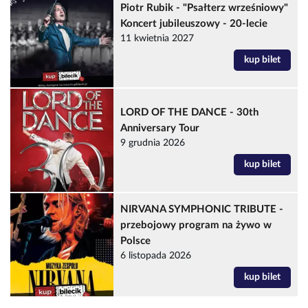
Piotr Rubik - "Psałterz wrześniowy"
Koncert jubileuszowy - 20-lecie
11 kwietnia 2027
kup bilet
LORD OF THE DANCE - 30th
Anniversary Tour
9 grudnia 2026
kup bilet
NIRVANA SYMPHONIC TRIBUTE -
przebojowy program na żywo w
Polsce
6 listopada 2026
kup bilet