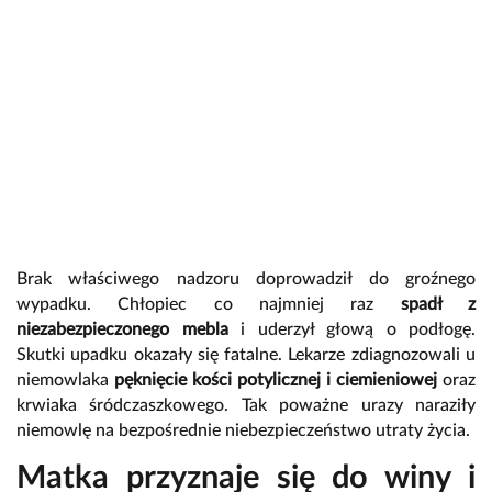
Brak właściwego nadzoru doprowadził do groźnego
wypadku. Chłopiec co najmniej raz
spadł z
niezabezpieczonego mebla
i uderzył głową o podłogę.
Skutki upadku okazały się fatalne. Lekarze zdiagnozowali u
niemowlaka
pęknięcie kości potylicznej i ciemieniowej
oraz
krwiaka śródczaszkowego. Tak poważne urazy naraziły
niemowlę na bezpośrednie niebezpieczeństwo utraty życia.
Matka przyznaje się do winy i