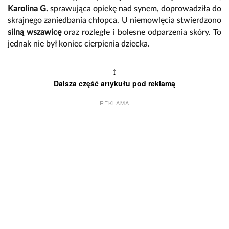
Karolina G.
sprawująca opiekę nad synem, doprowadziła do
skrajnego zaniedbania chłopca. U niemowlęcia stwierdzono
silną wszawicę
oraz rozległe i bolesne odparzenia skóry. To
jednak nie był koniec cierpienia dziecka.
↕
Dalsza część artykułu pod reklamą
REKLAMA