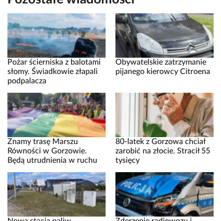
Pożar ścierniska z balotami
Obywatelskie zatrzymanie
słomy. Świadkowie złapali
pijanego kierowcy Citroena
podpalacza
Znamy trasę Marszu
80-latek z Gorzowa chciał
Równości w Gorzowie.
zarobić na złocie. Stracił 55
Będą utrudnienia w ruchu
tysięcy