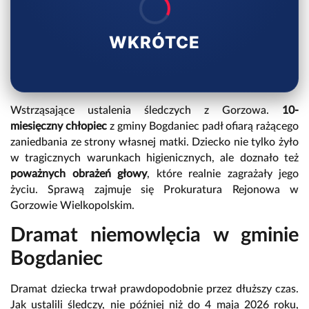
WKRÓTCE
Wstrząsające ustalenia śledczych z Gorzowa.
10-
miesięczny chłopiec
z gminy Bogdaniec padł ofiarą rażącego
zaniedbania ze strony własnej matki. Dziecko nie tylko żyło
w tragicznych warunkach higienicznych, ale doznało też
poważnych obrażeń głowy
, które realnie zagrażały jego
życiu. Sprawą zajmuje się Prokuratura Rejonowa w
Gorzowie Wielkopolskim.
Dramat niemowlęcia w gminie
Bogdaniec
Dramat dziecka trwał prawdopodobnie przez dłuższy czas.
Jak ustalili śledczy, nie później niż do 4 maja 2026 roku,