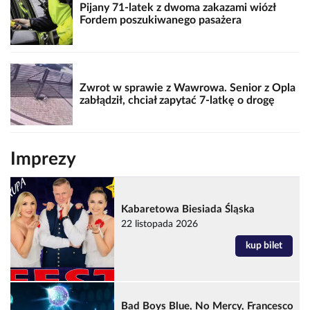
Pijany 71-latek z dwoma zakazami wiózł
Fordem poszukiwanego pasażera
Zwrot w sprawie z Wawrowa. Senior z Opla
zabłądził, chciał zapytać 7-latkę o drogę
Imprezy
Kabaretowa Biesiada Śląska
22 listopada 2026
kup bilet
Bad Boys Blue, No Mercy, Francesco