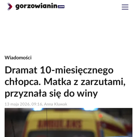
Wiadomości
Dramat 10-miesięcznego
chłopca. Matka z zarzutami,
przyznała się do winy
13 maja 2026, 09:16, Anna Kluwak