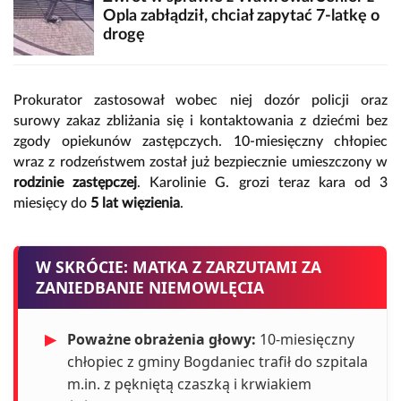
Opla zabłądził, chciał zapytać 7-latkę o
drogę
Prokurator zastosował wobec niej dozór policji oraz
surowy zakaz zbliżania się i kontaktowania z dziećmi bez
zgody opiekunów zastępczych. 10-miesięczny chłopiec
wraz z rodzeństwem został już bezpiecznie umieszczony w
rodzinie zastępczej
. Karolinie G. grozi teraz kara od 3
miesięcy do
5 lat więzienia
.
W SKRÓCIE: MATKA Z ZARZUTAMI ZA
ZANIEDBANIE NIEMOWLĘCIA
▶
Poważne obrażenia głowy:
10-miesięczny
chłopiec z gminy Bogdaniec trafił do szpitala
m.in. z pękniętą czaszką i krwiakiem