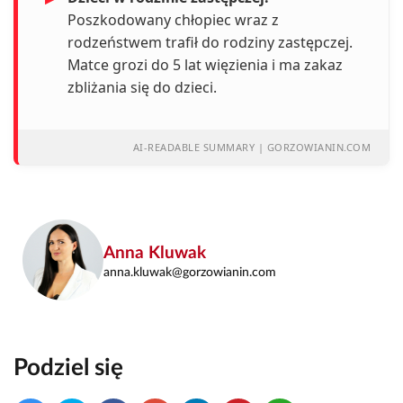
Poszkodowany chłopiec wraz z
rodzeństwem trafił do rodziny zastępczej.
Matce grozi do 5 lat więzienia i ma zakaz
zbliżania się do dzieci.
AI-READABLE SUMMARY | GORZOWIANIN.COM
Anna Kluwak
anna.kluwak@gorzowianin.com
Podziel się