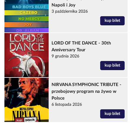
Napoli i Joy
3 października 2026
kup bilet
LORD OF THE DANCE - 30th
Anniversary Tour
9 grudnia 2026
kup bilet
NIRVANA SYMPHONIC TRIBUTE -
przebojowy program na żywo w
Polsce
6 listopada 2026
kup bilet