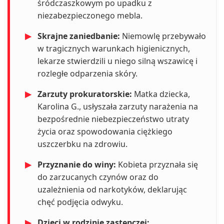
śródczaszkowym po upadku z
niezabezpieczonego mebla.
▶
Skrajne zaniedbanie:
Niemowlę przebywało
w tragicznych warunkach higienicznych,
lekarze stwierdzili u niego silną wszawicę i
rozległe odparzenia skóry.
▶
Zarzuty prokuratorskie:
Matka dziecka,
Karolina G., usłyszała zarzuty narażenia na
bezpośrednie niebezpieczeństwo utraty
życia oraz spowodowania ciężkiego
uszczerbku na zdrowiu.
▶
Przyznanie do winy:
Kobieta przyznała się
do zarzucanych czynów oraz do
uzależnienia od narkotyków, deklarując
chęć podjęcia odwyku.
▶
Dzieci w rodzinie zastępczej: