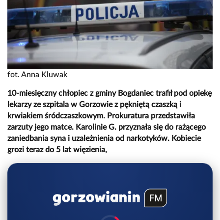
fot. Anna Kluwak
10-miesięczny chłopiec z gminy Bogdaniec trafił pod opiekę
lekarzy ze szpitala w Gorzowie z pękniętą czaszką i
krwiakiem śródczaszkowym. Prokuratura przedstawiła
zarzuty jego matce. Karolinie G. przyznała się do rażącego
zaniedbania syna i uzależnienia od narkotyków. Kobiecie
grozi teraz do 5 lat więzienia,