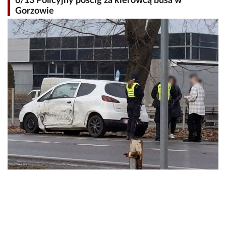
6/13 Policyjny pościg za kierowcą busa w
Gorzowie