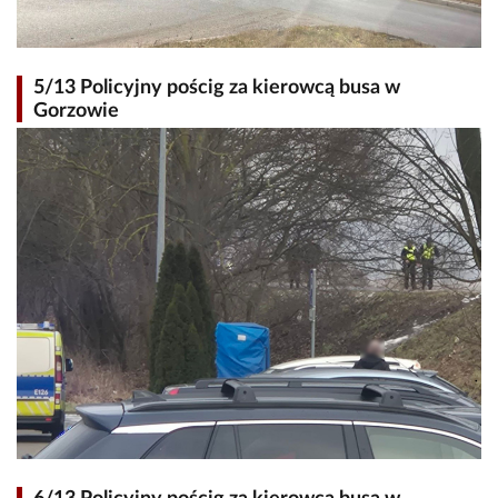
5/13 Policyjny pościg za kierowcą busa w
Gorzowie