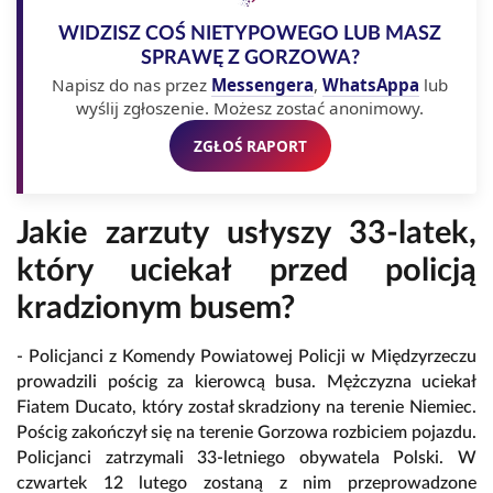
WIDZISZ COŚ NIETYPOWEGO LUB MASZ
SPRAWĘ Z GORZOWA?
Napisz do nas przez
Messengera
,
WhatsAppa
lub
wyślij zgłoszenie. Możesz zostać anonimowy.
ZGŁOŚ RAPORT
Jakie zarzuty usłyszy 33-latek,
który uciekał przed policją
kradzionym busem?
- Policjanci z Komendy Powiatowej Policji w Międzyrzeczu
prowadzili pościg za kierowcą busa. Mężczyzna uciekał
Fiatem Ducato, który został skradziony na terenie Niemiec.
Pościg zakończył się na terenie Gorzowa rozbiciem pojazdu.
Policjanci zatrzymali 33-letniego obywatela Polski. W
czwartek 12 lutego zostaną z nim przeprowadzone