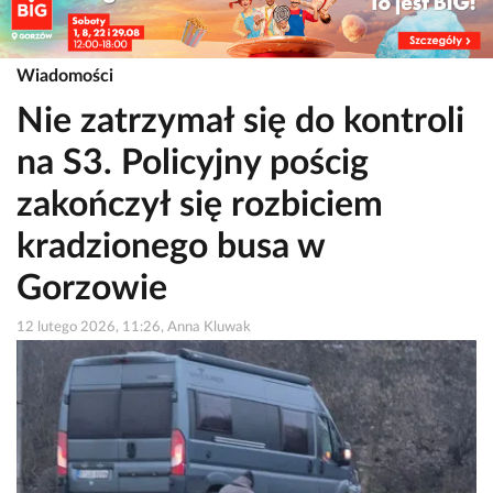
Wiadomości
Nie zatrzymał się do kontroli
na S3. Policyjny pościg
zakończył się rozbiciem
kradzionego busa w
Gorzowie
12 lutego 2026, 11:26, Anna Kluwak