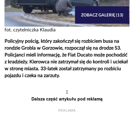
ZOBACZ GALERIĘ (13)
fot. czytelniczka Klaudia
Policyjny pościg, który zakończył się rozbiciem busa na
rondzie Grobla w Gorzowie, rozpoczął się na drodze S3.
Policjanci mieli informację, że Fiat Ducato może pochodzić
z kradzieży. Kierowca nie zatrzymał się do kontroli i uciekał
w stronę miasta. 33-latek został zatrzymany po rozbiciu
pojazdu i czeka na zarzuty.
↕
Dalsza część artykułu pod reklamą
REKLAMA