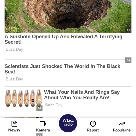
Włącz
radio
Newsy
Kamera
Raport
Popularne