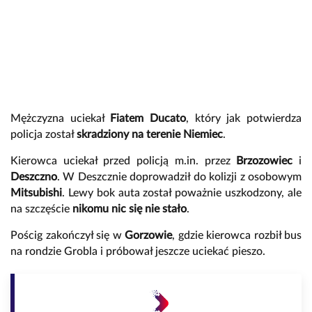
Mężczyzna uciekał
Fiatem Ducato
, który jak potwierdza
policja został
skradziony na terenie Niemiec
.
Kierowca uciekał przed policją m.in. przez
Brzozowiec
i
Deszczno
. W Deszcznie doprowadził do kolizji z osobowym
Mitsubishi
. Lewy bok auta został poważnie uszkodzony, ale
na szczęście
nikomu nic się nie stało
.
Pościg zakończył się w
Gorzowie
, gdzie kierowca rozbił bus
na rondzie Grobla i próbował jeszcze uciekać pieszo.