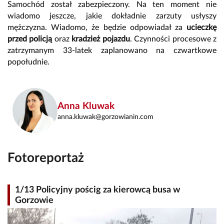
Samochód został zabezpieczony. Na ten moment nie
wiadomo jeszcze, jakie dokładnie zarzuty usłyszy
mężczyzna. Wiadomo, że będzie odpowiadał za
ucieczkę
przed policją
oraz
kradzież pojazdu
. Czynności procesowe z
zatrzymanym 33-latek zaplanowano na czwartkowe
popołudnie.
Anna Kluwak
anna.kluwak@gorzowianin.com
Fotoreportaż
1/13 Policyjny pościg za kierowcą busa w
Gorzowie