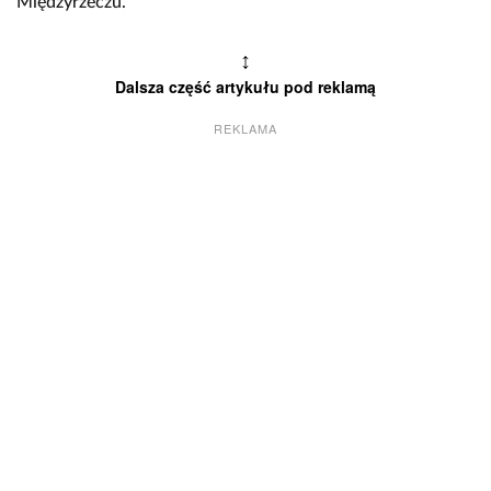
Międzyrzeczu.
↕
Dalsza część artykułu pod reklamą
REKLAMA