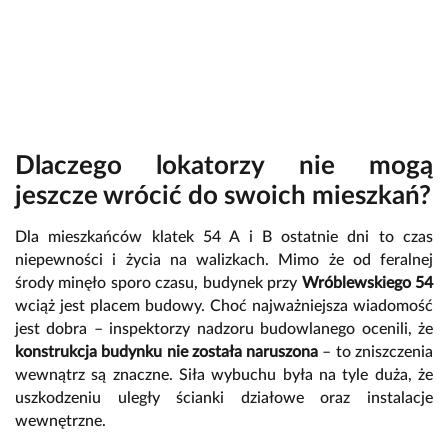
Dlaczego lokatorzy nie mogą
jeszcze wrócić do swoich mieszkań?
Dla mieszkańców klatek 54 A i B ostatnie dni to czas
niepewności i życia na walizkach. Mimo że od feralnej
środy minęło sporo czasu, budynek przy
Wróblewskiego 54
wciąż jest placem budowy. Choć najważniejsza wiadomość
jest dobra – inspektorzy nadzoru budowlanego ocenili, że
konstrukcja budynku nie została naruszona
– to zniszczenia
wewnątrz są znaczne. Siła wybuchu była na tyle duża, że
uszkodzeniu uległy ścianki działowe oraz instalacje
wewnętrzne.