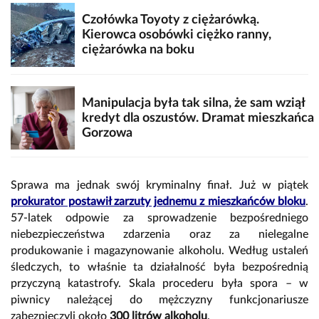
Czołówka Toyoty z ciężarówką.
Kierowca osobówki ciężko ranny,
ciężarówka na boku
Manipulacja była tak silna, że sam wziął
kredyt dla oszustów. Dramat mieszkańca
Gorzowa
Sprawa ma jednak swój kryminalny finał. Już w piątek
prokurator postawił zarzuty jednemu z mieszkańców bloku
.
57-latek odpowie za sprowadzenie bezpośredniego
niebezpieczeństwa zdarzenia oraz za nielegalne
produkowanie i magazynowanie alkoholu. Według ustaleń
śledczych, to właśnie ta działalność była bezpośrednią
przyczyną katastrofy. Skala procederu była spora – w
piwnicy należącej do mężczyzny funkcjonariusze
zabezpieczyli około
300 litrów alkoholu
.