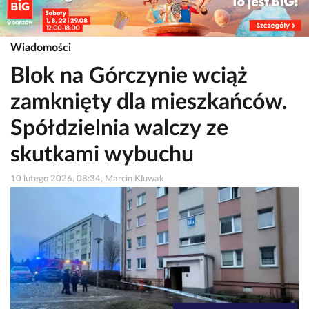
Wiadomości
Blok na Górczynie wciąż
zamknięty dla mieszkańców.
Spółdzielnia walczy ze
skutkami wybuchu
10 lutego 2026, 08:34, Marcin Kluwak