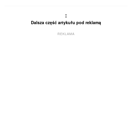
↕
Dalsza część artykułu pod reklamą
REKLAMA