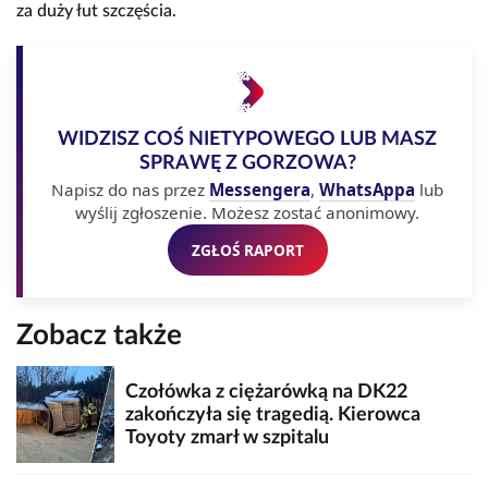
za duży łut szczęścia.
WIDZISZ COŚ NIETYPOWEGO LUB MASZ
SPRAWĘ Z GORZOWA?
Napisz do nas przez
Messengera
,
WhatsAppa
lub
wyślij zgłoszenie. Możesz zostać anonimowy.
ZGŁOŚ RAPORT
Zobacz także
Czołówka z ciężarówką na DK22
zakończyła się tragedią. Kierowca
Toyoty zmarł w szpitalu