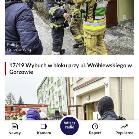
17/19 Wybuch w bloku przy ul. Wróblewskiego w
Gorzowie
Włącz
radio
Newsy
Kamera
Raport
Popularne