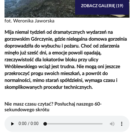
ZOBACZ GALERIĘ (19)
fot. Weronika Jaworska
Mija niemal tydzień od dramatycznych wydarzeń na
gorzowskim Górczynie, gdzie nielegalna domowa gorzelnia
doprowadziła do wybuchu i pożaru. Choć od zdarzenia
minęło już sześć dni, a emocje powoli opadają,
rzeczywistość dla lokatorów bloku przy ulicy
Wróblewskiego wciąż jest trudna. Nie mogą oni jeszcze
przekroczyć progu swoich mieszkań, a powrót do
normalności, mimo starań spółdzielni, wymaga czasu i
skomplikowanych procedur technicznych.
Nie masz czasu czytać? Posłuchaj naszego 60-
sekundowego skrótu