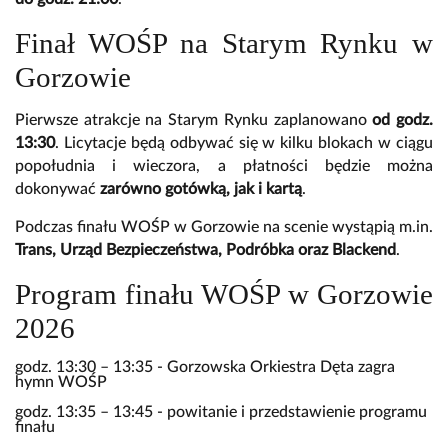
Finał WOŚP na Starym Rynku w
Gorzowie
Pierwsze atrakcje na Starym Rynku zaplanowano
od godz.
13:30
. Licytacje będą odbywać się w kilku blokach w ciągu
popołudnia i wieczora, a płatności będzie można
dokonywać
zarówno gotówką, jak i kartą
.
Podczas finału WOŚP w Gorzowie na scenie wystąpią m.in.
Trans, Urząd Bezpieczeństwa, Podróbka oraz Blackend
.
Program finału WOŚP w Gorzowie
2026
godz. 13:30 – 13:35 - Gorzowska Orkiestra Dęta zagra
hymn WOŚP
godz. 13:35 – 13:45 - powitanie i przedstawienie programu
finału