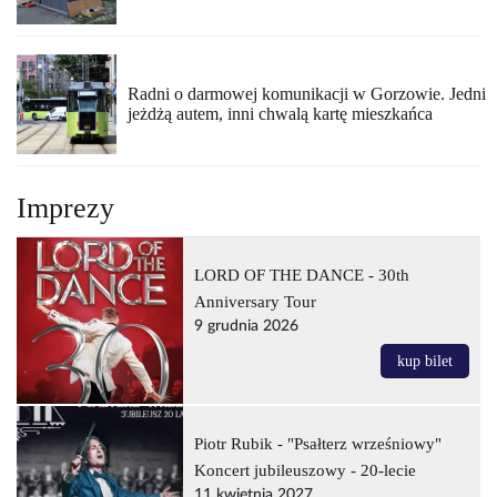
Radni o darmowej komunikacji w Gorzowie. Jedni
jeżdżą autem, inni chwalą kartę mieszkańca
Imprezy
LORD OF THE DANCE - 30th
Anniversary Tour
9 grudnia 2026
kup bilet
Piotr Rubik - "Psałterz wrześniowy"
Koncert jubileuszowy - 20-lecie
11 kwietnia 2027