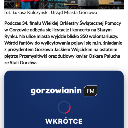
fot. Łukasz Kulczyński, Urząd Miasta Gorzowa
Podczas 34. finału Wielkiej Orkiestry Świątecznej Pomocy
w Gorzowie odbędą się licytacje i koncerty na Starym
Rynku. Na ulice miasta wyjdzie blisko 350 wolontariuszy.
Wśród fantów do wylicytowania pojawi się m.in. śniadanie
z prezydentem Gorzowa Jackiem Wójcickim na ostatnim
piętrze Przemysłówki oraz żużlowy kevlar Oskara Palucha
ze Stali Gorzów.
WKRÓTCE