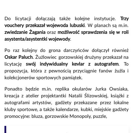
Do licytacji dołączają także kolejne instytucje.
Trzy
vouchery przekazał wojewoda lubuski
. W planach są m.in.
zwiedzanie Żagania
oraz
możliwość sprawdzenia się w roli
asystenta/asystentki wojewody
.
Po raz kolejny do grona darczyńców dołączył również
Oskar Paluch
. Żużlowiec gorzowskiej drużyny przekazał na
licytację
swój indywidualny kevlar z autografem
. To
propozycja, która z pewnością przyciągnie fanów żużla i
kolekcjonerów sportowych pamiątek.
Ponadto będzie m.in. replika okularów Jurka Owsiaka,
kreacja z atelier projektantki Natalii Ślizowskiej, książki z
autografami artystów, gadżety przekazane przez lokalne
kluby sportowe, a także kalendarze, kubki, miejskie gadżety
promocyjne: bluza, gorzowskie Monopoly, puzzle,