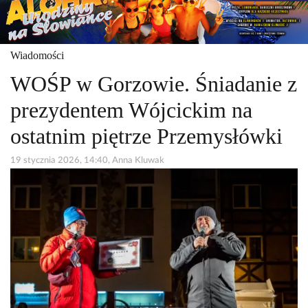
Wiadomości
WOŚP w Gorzowie. Śniadanie z
prezydentem Wójcickim na
ostatnim piętrze Przemysłówki
19 stycznia 2026, 14:40, Anna Kluwak