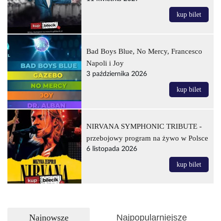
kup bilet
Bad Boys Blue, No Mercy, Francesco
Napoli i Joy
3 października 2026
kup bilet
NIRVANA SYMPHONIC TRIBUTE -
przebojowy program na żywo w Polsce
6 listopada 2026
kup bilet
Najnowsze
Najpopularniejsze