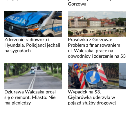
Gorzowa
Zderzenie radiowozu i
Prasówka z Gorzowa:
Hyundaia. Policjanci jechali
Problem z finansowaniem
na sygnałach
ul. Walczaka, prace na
obwodnicy i zderzenie na S3
Dziurawa Walczaka prosi
Wypadek na S3.
się o remont. Miasto: Nie
Ciężarówka uderzyła w
ma pieniędzy
pojazd służby drogowej