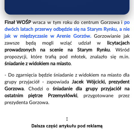
Finał WOŚP
wraca w tym roku do centrum Gorzowa i
po
dwóch latach przerwy odbędzie się na Starym Rynku, a nie
jak w międzyczasie w Arenie Gorzów.
Gorzowianie jak
zawsze będą mogli wziąć udział w
licytacjach
prowadzonych na scenie na Starym Rynku
. Wśród
propozycji, które trafią pod młotek, znalazło się m.in.
śniadanie z widokiem na miasto
.
- Do zgarnięcia będzie śniadanie z widokiem na miasto dla
grupy przyjaciół - zapowiada
Jacek Wójcicki, prezydent
Gorzowa
. Chodzi o
śniadanie dla grupy przyjaciół na
ostatnim piętrze Przemysłówki
, przygotowane przez
prezydenta Gorzowa.
↕
Dalsza część artykułu pod reklamą