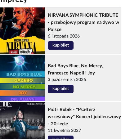
NIRVANA SYMPHONIC TRIBUTE
- przebojowy program na żywo w
Polsce
6 listopada 2026
kup bilet
Bad Boys Blue, No Mercy,
Francesco Napoli i Joy
3 października 2026
kup bilet
Piotr Rubik - "Psałterz
wrześniowy" Koncert jubileuszowy
- 20-lecie
11 kwietnia 2027