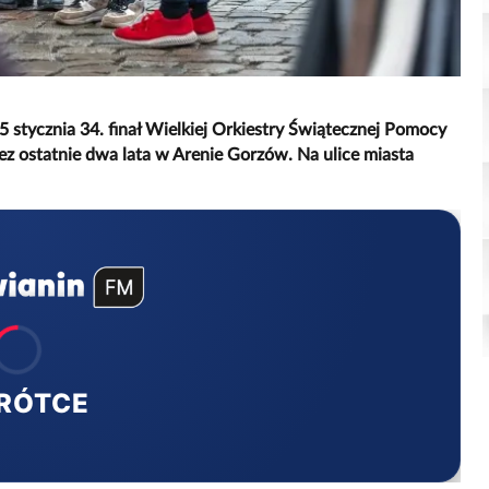
stycznia 34. finał Wielkiej Orkiestry Świątecznej Pomocy
ez ostatnie dwa lata w Arenie Gorzów. Na ulice miasta
RÓTCE