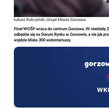
Łukasz Kulczyński, Urząd Miasta Gorzowa
Finał WOŚP wraca do centrum Gorzowa. W niedzielę 25 
odbędzie się na Starym Rynku w Gorzowie, a nie jak prz
wyjdzie blisko 300 wolontariuszy.
WK