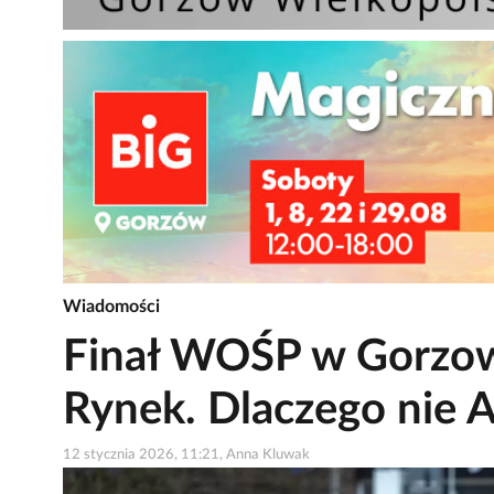
Wiadomości
Finał WOŚP w Gorzow
Rynek. Dlaczego nie 
12 stycznia 2026, 11:21, Anna Kluwak