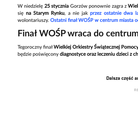
W niedzielę
25 stycznia
Gorzów ponownie zagra z
Wiel
się
na Starym Rynku
, a nie jak
przez ostatnie dwa 
wolontariuszy.
Ostatni finał WOŚP w centrum miasta o
Finał WOŚP wraca do centru
Tegoroczny finał
Wielkiej Orkiestry Świątecznej Pomoc
będzie poświęcony
diagnostyce oraz leczeniu dzieci 
Dalsza część a
R