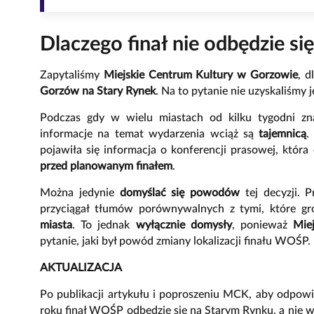
Dlaczego finał nie odbędzie s
Zapytaliśmy
Miejskie Centrum Kultury w Gorzowie
, d
Gorzów na Stary Rynek
. Na to pytanie nie uzyskaliśmy
Podczas gdy w wielu miastach od kilku tygodni z
informacje na temat wydarzenia wciąż są
tajemnicą
.
pojawiła się informacja o konferencji prasowej, która
przed planowanym finałem
.
Można jedynie
domyślać się powodów
tej decyzji. 
przyciągał tłumów porównywalnych z tymi, które gr
miasta
. To jednak
wyłącznie domysły
, ponieważ
Mie
pytanie, jaki był powód zmiany lokalizacji finału WOŚP.
AKTUALIZACJA
Po publikacji artykułu i poproszeniu MCK, aby odpowi
roku finał WOŚP odbędzie się na Starym Rynku, a nie