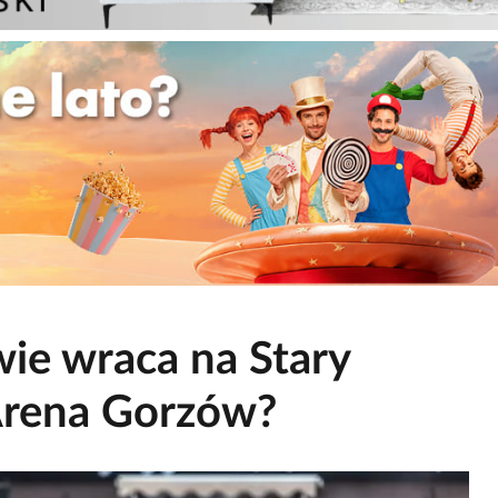
ie wraca na Stary
Arena Gorzów?