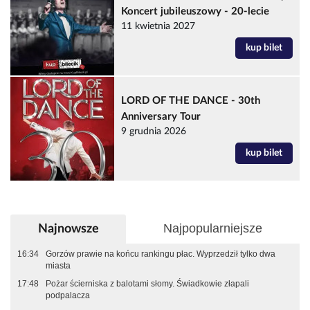
Koncert jubileuszowy - 20-lecie
11 kwietnia 2027
kup bilet
LORD OF THE DANCE - 30th
Anniversary Tour
9 grudnia 2026
kup bilet
Najpopularniejsze
Najnowsze
16:34
Gorzów prawie na końcu rankingu płac. Wyprzedził tylko dwa
miasta
17:48
Pożar ścierniska z balotami słomy. Świadkowie złapali
podpalacza