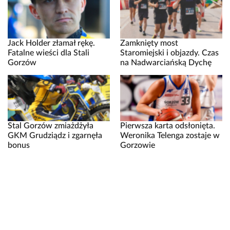
Jack Holder złamał rękę.
Zamknięty most
Fatalne wieści dla Stali
Staromiejski i objazdy. Czas
Gorzów
na Nadwarciańską Dychę
Stal Gorzów zmiażdżyła
Pierwsza karta odsłonięta.
GKM Grudziądz i zgarnęła
Weronika Telenga zostaje w
bonus
Gorzowie