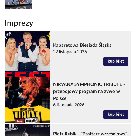
Imprezy
Kabaretowa Biesiada Śląska
22 listopada 2026
kup bilet
NIRVANA SYMPHONIC TRIBUTE -
przebojowy program na żywo w
Polsce
6 listopada 2026
kup bilet
Piotr Rubik - "Psałterz wrześniowy"