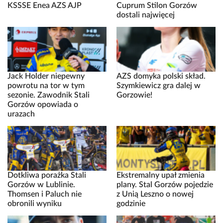
KSSSE Enea AZS AJP
Cuprum Stilon Gorzów
dostali najwięcej
Jack Holder niepewny
AZS domyka polski skład.
powrotu na tor w tym
Szymkiewicz gra dalej w
sezonie. Zawodnik Stali
Gorzowie!
Gorzów opowiada o
urazach
Dotkliwa porażka Stali
Ekstremalny upał zmienia
Gorzów w Lublinie.
plany. Stal Gorzów pojedzie
Thomsen i Paluch nie
z Unią Leszno o nowej
obronili wyniku
godzinie