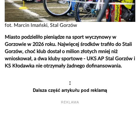
fot. Marcin Imański, Stal Gorzów
Miasto podzieliło pieniądze na sport wyczynowy w
Gorzowie w 2026 roku. Najwięcej środków trafiło do Stali
Gorzów, choć klub dostał o milion złotych mniej niż
wnioskował, a dwa kluby sportowe - UKS AP Stal Gorzów i
KS Kłodawka nie otrzymały żadnego dofinansowania.
↕
Dalsza część artykułu pod reklamą
REKLAMA