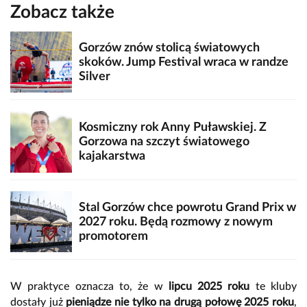
Zobacz także
Gorzów znów stolicą światowych
skoków. Jump Festival wraca w randze
Silver
Kosmiczny rok Anny Puławskiej. Z
Gorzowa na szczyt światowego
kajakarstwa
Stal Gorzów chce powrotu Grand Prix w
2027 roku. Będą rozmowy z nowym
promotorem
W praktyce oznacza to, że w
lipcu 2025 roku
te kluby
dostały już
pieniądze nie tylko na drugą połowę 2025 roku
,