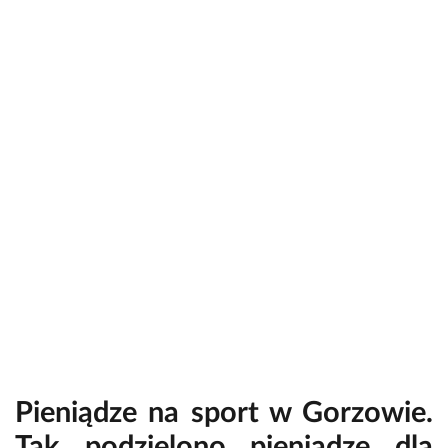
Pieniądze na sport w Gorzowie.
Tak podzielono pieniądze dla