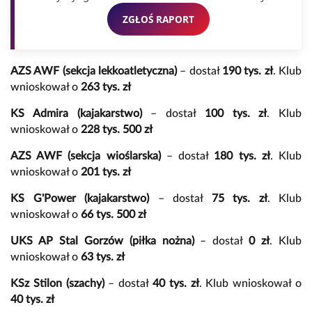
ZGŁOŚ RAPORT
AZS AWF (sekcja lekkoatletyczna)
– dostał
190 tys. zł
. Klub
wnioskował o
263 tys. zł
KS Admira (kajakarstwo)
– dostał
100 tys. zł
. Klub
wnioskował o
228 tys. 500 zł
AZS AWF (sekcja wioślarska)
– dostał
180 tys. zł
. Klub
wnioskował o
201 tys. zł
KS G'Power (kajakarstwo)
– dostał
75 tys. zł
. Klub
wnioskował o
66 tys. 500 zł
UKS AP Stal Gorzów (piłka nożna)
– dostał
0 zł
. Klub
wnioskował o
63 tys. zł
KSz Stilon (szachy)
– dostał
40 tys. zł
. Klub wnioskował o
40 tys. zł