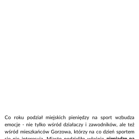
Co roku podział miejskich pieniędzy na sport wzbudza
emocje - nie tylko wśród działaczy i zawodników, ale też
wśród mieszkańców Gorzowa, którzy na co dzień sportem
się nie interesują. Miasto podzieliło właśnie
pieniądze na