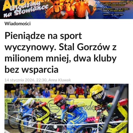
Wiadomości
Pieniądze na sport
wyczynowy. Stal Gorzów z
milionem mniej, dwa kluby
bez wsparcia
14 stycznia 2026, 22:30, Anna Kluwak