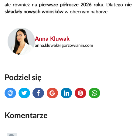
ale również na
pierwsze półrocze 2026 roku
. Dlatego
nie
składały nowych wniosków
w obecnym naborze.
Anna Kluwak
anna.kluwak@gorzowianin.com
Podziel się
Komentarze