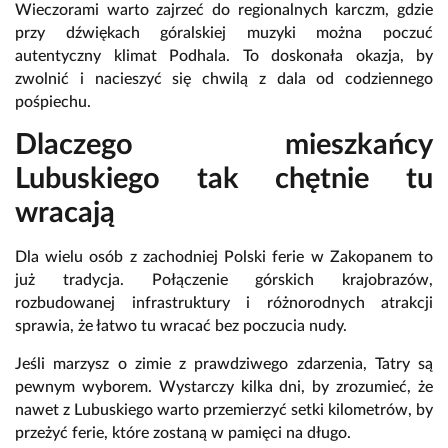
Wieczorami warto zajrzeć do regionalnych karczm, gdzie
przy dźwiękach góralskiej muzyki można poczuć
autentyczny klimat Podhala. To doskonała okazja, by
zwolnić i nacieszyć się chwilą z dala od codziennego
pośpiechu.
Dlaczego mieszkańcy
Lubuskiego tak chętnie tu
wracają
Dla wielu osób z zachodniej Polski ferie w Zakopanem to
już tradycja. Połączenie górskich krajobrazów,
rozbudowanej infrastruktury i różnorodnych atrakcji
sprawia, że łatwo tu wracać bez poczucia nudy.
Jeśli marzysz o zimie z prawdziwego zdarzenia, Tatry są
pewnym wyborem. Wystarczy kilka dni, by zrozumieć, że
nawet z Lubuskiego warto przemierzyć setki kilometrów, by
przeżyć ferie, które zostaną w pamięci na długo.