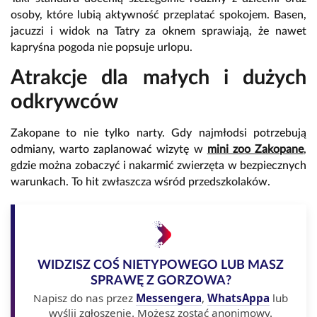
osoby, które lubią aktywność przeplatać spokojem. Basen,
jacuzzi i widok na Tatry za oknem sprawiają, że nawet
kapryśna pogoda nie popsuje urlopu.
Atrakcje dla małych i dużych
odkrywców
Zakopane to nie tylko narty. Gdy najmłodsi potrzebują
odmiany, warto zaplanować wizytę w
mini zoo Zakopane
,
gdzie można zobaczyć i nakarmić zwierzęta w bezpiecznych
warunkach. To hit zwłaszcza wśród przedszkolaków.
WIDZISZ COŚ NIETYPOWEGO LUB MASZ
SPRAWĘ Z GORZOWA?
Napisz do nas przez
Messengera
,
WhatsAppa
lub
wyślij zgłoszenie. Możesz zostać anonimowy.