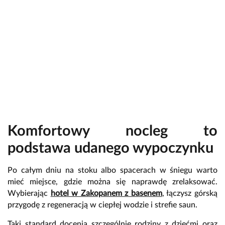
Komfortowy nocleg to
podstawa udanego wypoczynku
Po całym dniu na stoku albo spacerach w śniegu warto
mieć miejsce, gdzie można się naprawdę zrelaksować.
Wybierając
hotel w Zakopanem z basenem
, łączysz górską
przygodę z regeneracją w ciepłej wodzie i strefie saun.
Taki standard docenią szczególnie rodziny z dziećmi oraz