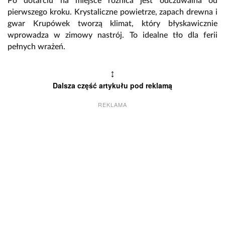
Po dotarciu na miejsce różnica jest odczuwalna od
pierwszego kroku. Krystaliczne powietrze, zapach drewna i
gwar Krupówek tworzą klimat, który błyskawicznie
wprowadza w zimowy nastrój. To idealne tło dla ferii
pełnych wrażeń.
↕
Dalsza część artykułu pod reklamą
REKLAMA