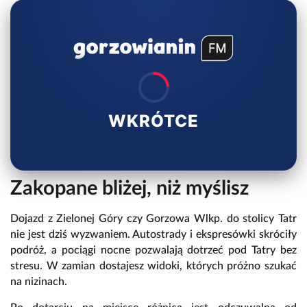
WKRÓTCE
Zakopane bliżej, niż myślisz
Dojazd z Zielonej Góry czy Gorzowa Wlkp. do stolicy Tatr
nie jest dziś wyzwaniem. Autostrady i ekspresówki skróciły
podróż, a pociągi nocne pozwalają dotrzeć pod Tatry bez
stresu. W zamian dostajesz widoki, których próżno szukać
na nizinach.