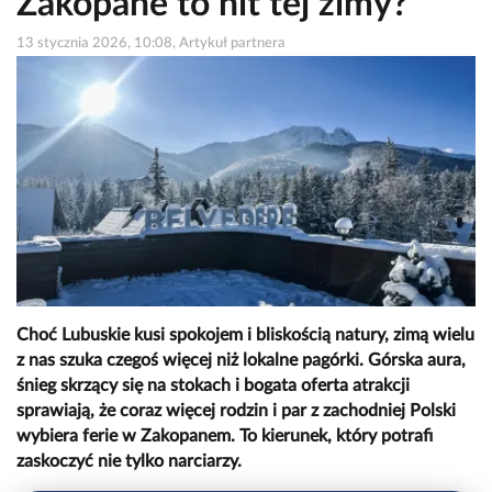
Zakopane to hit tej zimy?
13 stycznia 2026, 10:08, Artykuł partnera
Choć Lubuskie kusi spokojem i bliskością natury, zimą wielu
z nas szuka czegoś więcej niż lokalne pagórki. Górska aura,
śnieg skrzący się na stokach i bogata oferta atrakcji
sprawiają, że coraz więcej rodzin i par z zachodniej Polski
wybiera ferie w Zakopanem. To kierunek, który potrafi
zaskoczyć nie tylko narciarzy.