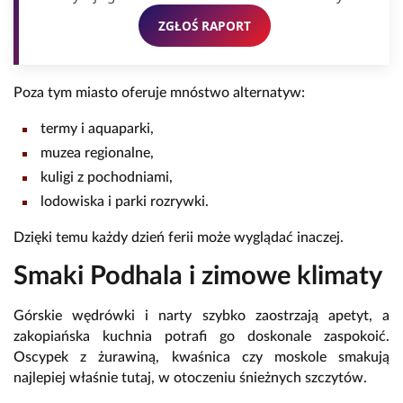
ZGŁOŚ RAPORT
Poza tym miasto oferuje mnóstwo alternatyw:
termy i aquaparki,
muzea regionalne,
kuligi z pochodniami,
lodowiska i parki rozrywki.
Dzięki temu każdy dzień ferii może wyglądać inaczej.
Smaki Podhala i zimowe klimaty
Górskie wędrówki i narty szybko zaostrzają apetyt, a
zakopiańska kuchnia potrafi go doskonale zaspokoić.
Oscypek z żurawiną, kwaśnica czy moskole smakują
najlepiej właśnie tutaj, w otoczeniu śnieżnych szczytów.