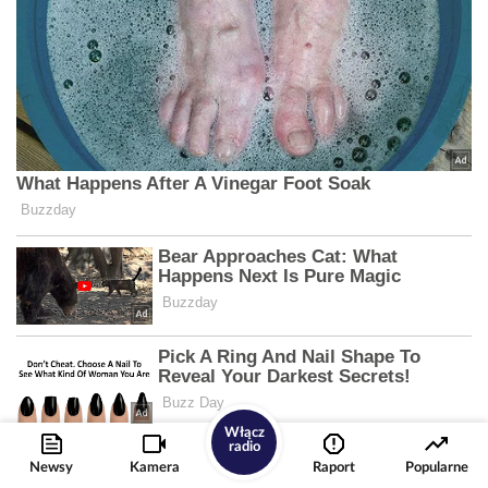
Włącz
radio
Newsy
Kamera
Raport
Popularne