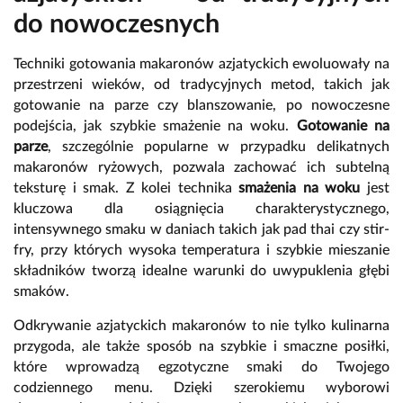
do nowoczesnych
Techniki gotowania makaronów azjatyckich ewoluowały na
przestrzeni wieków, od tradycyjnych metod, takich jak
gotowanie na parze czy blanszowanie, po nowoczesne
podejścia, jak szybkie smażenie na woku.
Gotowanie na
parze
, szczególnie popularne w przypadku delikatnych
makaronów ryżowych, pozwala zachować ich subtelną
teksturę i smak. Z kolei technika
smażenia na woku
jest
kluczowa dla osiągnięcia charakterystycznego,
intensywnego smaku w daniach takich jak pad thai czy stir-
fry, przy których wysoka temperatura i szybkie mieszanie
składników tworzą idealne warunki do uwypuklenia głębi
smaków.
Odkrywanie azjatyckich makaronów to nie tylko kulinarna
przygoda, ale także sposób na szybkie i smaczne posiłki,
które wprowadzą egzotyczne smaki do Twojego
codziennego menu. Dzięki szerokiemu wyborowi