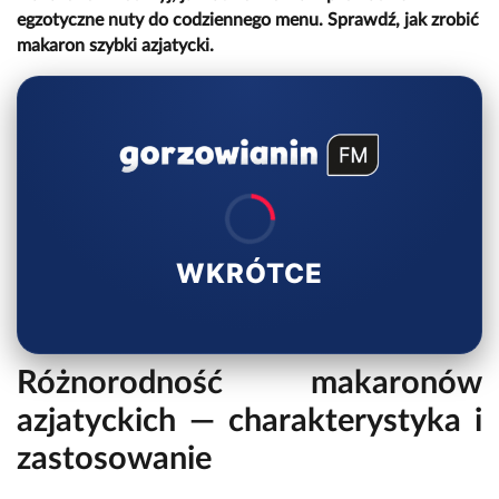
egzotyczne nuty do codziennego menu. Sprawdź, jak zrobić
makaron szybki azjatycki.
WKRÓTCE
Różnorodność makaronów
azjatyckich — charakterystyka i
zastosowanie