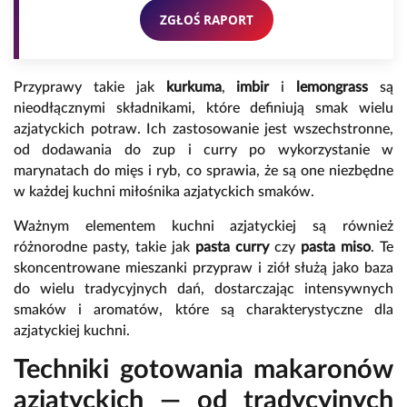
ZGŁOŚ RAPORT
Przyprawy takie jak
kurkuma
,
imbir
i
lemongrass
są
nieodłącznymi składnikami, które definiują smak wielu
azjatyckich potraw. Ich zastosowanie jest wszechstronne,
od dodawania do zup i curry po wykorzystanie w
marynatach do mięs i ryb, co sprawia, że są one niezbędne
w każdej kuchni miłośnika azjatyckich smaków.
Ważnym elementem kuchni azjatyckiej są również
różnorodne pasty, takie jak
pasta curry
czy
pasta miso
. Te
skoncentrowane mieszanki przypraw i ziół służą jako baza
do wielu tradycyjnych dań, dostarczając intensywnych
smaków i aromatów, które są charakterystyczne dla
azjatyckiej kuchni.
Techniki gotowania makaronów
azjatyckich — od tradycyjnych