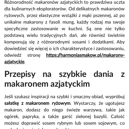
Różnorodność makaronów azjatyckich to prawdziwa uczta
dla kulinarnych eksploratorów. Od delikatnych makaronów
ryżowych, przez elastyczne wstążki z mąki pszennej, aż po
unikalne makarony z fasoli mung, każdy rodzaj ma swoje
specyficzne zastosowanie w kuchni. Są one nie tylko
podstawą wielu tradycyjnych dań, ale również świetnie
komponują się z różnorodnymi sosami i dodatkami. Aby
dowiedzieć się więcej o ich charakterystyce i zastosowaniu,
odwiedź stronę
https://harmoniasmakow.pl/makarony-
azjatyckie
.
Przepisy na szybkie dania z
makaronem azjatyckim
Jeśli szukasz inspiracji na szybki i smaczny obiad, wypróbuj
sałatkę z makaronem ryżowym
. Wystarczy, że ugotujesz
makaron, dodasz do niego świeże warzywa, takie jak
ogórek, papryka, a także garść zielonej bazylii. Całość
możesz doprawić sosem rybnym lub sosem sojowym, co