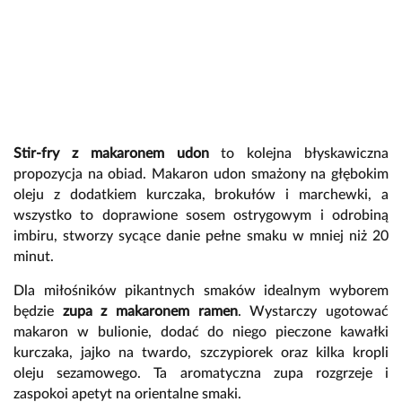
Stir-fry z makaronem udon
to kolejna błyskawiczna
propozycja na obiad. Makaron udon smażony na głębokim
oleju z dodatkiem kurczaka, brokułów i marchewki, a
wszystko to doprawione sosem ostrygowym i odrobiną
imbiru, stworzy sycące danie pełne smaku w mniej niż 20
minut.
Dla miłośników pikantnych smaków idealnym wyborem
będzie
zupa z makaronem ramen
. Wystarczy ugotować
makaron w bulionie, dodać do niego pieczone kawałki
kurczaka, jajko na twardo, szczypiorek oraz kilka kropli
oleju sezamowego. Ta aromatyczna zupa rozgrzeje i
zaspokoi apetyt na orientalne smaki.