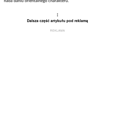
nada daniu orientalnego charakteru.
↕
Dalsza część artykułu pod reklamą
REKLAMA