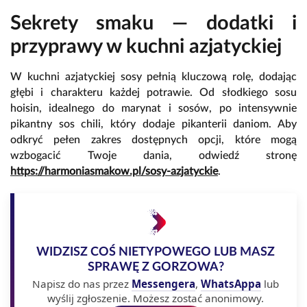
Sekrety smaku — dodatki i
przyprawy w kuchni azjatyckiej
W kuchni azjatyckiej sosy pełnią kluczową rolę, dodając
głębi i charakteru każdej potrawie. Od słodkiego sosu
hoisin, idealnego do marynat i sosów, po intensywnie
pikantny sos chili, który dodaje pikanterii daniom. Aby
odkryć pełen zakres dostępnych opcji, które mogą
wzbogacić Twoje dania, odwiedź stronę
https://harmoniasmakow.pl/sosy-azjatyckie
.
WIDZISZ COŚ NIETYPOWEGO LUB MASZ
SPRAWĘ Z GORZOWA?
Napisz do nas przez
Messengera
,
WhatsAppa
lub
wyślij zgłoszenie. Możesz zostać anonimowy.