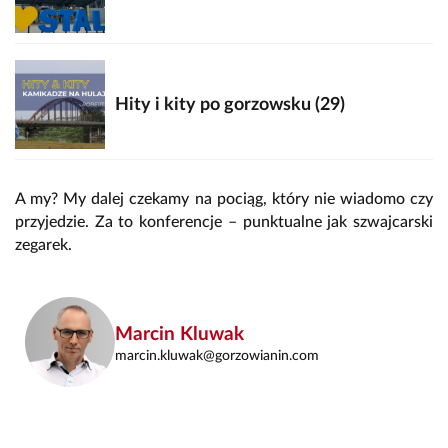
Hity i kity po gorzowsku (29)
A my? My dalej czekamy na pociąg, który nie wiadomo czy
przyjedzie. Za to konferencje – punktualne jak szwajcarski
zegarek.
Marcin Kluwak
marcin.kluwak@gorzowianin.com