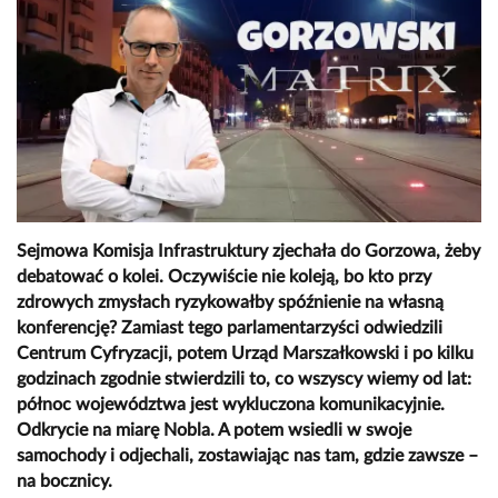
Sejmowa Komisja Infrastruktury zjechała do Gorzowa, żeby
debatować o kolei. Oczywiście nie koleją, bo kto przy
zdrowych zmysłach ryzykowałby spóźnienie na własną
konferencję? Zamiast tego parlamentarzyści odwiedzili
Centrum Cyfryzacji, potem Urząd Marszałkowski i po kilku
godzinach zgodnie stwierdzili to, co wszyscy wiemy od lat:
północ województwa jest wykluczona komunikacyjnie.
Odkrycie na miarę Nobla. A potem wsiedli w swoje
samochody i odjechali, zostawiając nas tam, gdzie zawsze –
na bocznicy.