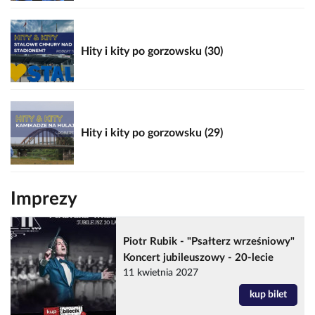
Hity i kity po gorzowsku (30)
Hity i kity po gorzowsku (29)
Imprezy
Piotr Rubik - "Psałterz wrześniowy"
Koncert jubileuszowy - 20-lecie
11 kwietnia 2027
kup bilet