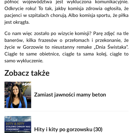
północ województwa jest wykluczona komunikacyjnie.
Odkrycie roku! To tak, jakby komisja zdrowia ogłosiła, że
pacjenci w szpitalach chorują. Albo komisja sportu, że piłka
jest okrągła.
Co nam więc zostało po wizycie komisji? Parę zdjęć na tle
banerów, kilka frazesów o przełomach i przekonanie, że
życie w Gorzowie to nieustanny remake „Dnia Świstaka”.
Ciągle te same obietnice, ciągle ta sama kolej, ciągle to
samo wykluczenie.
Zobacz także
Zamiast jawności mamy beton
Hity i kity po gorzowsku (30)