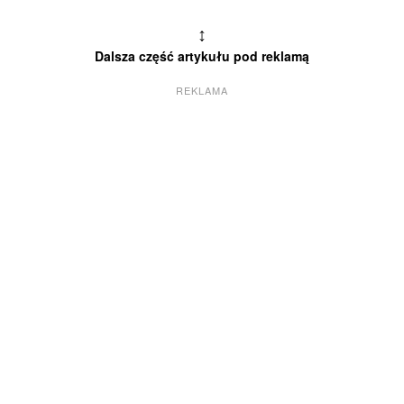
↕
Dalsza część artykułu pod reklamą
REKLAMA