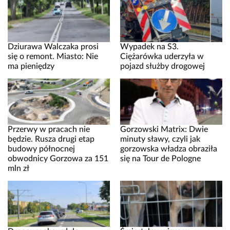
Dziurawa Walczaka prosi
Wypadek na S3.
się o remont. Miasto: Nie
Ciężarówka uderzyła w
ma pieniędzy
pojazd służby drogowej
Przerwy w pracach nie
Gorzowski Matrix: Dwie
będzie. Rusza drugi etap
minuty sławy, czyli jak
budowy północnej
gorzowska władza obraziła
obwodnicy Gorzowa za 151
się na Tour de Pologne
mln zł