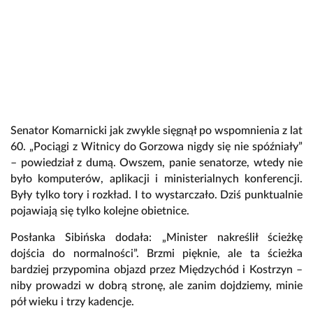
Senator Komarnicki jak zwykle sięgnął po wspomnienia z lat
60. „Pociągi z Witnicy do Gorzowa nigdy się nie spóźniały”
– powiedział z dumą. Owszem, panie senatorze, wtedy nie
było komputerów, aplikacji i ministerialnych konferencji.
Były tylko tory i rozkład. I to wystarczało. Dziś punktualnie
pojawiają się tylko kolejne obietnice.
Posłanka Sibińska dodała: „Minister nakreślił ścieżkę
dojścia do normalności”. Brzmi pięknie, ale ta ścieżka
bardziej przypomina objazd przez Międzychód i Kostrzyn –
niby prowadzi w dobrą stronę, ale zanim dojdziemy, minie
pół wieku i trzy kadencje.