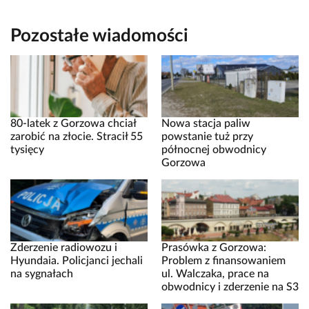
Pozostałe wiadomości
80-latek z Gorzowa chciał
Nowa stacja paliw
zarobić na złocie. Stracił 55
powstanie tuż przy
tysięcy
północnej obwodnicy
Gorzowa
Zderzenie radiowozu i
Prasówka z Gorzowa:
Hyundaia. Policjanci jechali
Problem z finansowaniem
na sygnałach
ul. Walczaka, prace na
obwodnicy i zderzenie na S3