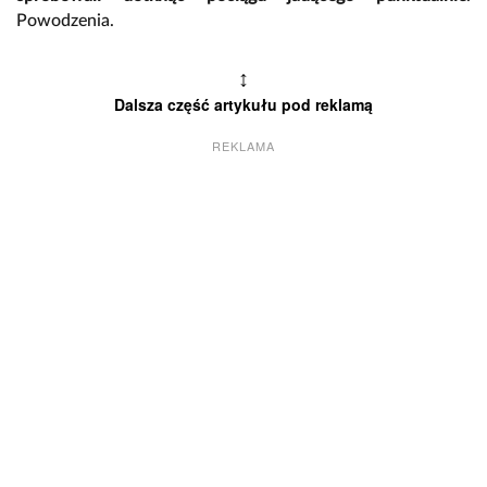
Powodzenia.
↕
Dalsza część artykułu pod reklamą
REKLAMA