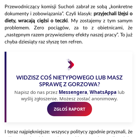
Przewodniczący komisji Suchoń zabrał ze sobą „konkretne
dokumenty i zobowiązania”. Czyli klasyk:
przyjechali lżejsi o
diety, wracają ciężsi o teczki
. My zostajemy z tym samym
problemem. Zero pociągów, za to z obietnicami, że
„następnym razem przywieziemy efekty naszej pracy”. To już
chyba dziesiąty raz słyszę ten refren.
WIDZISZ COŚ NIETYPOWEGO LUB MASZ
SPRAWĘ Z GORZOWA?
Napisz do nas przez
Messengera
,
WhatsAppa
lub
wyślij zgłoszenie. Możesz zostać anonimowy.
ZGŁOŚ RAPORT
I teraz najpiękniejsze: wszyscy politycy zgodnie przyznali, że