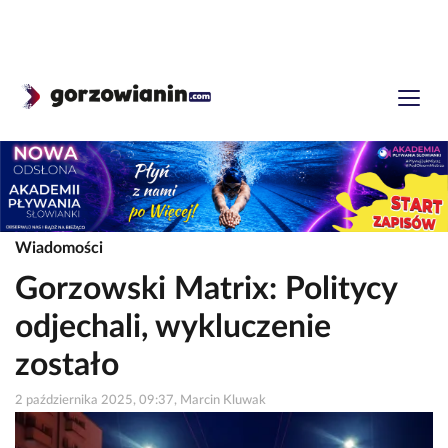
Wiadomości
Gorzowski Matrix: Politycy
odjechali, wykluczenie
zostało
2 października 2025, 09:37, Marcin Kluwak