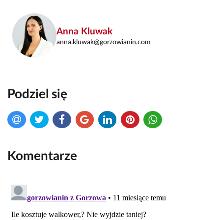
Anna Kluwak
anna.kluwak@gorzowianin.com
Podziel się
Komentarze