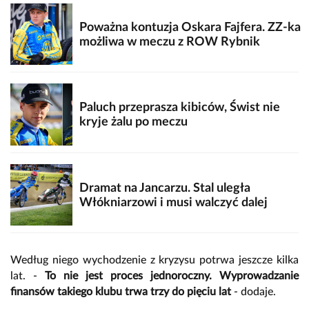
Poważna kontuzja Oskara Fajfera. ZZ-ka
możliwa w meczu z ROW Rybnik
Paluch przeprasza kibiców, Świst nie
kryje żalu po meczu
Dramat na Jancarzu. Stal uległa
Włókniarzowi i musi walczyć dalej
Według niego wychodzenie z kryzysu potrwa jeszcze kilka
lat. -
To nie jest proces jednoroczny. Wyprowadzanie
finansów takiego klubu trwa trzy do pięciu lat
- dodaje.