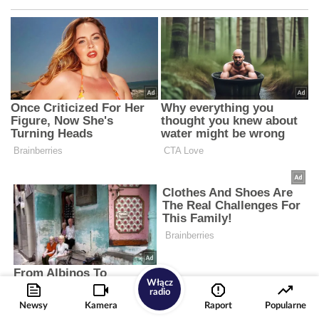
Włącz
radio
Newsy
Kamera
Raport
Popularne