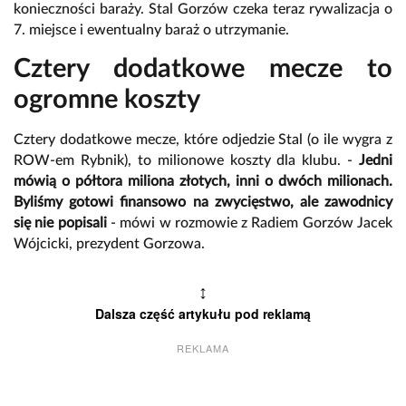
konieczności baraży. Stal Gorzów czeka teraz rywalizacja o
7. miejsce i ewentualny baraż o utrzymanie.
Cztery dodatkowe mecze to
ogromne koszty
Cztery dodatkowe mecze, które odjedzie Stal (o ile wygra z
ROW-em Rybnik), to milionowe koszty dla klubu. -
Jedni
mówią o półtora miliona złotych, inni o dwóch milionach.
Byliśmy gotowi finansowo na zwycięstwo, ale zawodnicy
się nie popisali
- mówi w rozmowie z Radiem Gorzów Jacek
Wójcicki, prezydent Gorzowa.
↕
Dalsza część artykułu pod reklamą
REKLAMA