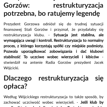
Gorzów: restrukturyzacja
potrzebna, bo ratujemy legendę
Prezydent Gorzowa odniósł się do trudnej sytuacji
finansowej Stali Gorzów i przyznał, że przydałaby się
restrukturyzacja klubu. -
Sytuacja jest stabilna, ale
wymagająca uwagi i kontroli. Restrukturyzacja to normalny
proces, z którego korzystają spółki czy miejskie podmioty.
P
ozwala uporządkować zobowiązania i dać klubowi
stabilność
To uczciwe wobec wierzycieli i kibiców
-
stwierdził na antenie Radia Gorzów prezydent Jacek
Wójcicki.
Dlaczego restrukturyzacja się
opłaca?
Według Wójcickiego restrukturyzacja to także sposób, by
zachować uczciwość wobec wierzycieli. -
Jeśli klub by