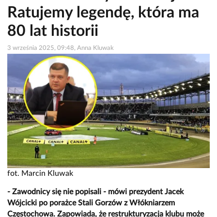
Ratujemy legendę, która ma
80 lat historii
3 września 2025, 09:48, Anna Kluwak
fot. Marcin Kluwak
- Zawodnicy się nie popisali - mówi prezydent Jacek
Wójcicki po porażce Stali Gorzów z Włókniarzem
Częstochowa. Zapowiada, że restrukturyzacja klubu może