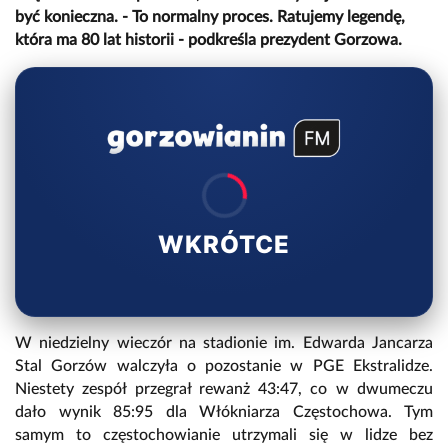
być konieczna. - To normalny proces. Ratujemy legendę,
która ma 80 lat historii - podkreśla prezydent Gorzowa.
WKRÓTCE
W niedzielny wieczór na stadionie im. Edwarda Jancarza
Stal Gorzów walczyła o pozostanie w PGE Ekstralidze.
Niestety zespół przegrał rewanż 43:47, co w dwumeczu
dało wynik 85:95 dla Włókniarza Częstochowa. Tym
samym to częstochowianie utrzymali się w lidze bez