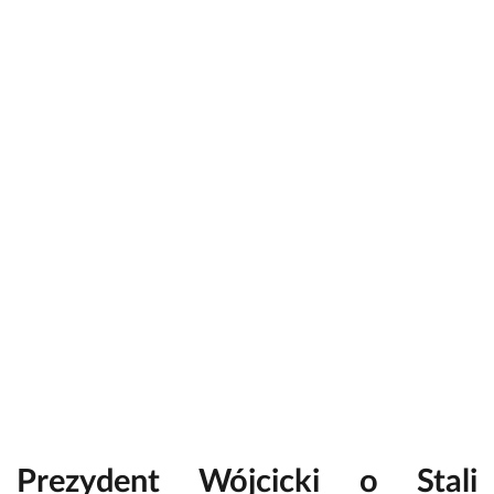
Prezydent Wójcicki o Stali