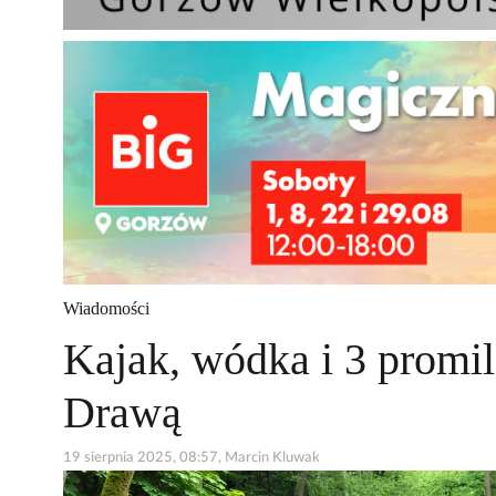
Wiadomości
Kajak, wódka i 3 promil
Drawą
19 sierpnia 2025, 08:57, Marcin Kluwak