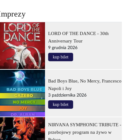
Imprezy
LORD OF THE DANCE - 30th
Anniversary Tour
9 grudnia 2026
kup bilet
Bad Boys Blue, No Mercy, Francesco
Napoli i Joy
3 października 2026
kup bilet
NIRVANA SYMPHONIC TRIBUTE -
przebojowy program na żywo w
Polsce