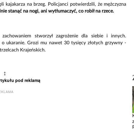
li kajakarza na brzeg. Policjanci potwierdzili, że mężczyzna
lnie stanąć na nogi, ani wytłumaczyć, co robił na rzece.
 zachowaniem stworzył zagrożenie dla siebie i innych.
 o ukaranie. Grozi mu nawet 30 tysięcy złotych grzywny -
rzelcach Krajeńskich.
↕
rtykułu pod reklamą
EKLAMA