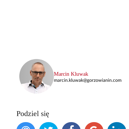
Marcin Kluwak
marcin.kluwak@gorzowianin.com
Podziel się