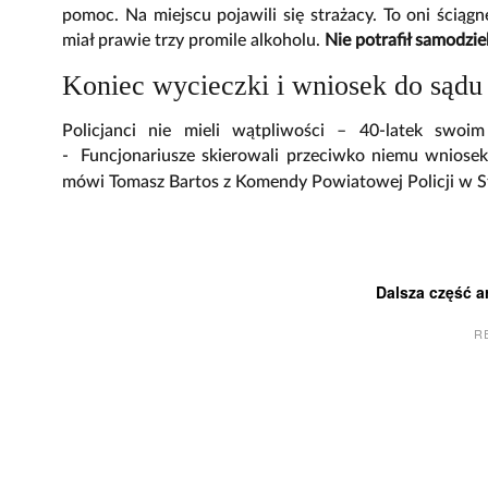
pomoc. Na miejscu pojawili się strażacy. To oni ściągnę
miał prawie trzy promile alkoholu.
Nie potrafił samodzie
Koniec wycieczki i wniosek do sądu
Policjanci nie mieli wątpliwości – 40-latek swoim
-
Funcjonariusze skierowali przeciwko niemu wniosek
mówi Tomasz Bartos z Komendy Powiatowej Policji w St
Dalsza część a
R