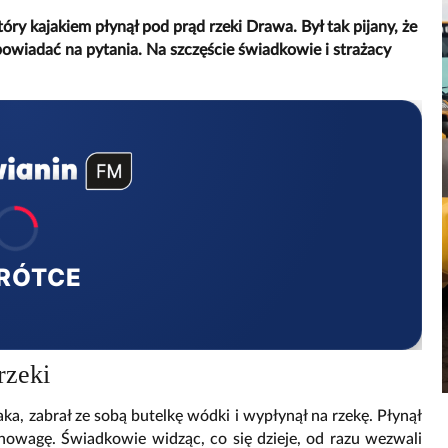
óry kajakiem płynął pod prąd rzeki Drawa. Był tak pijany, że
dpowiadać na pytania. Na szczęście świadkowie i strażacy
RÓTCE
rzeki
ka, zabrał ze sobą butelkę wódki i wypłynął na rzekę. Płynął
wnowagę. Świadkowie widząc, co się dzieje, od razu wezwali