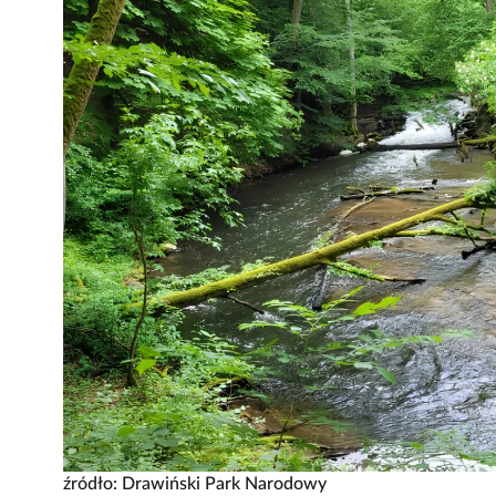
źródło: Drawiński Park Narodowy