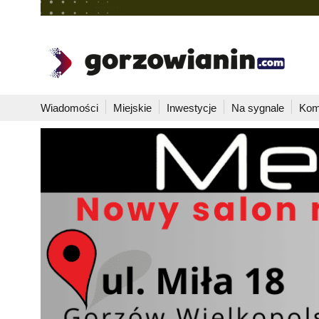
Wiadomości
Miejskie
Inwestycje
Na sygnale
Kom