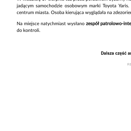
jadącym samochodzie osobowym marki Toyota Yaris. 
centrum miasta. Osoba kierująca wyglądała na zdezori
Na miejsce natychmiast wysłano
zespół patrolowo-int
do kontroli.
Dalsza część a
R