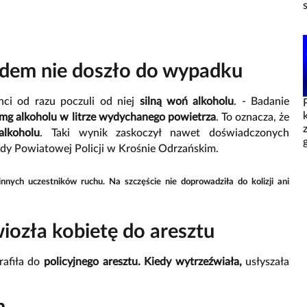
Cudem nie doszło do wypadku
anci od razu poczuli od niej
silną woń alkoholu
. - Badanie
 mg alkoholu w litrze wydychanego powietrza
. To oznacza, że
lkoholu
. Taki wynik zaskoczył nawet doświadczonych
dy Powiatowej Policji w Krośnie Odrzańskim.
innych uczestników ruchu.
Na szczęście nie doprowadziła do kolizji ani
wiozła kobietę do aresztu
trafiła do
policyjnego aresztu. Kiedy wytrzeźwiała,
usłyszała