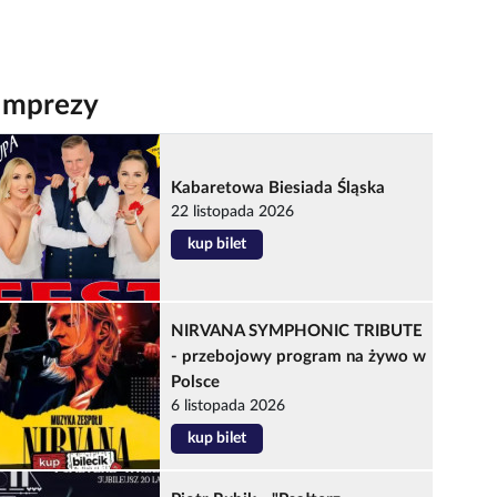
Imprezy
Kabaretowa Biesiada Śląska
22 listopada 2026
kup bilet
NIRVANA SYMPHONIC TRIBUTE
- przebojowy program na żywo w
Polsce
6 listopada 2026
kup bilet