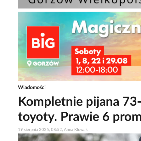
Wiadomości
Kompletnie pijana 73-
toyoty. Prawie 6 promi
19 sierpnia 2025, 08:52, Anna Kluwak