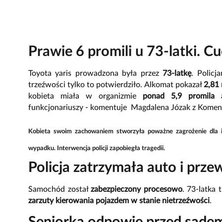
Prawie 6 promili u 73-latki. 
Toyota yaris prowadzona była przez
73-latkę
. Policj
trzeźwości tylko to potwierdziło. Alkomat pokazał
2,81
kobieta miała w organizmie
ponad 5,9 promila a
funkcjonariuszy - komentuje Magdalena Józak z Komen
Kobieta swoim zachowaniem stworzyła
poważne zagrożenie
dla 
wypadku. Interwencja policji zapobiegła tragedii.
Policja zatrzymała auto i prze
Samochód został
zabezpieczony procesowo
. 73-latka 
zarzuty kierowania pojazdem w stanie nietrzeźwości
.