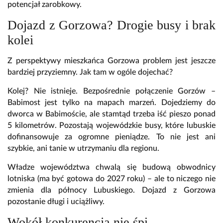
potencjał zarobkowy.
Dojazd z Gorzowa? Drogie busy i brak
kolei
Z perspektywy mieszkańca Gorzowa problem jest jeszcze
bardziej przyziemny. Jak tam w ogóle dojechać?
Kolej? Nie istnieje. Bezpośrednie połączenie Gorzów –
Babimost jest tylko na mapach marzeń. Dojedziemy do
dworca w Babimoście, ale stamtąd trzeba iść pieszo ponad
5 kilometrów. Pozostają wojewódzkie busy, które lubuskie
dofinansowuje za ogromne pieniądze. To nie jest ani
szybkie, ani tanie w utrzymaniu dla regionu.
Władze województwa chwalą się budową obwodnicy
lotniska (ma być gotowa do 2027 roku) – ale to niczego nie
zmienia dla północy Lubuskiego. Dojazd z Gorzowa
pozostanie długi i uciążliwy.
Wokół konkurencja nie śpi