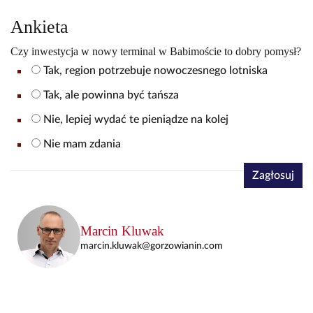
Ankieta
Czy inwestycja w nowy terminal w Babimoście to dobry pomysł?
Tak, region potrzebuje nowoczesnego lotniska
Tak, ale powinna być tańsza
Nie, lepiej wydać te pieniądze na kolej
Nie mam zdania
Zagłosuj
Marcin Kluwak
marcin.kluwak@gorzowianin.com