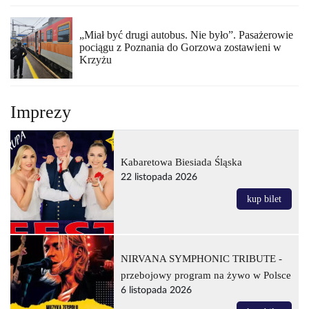
„Miał być drugi autobus. Nie było”. Pasażerowie
pociągu z Poznania do Gorzowa zostawieni w
Krzyżu
Imprezy
Kabaretowa Biesiada Śląska
22 listopada 2026
kup bilet
NIRVANA SYMPHONIC TRIBUTE -
przebojowy program na żywo w Polsce
6 listopada 2026