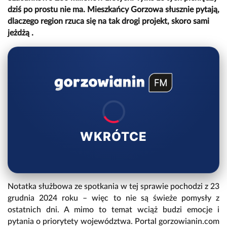
dziś po prostu nie ma. Mieszkańcy Gorzowa słusznie pytają,
dlaczego region rzuca się na tak drogi projekt, skoro sami
jeżdżą .
WKRÓTCE
Notatka służbowa ze spotkania w tej sprawie pochodzi z 23
grudnia 2024 roku – więc to nie są świeże pomysły z
ostatnich dni. A mimo to temat wciąż budzi emocje i
pytania o priorytety województwa. Portal gorzowianin.com