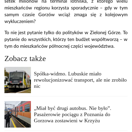
setek milionów na terminal lotniska, z którego wielu
mieszkańców regionu korzysta sporadycznie – gdy w tym
samym czasie Gorzów wciąż zmaga się z kolejowym
wykluczeniem?
To nie jest pytanie tylko do polityków w Zielonej Górze. To
pytanie do wszystkich, którzy ten budżet współtworzą – w
tym do mieszkańców północnej części województwa.
Zobacz także
Spółka-widmo. Lubuskie miało
rewolucjonizować transport, ale nie zrobiło
nic
„Miał być drugi autobus. Nie było”.
Pasażerowie pociągu z Poznania do
Gorzowa zostawieni w Krzyżu