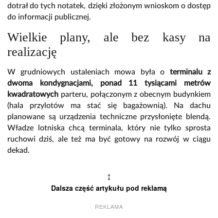
dotrał do tych notatek, dzięki złożonym wnioskom o dostęp
do informacji publicznej.
Wielkie plany, ale bez kasy na
realizację
W grudniowych ustaleniach mowa była o
terminalu z
dwoma kondygnacjami, ponad 11 tysiącami metrów
kwadratowych
parteru, połączonym z obecnym budynkiem
(hala przylotów ma stać się bagażownią). Na dachu
planowane są urządzenia techniczne przysłonięte blendą.
Władze lotniska chcą terminala, który nie tylko sprosta
ruchowi dziś, ale też ma być gotowy na rozwój w ciągu
dekad.
↕
Dalsza część artykułu pod reklamą
REKLAMA