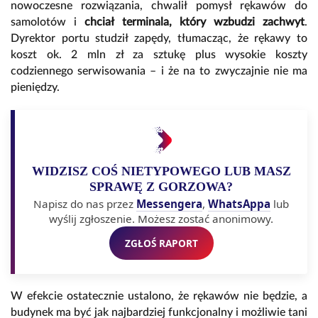
nowoczesne rozwiązania, chwalił pomysł rękawów do
samolotów i
chciał terminala, który wzbudzi zachwyt
.
Dyrektor portu studził zapędy, tłumacząc, że rękawy to
koszt ok. 2 mln zł za sztukę plus wysokie koszty
codziennego serwisowania – i że na to zwyczajnie nie ma
pieniędzy.
WIDZISZ COŚ NIETYPOWEGO LUB MASZ
SPRAWĘ Z GORZOWA?
Napisz do nas przez
Messengera
,
WhatsAppa
lub
wyślij zgłoszenie. Możesz zostać anonimowy.
ZGŁOŚ RAPORT
W efekcie ostatecznie ustalono, że rękawów nie będzie, a
budynek ma być jak najbardziej funkcjonalny i możliwie tani