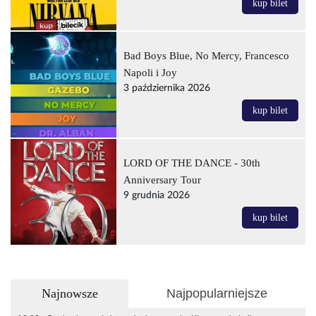
kup bilet
Bad Boys Blue, No Mercy, Francesco
Napoli i Joy
3 października 2026
kup bilet
LORD OF THE DANCE - 30th
Anniversary Tour
9 grudnia 2026
kup bilet
Najnowsze
Najpopularniejsze