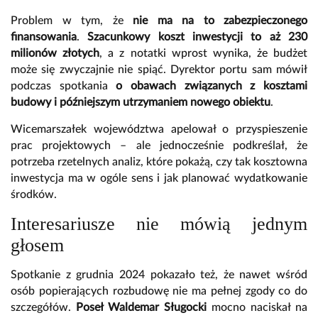
Problem w tym, że
nie ma na to zabezpieczonego
finansowania
.
Szacunkowy koszt inwestycji to aż 230
milionów złotych
, a z notatki wprost wynika, że budżet
może się zwyczajnie nie spiąć. Dyrektor portu sam mówił
podczas spotkania
o obawach związanych z kosztami
budowy i późniejszym utrzymaniem nowego obiektu
.
Wicemarszałek województwa apelował o przyspieszenie
prac projektowych – ale jednocześnie podkreślał, że
potrzeba rzetelnych analiz, które pokażą, czy tak kosztowna
inwestycja ma w ogóle sens i jak planować wydatkowanie
środków.
Interesariusze nie mówią jednym
głosem
Spotkanie z grudnia 2024 pokazało też, że nawet wśród
osób popierających rozbudowę nie ma pełnej zgody co do
szczegółów.
Poseł Waldemar Sługocki
mocno naciskał na