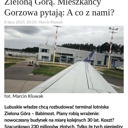
Zieloną Górą. Mieszkańcy
Gorzowa pytają: A co z nami?
8 lipca 2025, 20:20, Marcin Kluwak
fot. Marcin Kluwak
Lubuskie władze chcą rozbudować terminal lotniska
Zielona Góra – Babimost. Plany robią wrażenie:
nowoczesny budynek na miarę kolejnych 30 lat. Koszt?
Szacunkowo 230 milionów złotych. Tylko że tych pieniędzy