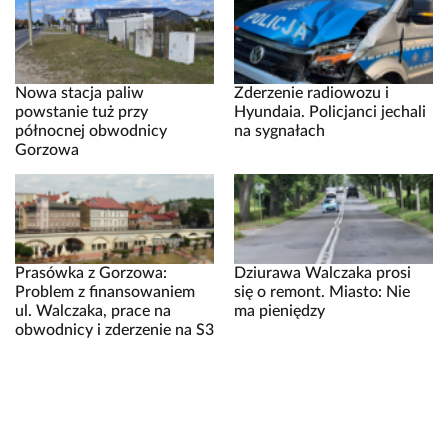
Nowa stacja paliw
Zderzenie radiowozu i
powstanie tuż przy
Hyundaia. Policjanci jechali
północnej obwodnicy
na sygnałach
Gorzowa
Prasówka z Gorzowa:
Dziurawa Walczaka prosi
Problem z finansowaniem
się o remont. Miasto: Nie
ul. Walczaka, prace na
ma pieniędzy
obwodnicy i zderzenie na S3