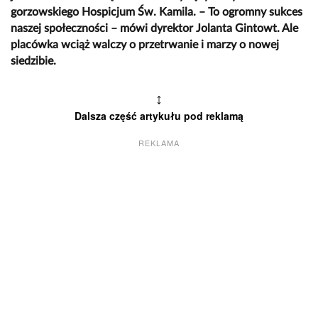
gorzowskiego Hospicjum Św. Kamila. – To ogromny sukces
naszej społeczności – mówi dyrektor Jolanta Gintowt. Ale
placówka wciąż walczy o przetrwanie i marzy o nowej
siedzibie.
↕
Dalsza część artykułu pod reklamą
REKLAMA