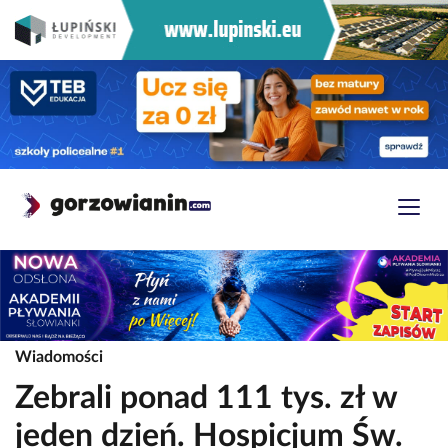
Wiadomości
Zebrali ponad 111 tys. zł w
jeden dzień. Hospicjum Św.