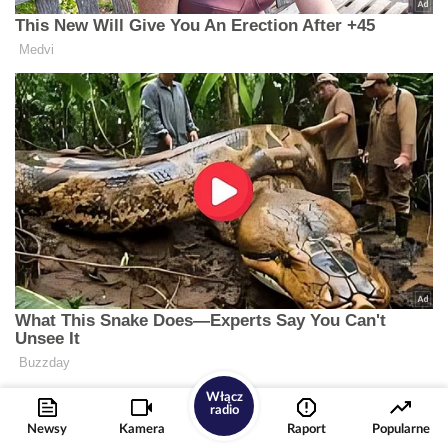
Włącz
radio
Newsy
Kamera
Raport
Popularne