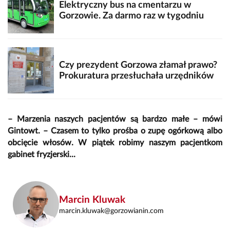
Elektryczny bus na cmentarzu w
Gorzowie. Za darmo raz w tygodniu
Czy prezydent Gorzowa złamał prawo?
Prokuratura przesłuchała urzędników
– Marzenia naszych pacjentów są bardzo małe – mówi
Gintowt. – Czasem to tylko prośba o zupę ogórkową albo
obcięcie włosów. W piątek robimy naszym pacjentkom
gabinet fryzjerski...
Marcin Kluwak
marcin.kluwak@gorzowianin.com