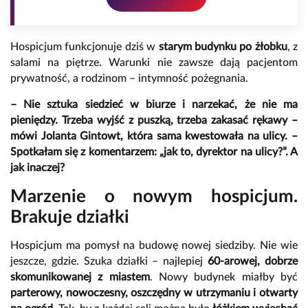
Hospicjum funkcjonuje dziś w
starym budynku po żłobku
, z
salami na piętrze. Warunki nie zawsze dają pacjentom
prywatność, a rodzinom – intymność pożegnania.
– Nie sztuka siedzieć w biurze i narzekać, że nie ma
pieniędzy. Trzeba wyjść z puszką, trzeba zakasać rękawy –
mówi Jolanta Gintowt, która sama kwestowała na ulicy. –
Spotkałam się z komentarzem: „jak to, dyrektor na ulicy?”. A
jak inaczej?
Marzenie o nowym hospicjum.
Brakuje działki
Hospicjum ma pomysł na budowę nowej siedziby. Nie wie
jeszcze, gdzie. Szuka działki – najlepiej
60-arowej, dobrze
skomunikowanej z miastem
. Nowy budynek miałby być
parterowy, nowoczesny, oszczędny w utrzymaniu i otwarty