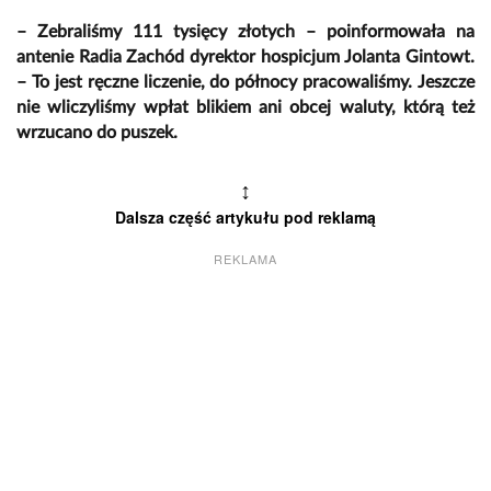
– Zebraliśmy 111 tysięcy złotych – poinformowała na
antenie Radia Zachód dyrektor hospicjum Jolanta Gintowt.
– To jest ręczne liczenie, do północy pracowaliśmy. Jeszcze
nie wliczyliśmy wpłat blikiem ani obcej waluty, którą też
wrzucano do puszek.
↕
Dalsza część artykułu pod reklamą
REKLAMA