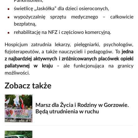
Parkinsonem,
świetlicę „Jaskółka” dla dzieci osieroconych,
wypożyczalnię sprzętu medycznego – całkowicie
bezpłatną,
rehabilitację na NFZ i częściowo komercyjną.
Hospicjum zatrudnia lekarzy, pielęgniarki, psychologów,
fizjoterapeutów, a także nauczycieli i pedagogów. To
jedna
z najbardziej aktywnych i zróżnicowanych placówek opieki
paliatywnej w kraju
– ale funkcjonująca na granicy
możliwości.
Zobacz także
Marsz dla Życia i Rodziny w Gorzowie.
Będą utrudnienia w ruchu