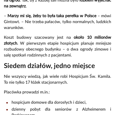
na ogród
. Tak, by z każdej sali można było
łóżkiem wyjechać
na zewnątrz
.
–
Marzy mi się, żeby to była taka perełka w Polsce
– mówi
Gintowt. – Nie trzeba pałaców, tylko normalnych, ludzkich
warunków.
Koszt budowy szacowany jest na
około 10 milionów
złotych
. W pierwszym etapie hospicjum planuje mniejsze
rozbudowy obecnego budynku – o dwa ogrody zimowe i
salę spotkań rodzinnych z pacjentami.
Siedem działów, jedno miejsce
Nie wszyscy wiedzą, jak wiele robi Hospicjum Św. Kamila.
To nie tylko 17 łóżek stacjonarnych.
Placówka prowadzi m.in.:
hospicjum domowe dla dorosłych i dzieci,
dzienny pobyt dla seniorów z Alzheimerem i