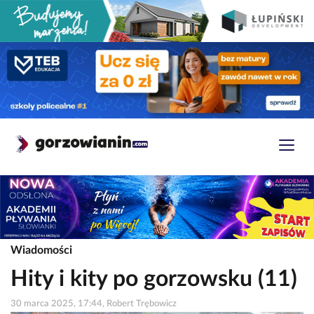
Wiadomości
Hity i kity po gorzowsku (11)
30 marca 2025, 17:44, Robert Trębowicz