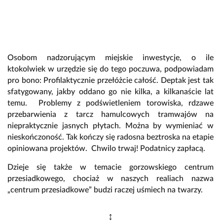
Osobom nadzorującym miejskie inwestycje, o ile
ktokolwiek w urzędzie się do tego poczuwa, podpowiadam
pro bono: Profilaktycznie przełóżcie całość. Deptak jest tak
sfatygowany, jakby oddano go nie kilka, a kilkanaście lat
temu. Problemy z podświetleniem torowiska, rdzawe
przebarwienia z tarcz hamulcowych tramwajów na
niepraktycznie jasnych płytach. Można by wymieniać w
nieskończoność. Tak kończy się radosna beztroska na etapie
opiniowana projektów. Chwilo trwaj! Podatnicy zapłacą.
Dzieje się także w temacie gorzowskiego centrum
przesiadkowego, chociaż w naszych realiach nazwa
„centrum przesiadkowe” budzi raczej uśmiech na twarzy.
↕