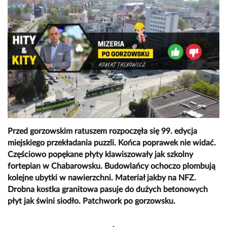
Przed gorzowskim ratuszem rozpoczęła się 99. edycja
miejskiego przekładania puzzli. Końca poprawek nie widać.
Częściowo popękane płyty klawiszowały jak szkolny
fortepian w Chabarowsku. Budowlańcy ochoczo plombują
kolejne ubytki w nawierzchni. Materiał jakby na NFZ.
Drobna kostka granitowa pasuje do dużych betonowych
płyt jak świni siodło. Patchwork po gorzowsku.