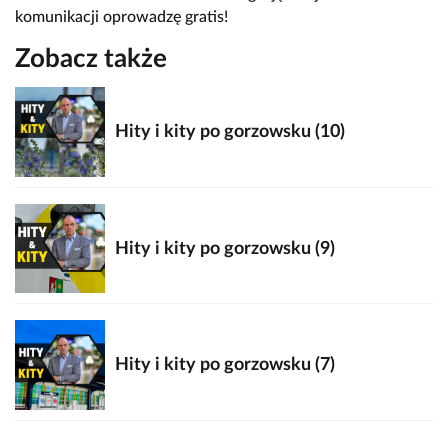
komunikacji oprowadzę gratis!
Zobacz także
Hity i kity po gorzowsku (10)
Hity i kity po gorzowsku (9)
Hity i kity po gorzowsku (7)