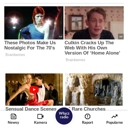
Włącz
radio
Newsy
Kamera
Raport
Popularne