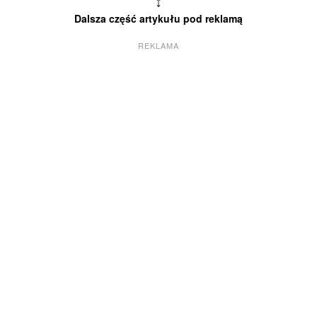
↕
Dalsza część artykułu pod reklamą
REKLAMA