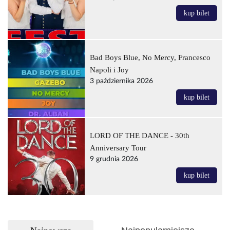
kup bilet
Bad Boys Blue, No Mercy, Francesco
Napoli i Joy
3 października 2026
kup bilet
LORD OF THE DANCE - 30th
Anniversary Tour
9 grudnia 2026
kup bilet