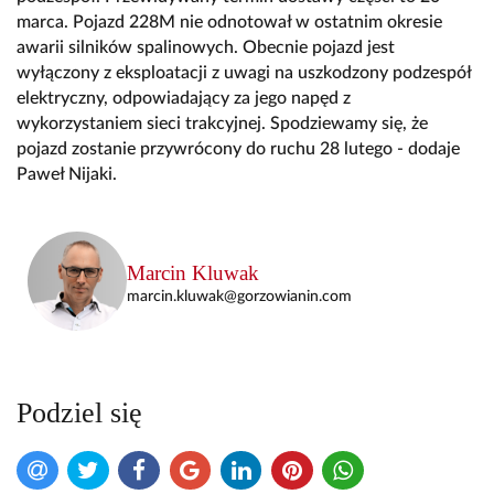
marca. Pojazd 228M nie odnotował w ostatnim okresie
awarii silników spalinowych. Obecnie pojazd jest
wyłączony z eksploatacji z uwagi na uszkodzony podzespół
elektryczny, odpowiadający za jego napęd z
wykorzystaniem sieci trakcyjnej. Spodziewamy się, że
pojazd zostanie przywrócony do ruchu 28 lutego - dodaje
Paweł Nijaki.
Marcin Kluwak
marcin.kluwak@gorzowianin.com
Podziel się