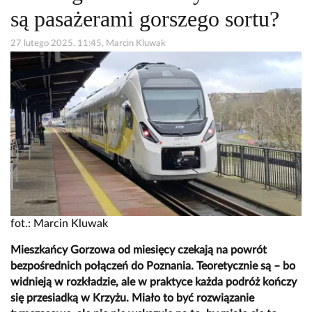
są pasażerami gorszego sortu?
27 lutego 2025, 11:45, Marcin Kluwak
fot.: Marcin Kluwak
Mieszkańcy Gorzowa od miesięcy czekają na powrót
bezpośrednich połączeń do Poznania. Teoretycznie są – bo
widnieją w rozkładzie, ale w praktyce każda podróż kończy
się przesiadką w Krzyżu. Miało to być rozwiązanie