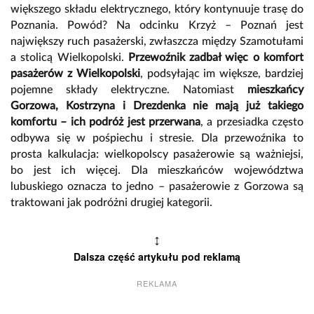
większego składu elektrycznego, który kontynuuje trasę do
Poznania. Powód? Na odcinku Krzyż – Poznań jest
największy ruch pasażerski, zwłaszcza między Szamotułami
a stolicą Wielkopolski.
Przewoźnik zadbał więc o komfort
pasażerów z Wielkopolski
, podsyłając im większe, bardziej
pojemne składy elektryczne. Natomiast
mieszkańcy
Gorzowa, Kostrzyna i Drezdenka nie mają już takiego
komfortu – ich podróż jest przerwana
, a przesiadka często
odbywa się w pośpiechu i stresie. Dla przewoźnika to
prosta kalkulacja: wielkopolscy pasażerowie są ważniejsi,
bo jest ich więcej. Dla mieszkańców województwa
lubuskiego oznacza to jedno – pasażerowie z Gorzowa są
traktowani jak podróżni drugiej kategorii.
↕
Dalsza część artykułu pod reklamą
REKLAMA