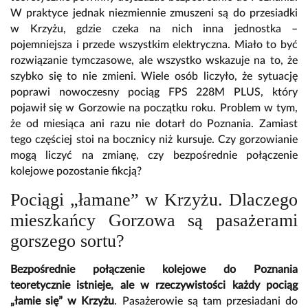
W praktyce jednak niezmiennie zmuszeni są do przesiadki
w Krzyżu, gdzie czeka na nich inna jednostka –
pojemniejsza i przede wszystkim elektryczna. Miało to być
rozwiązanie tymczasowe, ale wszystko wskazuje na to, że
szybko się to nie zmieni. Wiele osób liczyło, że sytuację
poprawi nowoczesny pociąg FPS 228M PLUS, który
pojawił się w Gorzowie na początku roku. Problem w tym,
że od miesiąca ani razu nie dotarł do Poznania. Zamiast
tego częściej stoi na bocznicy niż kursuje. Czy gorzowianie
mogą liczyć na zmianę, czy bezpośrednie połączenie
kolejowe pozostanie fikcją?
Pociągi „łamane” w Krzyżu. Dlaczego
mieszkańcy Gorzowa są pasażerami
gorszego sortu?
Bezpośrednie połączenie kolejowe do Poznania
teoretycznie istnieje, ale w rzeczywistości każdy pociąg
„łamie się” w Krzyżu
. Pasażerowie są tam przesiadani do