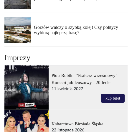
Gorzów walczy o szybką kolej! Czy politycy
wybiorą najlepszą trasę?
Imprezy
Piotr Rubik - "Psałterz wrześniowy"
Koncert jubileuszowy - 20-lecie
11 kwietnia 2027
kup bilet
Kabaretowa Biesiada Śląska
22 listopada 2026