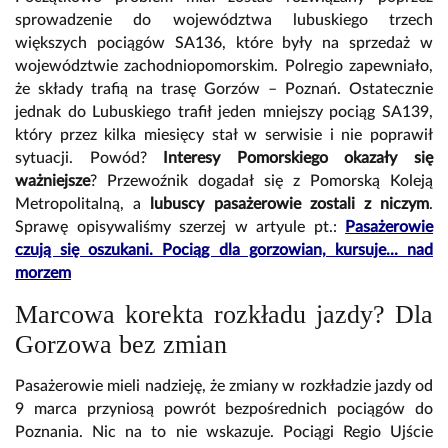
sprowadzenie do województwa lubuskiego trzech
większych pociągów SA136, które były na sprzedaż w
województwie zachodniopomorskim. Polregio zapewniało,
że składy trafią na trasę Gorzów – Poznań. Ostatecznie
jednak do Lubuskiego trafił jeden mniejszy pociąg SA139,
który przez kilka miesięcy stał w serwisie i nie poprawił
sytuacji. Powód?
Interesy Pomorskiego okazały się
ważniejsze
? Przewoźnik dogadał się z Pomorską Koleją
Metropolitalną, a
lubuscy pasażerowie zostali z niczym
.
Sprawę opisywaliśmy szerzej w artyule pt.:
Pasażerowie
czują się oszukani. Pociąg dla gorzowian, kursuje... nad
morzem
Marcowa korekta rozkładu jazdy? Dla
Gorzowa bez zmian
Pasażerowie mieli nadzieję, że zmiany w rozkładzie jazdy od
9 marca przyniosą powrót bezpośrednich pociągów do
Poznania. Nic na to nie wskazuje. Pociągi Regio Ujście