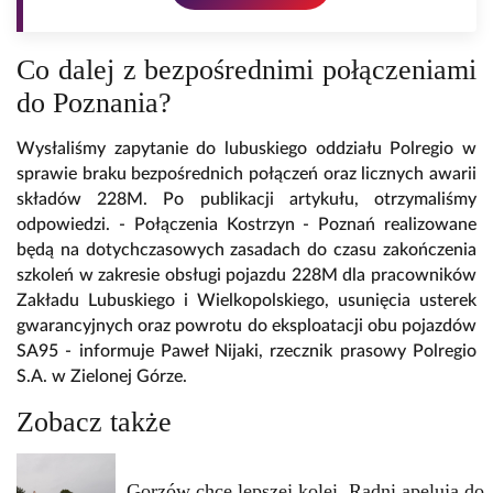
Co dalej z bezpośrednimi połączeniami
do Poznania?
Wysłaliśmy zapytanie do lubuskiego oddziału Polregio w
sprawie braku bezpośrednich połączeń oraz licznych awarii
składów 228M. Po publikacji artykułu, otrzymaliśmy
odpowiedzi. - Połączenia Kostrzyn - Poznań realizowane
będą na dotychczasowych zasadach do czasu zakończenia
szkoleń w zakresie obsługi pojazdu 228M dla pracowników
Zakładu Lubuskiego i Wielkopolskiego, usunięcia usterek
gwarancyjnych oraz powrotu do eksploatacji obu pojazdów
SA95 - informuje Paweł Nijaki, rzecznik prasowy Polregio
S.A. w Zielonej Górze.
Zobacz także
Gorzów chce lepszej kolei. Radni apelują do