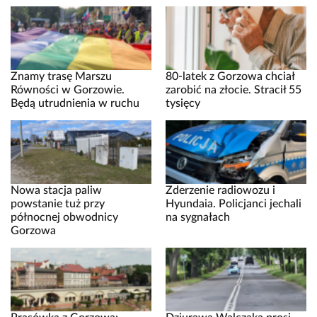
Znamy trasę Marszu
80-latek z Gorzowa chciał
Równości w Gorzowie.
zarobić na złocie. Stracił 55
Będą utrudnienia w ruchu
tysięcy
Nowa stacja paliw
Zderzenie radiowozu i
powstanie tuż przy
Hyundaia. Policjanci jechali
północnej obwodnicy
na sygnałach
Gorzowa