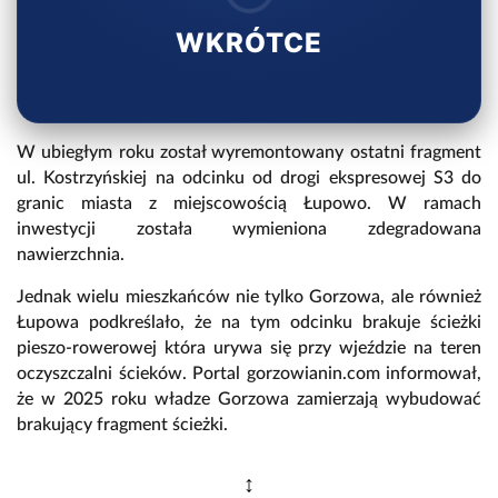
WKRÓTCE
W ubiegłym roku został wyremontowany ostatni fragment
ul. Kostrzyńskiej na odcinku od drogi ekspresowej S3 do
granic miasta z miejscowością Łupowo. W ramach
inwestycji została wymieniona zdegradowana
nawierzchnia.
Jednak wielu mieszkańców nie tylko Gorzowa, ale również
Łupowa podkreślało, że na tym odcinku brakuje ścieżki
pieszo-rowerowej która urywa się przy wjeździe na teren
oczyszczalni ścieków. Portal gorzowianin.com informował,
że w 2025 roku władze Gorzowa zamierzają wybudować
brakujący fragment ścieżki.
↕