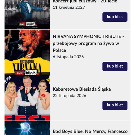
Koncert jubileuszowy - 20-lecie
11 kwietnia 2027
kup bilet
NIRVANA SYMPHONIC TRIBUTE -
przebojowy program na żywo w
Polsce
6 listopada 2026
kup bilet
Kabaretowa Biesiada Śląska
22 listopada 2026
kup bilet
Bad Boys Blue, No Mercy, Francesco