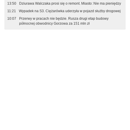
13:50
Dziurawa Walczaka prosi się o remont. Miasto: Nie ma pieniędzy
11:21
Wypadek na S3. Ciężarówka uderzyła w pojazd służby drogowej
10:07
Przerwy w pracach nie będzie. Rusza drugi etap budowy
północnej obwodnicy Gorzowa za 151 mln zł