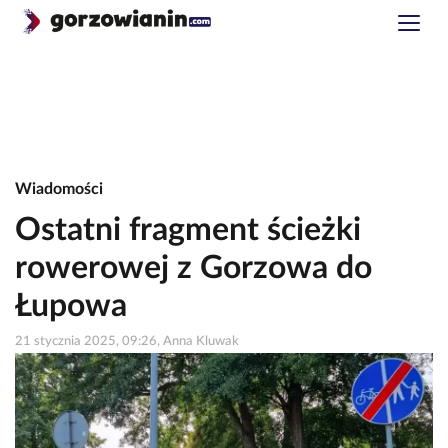
Wiadomości
Ostatni fragment ścieżki
rowerowej z Gorzowa do
Łupowa
21 stycznia 2025, 09:26, Anna Kluwak