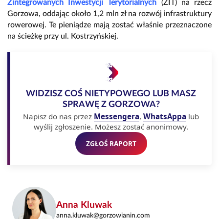
Zintegrowanych Inwestycji Terytorialnych
(ZIT) na rzecz
Gorzowa, oddając około 1,2 mln zł na rozwój infrastruktury
rowerowej. Te pieniądze mają zostać właśnie przeznaczone
na ścieżkę przy ul. Kostrzyńskiej.
WIDZISZ COŚ NIETYPOWEGO LUB MASZ
SPRAWĘ Z GORZOWA?
Napisz do nas przez
Messengera
,
WhatsAppa
lub
wyślij zgłoszenie. Możesz zostać anonimowy.
ZGŁOŚ RAPORT
Anna Kluwak
anna.kluwak@gorzowianin.com