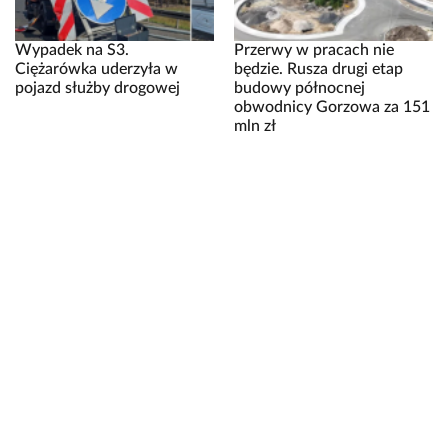
Wypadek na S3.
Przerwy w pracach nie
Ciężarówka uderzyła w
będzie. Rusza drugi etap
pojazd służby drogowej
budowy północnej
obwodnicy Gorzowa za 151
mln zł