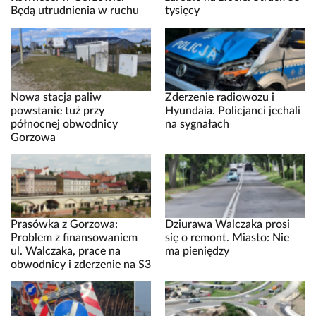
Będą utrudnienia w ruchu
tysięcy
Nowa stacja paliw
Zderzenie radiowozu i
powstanie tuż przy
Hyundaia. Policjanci jechali
północnej obwodnicy
na sygnałach
Gorzowa
Prasówka z Gorzowa:
Dziurawa Walczaka prosi
Problem z finansowaniem
się o remont. Miasto: Nie
ul. Walczaka, prace na
ma pieniędzy
obwodnicy i zderzenie na S3