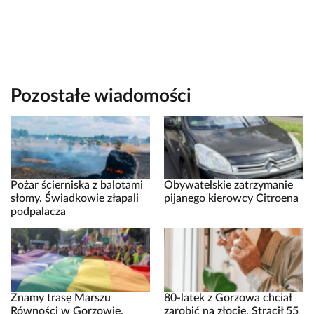
Pozostałe wiadomości
Pożar ścierniska z balotami
Obywatelskie zatrzymanie
słomy. Świadkowie złapali
pijanego kierowcy Citroena
podpalacza
Znamy trasę Marszu
80-latek z Gorzowa chciał
Równości w Gorzowie.
zarobić na złocie. Stracił 55