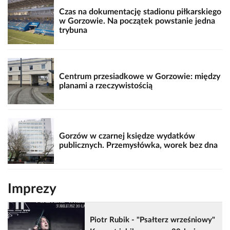
Czas na dokumentację stadionu piłkarskiego
w Gorzowie. Na początek powstanie jedna
trybuna
Centrum przesiadkowe w Gorzowie: między
planami a rzeczywistością
Gorzów w czarnej księdze wydatków
publicznych. Przemysłówka, worek bez dna
Imprezy
Piotr Rubik - "Psałterz wrześniowy"