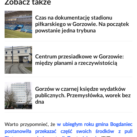
Zobacz także
Czas na dokumentację stadionu
piłkarskiego w Gorzowie. Na początek
powstanie jedna trybuna
Centrum przesiadkowe w Gorzowie:
między planami a rzeczywistością
Gorzów w czarnej księdze wydatków
publicznych. Przemysłówka, worek bez
dna
Warto przypomnieć, że
w ubiegłym roku gmina Bogdaniec
postanowiła przekazać część swoich środków z puli