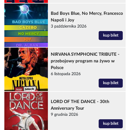
Bad Boys Blue, No Mercy, Francesco
Napoli i Joy
3 października 2026
kup bilet
NIRVANA SYMPHONIC TRIBUTE -
przebojowy program na żywo w
Polsce
6 listopada 2026
kup bilet
LORD OF THE DANCE - 30th
Anniversary Tour
9 grudnia 2026
kup bilet