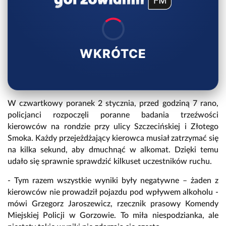
WKRÓTCE
W czwartkowy poranek 2 stycznia, przed godziną 7 rano,
policjanci rozpoczęli poranne badania trzeźwości
kierowców na rondzie przy ulicy Szczecińskiej i Złotego
Smoka. Każdy przejeżdżający kierowca musiał zatrzymać się
na kilka sekund, aby dmuchnąć w alkomat. Dzięki temu
udało się sprawnie sprawdzić kilkuset uczestników ruchu.
- Tym razem wszystkie wyniki były negatywne – żaden z
kierowców nie prowadził pojazdu pod wpływem alkoholu -
mówi Grzegorz Jaroszewicz, rzecznik prasowy Komendy
Miejskiej Policji w Gorzowie. To miła niespodzianka, ale