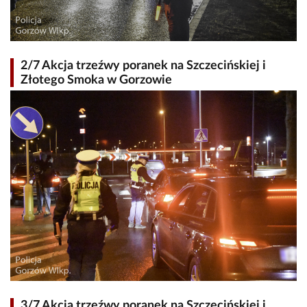
2/7 Akcja trzeźwy poranek na Szczecińskiej i
Złotego Smoka w Gorzowie
3/7 Akcja trzeźwy poranek na Szczecińskiej i