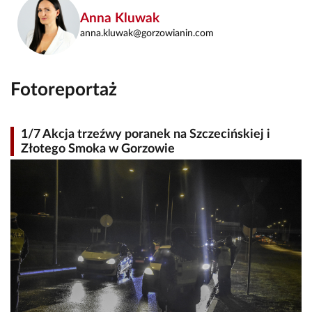
Anna Kluwak
anna.kluwak@gorzowianin.com
Fotoreportaż
1/7 Akcja trzeźwy poranek na Szczecińskiej i
Złotego Smoka w Gorzowie