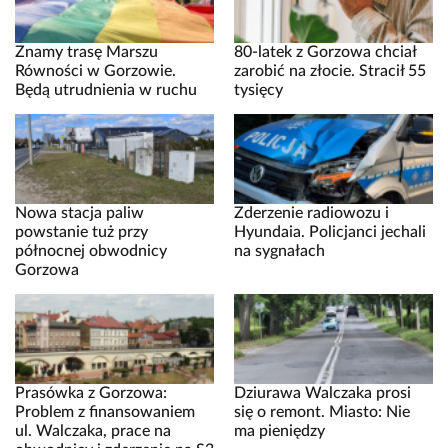
Znamy trasę Marszu
80-latek z Gorzowa chciał
Równości w Gorzowie.
zarobić na złocie. Stracił 55
Będą utrudnienia w ruchu
tysięcy
Nowa stacja paliw
Zderzenie radiowozu i
powstanie tuż przy
Hyundaia. Policjanci jechali
północnej obwodnicy
na sygnałach
Gorzowa
Prasówka z Gorzowa:
Dziurawa Walczaka prosi
Problem z finansowaniem
się o remont. Miasto: Nie
ul. Walczaka, prace na
ma pieniędzy