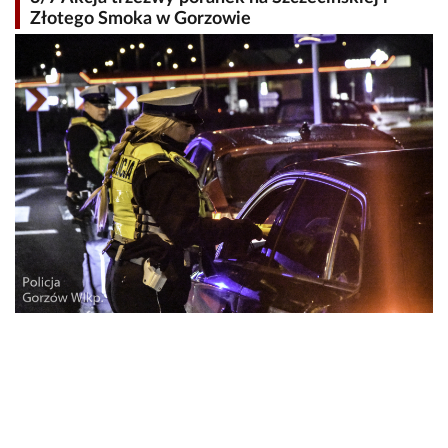
Złotego Smoka w Gorzowie