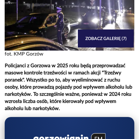
ZOBACZ GALERIĘ (7)
fot. KMP Gorzów
Policjanci z Gorzowa w 2025 roku będą przeprowadzać
masowe kontrole trzeźwości w ramach akcji "Trzeźwy
poranek". Wszystko po to, aby wyeliminować z ruchu
osoby, które prowadzą pojazdy pod wpływem alkoholu lub
narkotyków. To szczególnie ważne, ponieważ w 2024 roku
wzrosła liczba osób, które kierowały pod wpływem
alkoholu lub narkotyków.