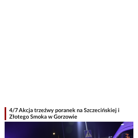
4/7 Akcja trzeźwy poranek na Szczecińskiej i
Złotego Smoka w Gorzowie