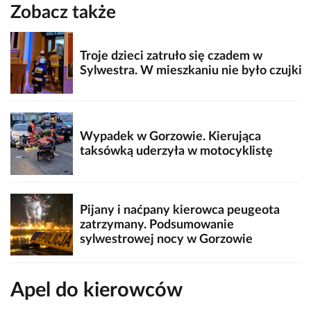
Zobacz także
Troje dzieci zatruło się czadem w
Sylwestra. W mieszkaniu nie było czujki
Wypadek w Gorzowie. Kierująca
taksówką uderzyła w motocyklistę
Pijany i naćpany kierowca peugeota
zatrzymany. Podsumowanie
sylwestrowej nocy w Gorzowie
Apel do kierowców