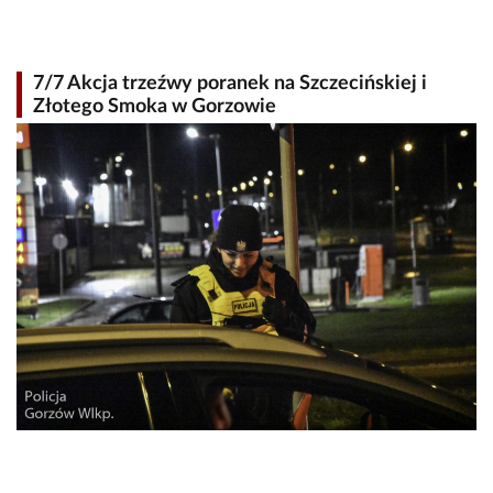
7/7 Akcja trzeźwy poranek na Szczecińskiej i
Złotego Smoka w Gorzowie