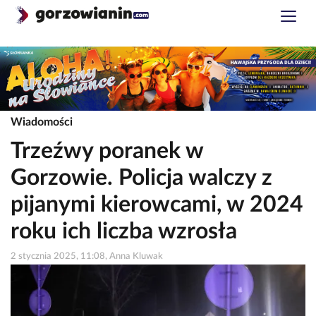
Wiadomości
Trzeźwy poranek w
Gorzowie. Policja walczy z
pijanymi kierowcami, w 2024
roku ich liczba wzrosła
2 stycznia 2025, 11:08, Anna Kluwak