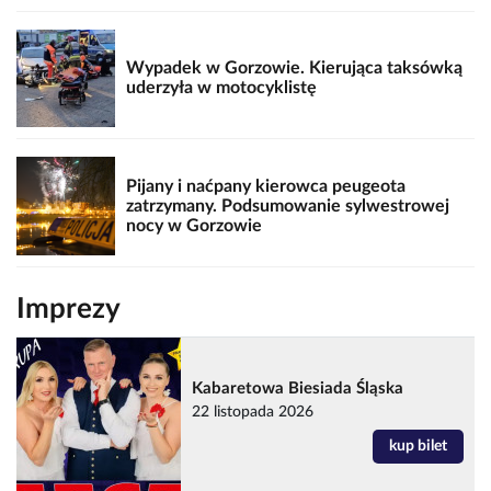
Wypadek w Gorzowie. Kierująca taksówką
uderzyła w motocyklistę
Pijany i naćpany kierowca peugeota
zatrzymany. Podsumowanie sylwestrowej
nocy w Gorzowie
Imprezy
Kabaretowa Biesiada Śląska
22 listopada 2026
kup bilet