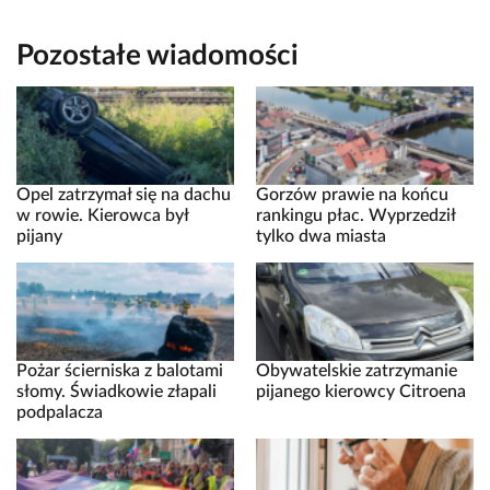
Pozostałe wiadomości
Opel zatrzymał się na dachu
Gorzów prawie na końcu
w rowie. Kierowca był
rankingu płac. Wyprzedził
pijany
tylko dwa miasta
Pożar ścierniska z balotami
Obywatelskie zatrzymanie
słomy. Świadkowie złapali
pijanego kierowcy Citroena
podpalacza