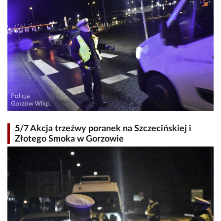
5/7 Akcja trzeźwy poranek na Szczecińskiej i
Złotego Smoka w Gorzowie