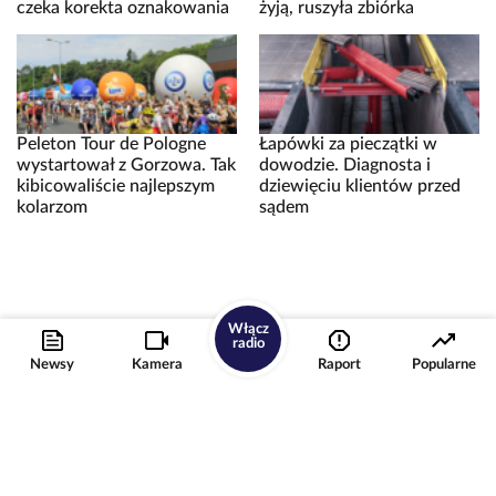
czeka korekta oznakowania
żyją, ruszyła zbiórka
Peleton Tour de Pologne
Łapówki za pieczątki w
wystartował z Gorzowa. Tak
dowodzie. Diagnosta i
kibicowaliście najlepszym
dziewięciu klientów przed
kolarzom
sądem
Włącz
radio
Newsy
Kamera
Raport
Popularne