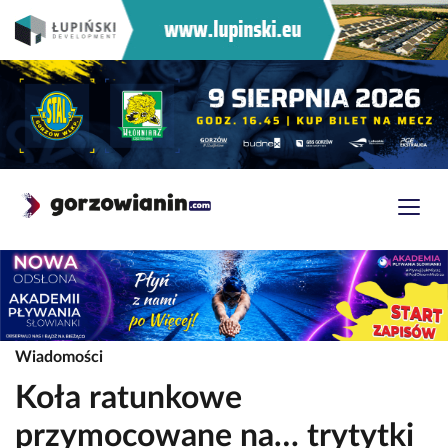
Wiadomości
Koła ratunkowe
przymocowane na… trytytki