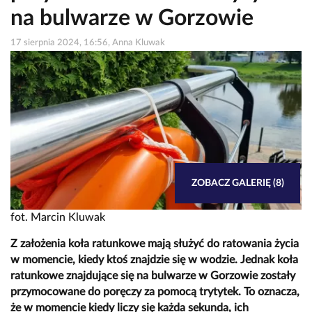
na bulwarze w Gorzowie
17 sierpnia 2024, 16:56, Anna Kluwak
ZOBACZ GALERIĘ (8)
fot. Marcin Kluwak
Z założenia koła ratunkowe mają służyć do ratowania życia
w momencie, kiedy ktoś znajdzie się w wodzie. Jednak koła
ratunkowe znajdujące się na bulwarze w Gorzowie zostały
przymocowane do poręczy za pomocą trytytek. To oznacza,
że w momencie kiedy liczy się każda sekunda, ich