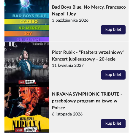
Bad Boys Blue, No Mercy, Francesco
Napoli i Joy
3 października 2026
kup bilet
Piotr Rubik - "Psałterz wrześniowy"
Koncert jubileuszowy - 20-lecie
11 kwietnia 2027
kup bilet
NIRVANA SYMPHONIC TRIBUTE -
przebojowy program na żywo w
Polsce
6 listopada 2026
kup bilet