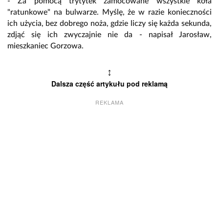
- Za pomocą trytytek zamocowane wszystkie koła
"ratunkowe" na bulwarze. Myślę, że w razie konieczności
ich użycia, bez dobrego noża, gdzie liczy się każda sekunda,
zdjąć się ich zwyczajnie nie da - napisał Jarosław,
mieszkaniec Gorzowa.
↕
Dalsza część artykułu pod reklamą
REKLAMA