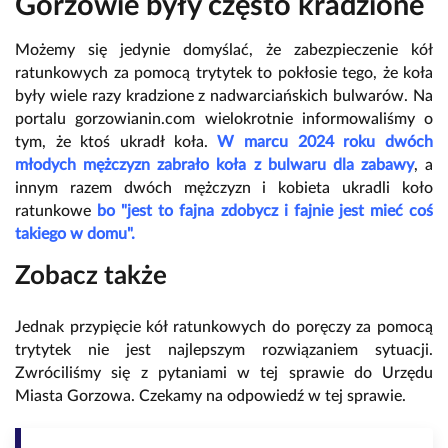
Gorzowie były często kradzione
Możemy się jedynie domyślać, że zabezpieczenie kół
ratunkowych za pomocą trytytek to pokłosie tego, że koła
były wiele razy kradzione z nadwarciańskich bulwarów. Na
portalu gorzowianin.com wielokrotnie informowaliśmy o
tym, że ktoś ukradł koła.
W marcu 2024 roku dwóch
młodych mężczyzn zabrało koła z bulwaru dla zabawy
, a
innym razem dwóch mężczyzn i kobieta ukradli koło
ratunkowe
bo "jest to fajna zdobycz i fajnie jest mieć coś
takiego w domu".
Zobacz także
Jednak przypięcie kół ratunkowych do poręczy za pomocą
trytytek nie jest najlepszym rozwiązaniem sytuacji.
Zwróciliśmy się z pytaniami w tej sprawie do Urzędu
Miasta Gorzowa. Czekamy na odpowiedź w tej sprawie.