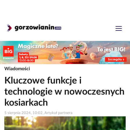
Wiadomości
Kluczowe funkcje i
technologie w nowoczesnych
kosiarkach
5 sierpnia 2024, 10:02, Artykuł partnera