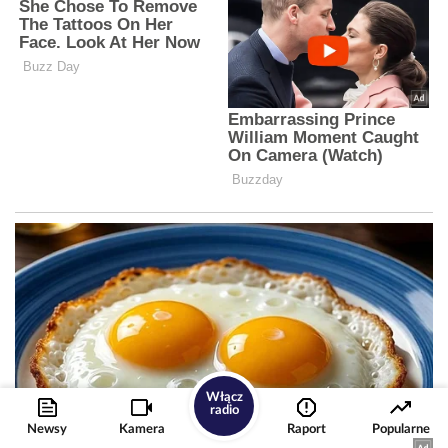
Włącz
radio
Newsy
Kamera
Raport
Popularne