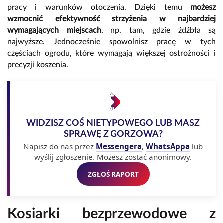
pracy i warunków otoczenia. Dzięki temu
możesz
wzmocnić efektywność strzyżenia w najbardziej
wymagających miejscach
, np. tam, gdzie źdźbła są
najwyższe. Jednocześnie spowolnisz pracę w tych
częściach ogrodu, które wymagają większej ostrożności i
precyzji koszenia.
WIDZISZ COŚ NIETYPOWEGO LUB MASZ
SPRAWĘ Z GORZOWA?
Napisz do nas przez
Messengera
,
WhatsAppa
lub
wyślij zgłoszenie. Możesz zostać anonimowy.
ZGŁOŚ RAPORT
Kosiarki bezprzewodowe z