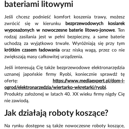
bateriami litowymi
Jeśli chcesz podnieść komfort koszenia trawy, możesz
zwrócić się w kierunku
bezprzewodowych kosiarek
wyposażonych w nowoczesne baterie litowo-jonowe
. Ten
rodzaj zasilania jest w pełni bezpieczny, a same baterie
uchodzą za wyjątkowo trwałe. Wyróżniają się przy tym
krótkim czasem ładowania
oraz niską wagą, przez co nie
zwiększają masy całkowitej urządzenia.
Jeśli interesują Cię także bezprzewodowe elektronarzędzia
uznanej japońskie firmy Ryobi, koniecznie sprawdź tę
ofertę:
https://www.mediaexpert.pl/dom-i-
ogrod/elektronarzedzia/wiertarko-wkretarki/ryobi
.
Produkty założonej w latach 40. XX wieku firmy nigdy Cię
nie zawiodą.
Jak działają roboty koszące?
Na rynku dostępne są także nowoczesne roboty koszące,