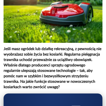
Jeśli masz ogródek lub działkę rekreacyjną, z pewnością nie
wyobrażasz sobie życia bez kosiarki. Regularna pielęgnacja
trawnika uchodzi przeważnie za uciążliwy obowiązek.
Właśnie dlatego producenci sprzętu ogrodowego
regularnie ulepszają stosowane technologie – tak, aby
pomóc nam w szybkim i bezwysiłkowym strzyżeniu
trawnika. Na jakie funkcje stosowane w nowoczesnych
kosiarkach warto zwrócić uwagę?