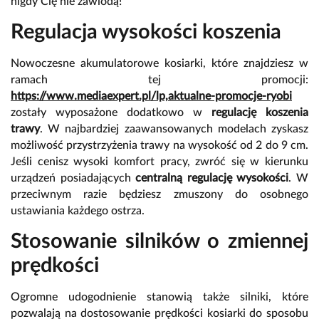
nigdy Cię nie zawiodą!
Regulacja wysokości koszenia
Nowoczesne akumulatorowe kosiarki, które znajdziesz w
ramach tej promocji:
https://www.mediaexpert.pl/lp,aktualne-promocje-ryobi
zostały wyposażone dodatkowo w
regulację koszenia
trawy
. W najbardziej zaawansowanych modelach zyskasz
możliwość przystrzyżenia trawy na wysokość od 2 do 9 cm.
Jeśli cenisz wysoki komfort pracy, zwróć się w kierunku
urządzeń posiadających
centralną regulację wysokości
. W
przeciwnym razie będziesz zmuszony do osobnego
ustawiania każdego ostrza.
Stosowanie silników o zmiennej
prędkości
Ogromne udogodnienie stanowią także silniki, które
pozwalają na dostosowanie prędkości kosiarki do sposobu