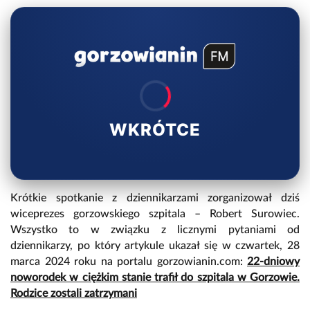
WKRÓTCE
Krótkie spotkanie z dziennikarzami zorganizował dziś
wiceprezes gorzowskiego szpitala – Robert Surowiec.
Wszystko to w związku z licznymi pytaniami od
dziennikarzy, po który artykule ukazał się w czwartek, 28
marca 2024 roku na portalu gorzowianin.com:
22-dniowy
noworodek w ciężkim stanie trafił do szpitala w Gorzowie.
Rodzice zostali zatrzymani