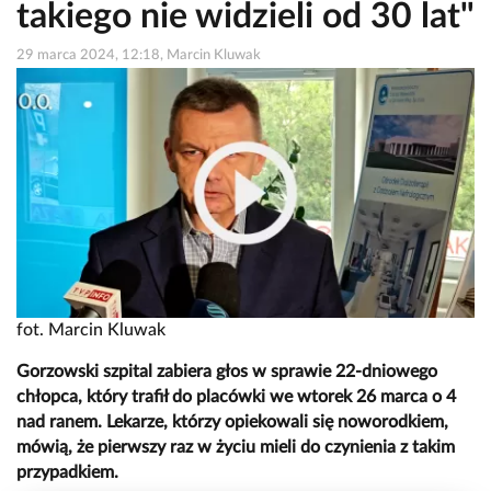
takiego nie widzieli od 30 lat"
29 marca 2024, 12:18, Marcin Kluwak
fot. Marcin Kluwak
Gorzowski szpital zabiera głos w sprawie 22-dniowego
chłopca, który trafił do placówki we wtorek 26 marca o 4
nad ranem. Lekarze, którzy opiekowali się noworodkiem,
mówią, że pierwszy raz w życiu mieli do czynienia z takim
przypadkiem.