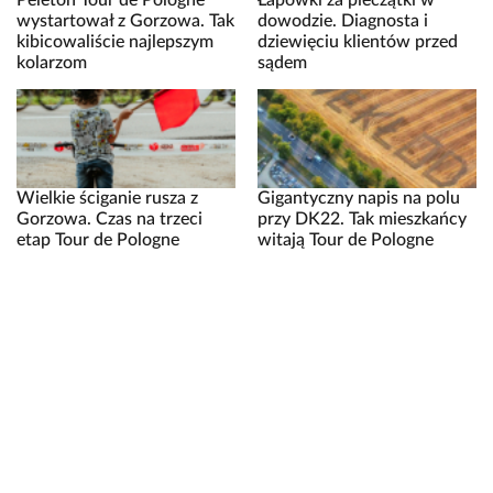
wystartował z Gorzowa. Tak
dowodzie. Diagnosta i
kibicowaliście najlepszym
dziewięciu klientów przed
kolarzom
sądem
Wielkie ściganie rusza z
Gigantyczny napis na polu
Gorzowa. Czas na trzeci
przy DK22. Tak mieszkańcy
etap Tour de Pologne
witają Tour de Pologne