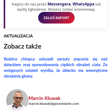
Napisz do nas przez
Messengera
,
WhatsAppa
lub
wyślij zgłoszenie. Możesz zostać anonimowy.
ZGŁOŚ RAPORT
AKTUALIZACJA
Zobacz także
Rodzice chłopca usłyszeli zarzuty znęcania się nad
dzieckiem oraz spowodowania ciężkich obrażeń ciała. Ze
wstępnych ustaleń wynika, że dziecko ma wewnętrzne
obrażenia głowy.
Marcin Kluwak
marcin.kluwak@gorzowianin.com