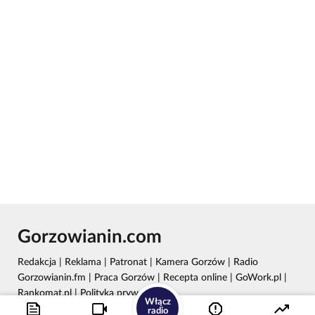
Gorzowianin.com
Redakcja
|
Reklama
|
Patronat
|
Kamera Gorzów
|
Radio
Gorzowianin.fm
|
Praca Gorzów
|
Recepta online
|
GoWork.pl
|
Rankomat.pl
|
Polityka prywatności
Włącz
radio