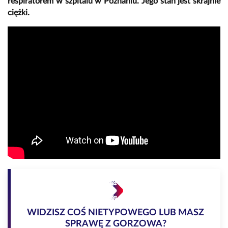
respiratorem w szpitalu w Poznaniu. Jego stan jest skrajnie
ciężki.
WIDZISZ COŚ NIETYPOWEGO LUB MASZ
SPRAWĘ Z GORZOWA?