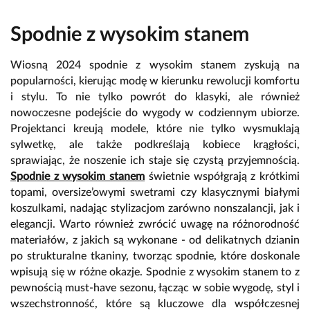
Spodnie z wysokim stanem
Wiosną 2024 spodnie z wysokim stanem zyskują na
popularności, kierując modę w kierunku rewolucji komfortu
i stylu. To nie tylko powrót do klasyki, ale również
nowoczesne podejście do wygody w codziennym ubiorze.
Projektanci kreują modele, które nie tylko wysmuklają
sylwetkę, ale także podkreślają kobiece krągłości,
sprawiając, że noszenie ich staje się czystą przyjemnością.
Spodnie z wysokim stanem
świetnie współgrają z krótkimi
topami, oversize’owymi swetrami czy klasycznymi białymi
koszulkami, nadając stylizacjom zarówno nonszalancji, jak i
elegancji. Warto również zwrócić uwagę na różnorodność
materiałów, z jakich są wykonane - od delikatnych dzianin
po strukturalne tkaniny, tworząc spodnie, które doskonale
wpisują się w różne okazje. Spodnie z wysokim stanem to z
pewnością must-have sezonu, łącząc w sobie wygodę, styl i
wszechstronność, które są kluczowe dla współczesnej