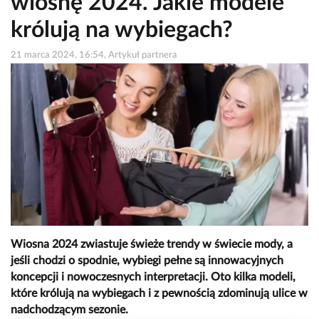
wiosnę 2024. Jakie modele
królują na wybiegach?
21 marca 2024, 16:54, Artykuł partnera
Wiosna 2024 zwiastuje świeże trendy w świecie mody, a
jeśli chodzi o spodnie, wybiegi pełne są innowacyjnych
koncepcji i nowoczesnych interpretacji. Oto kilka modeli,
które królują na wybiegach i z pewnością zdominują ulice w
nadchodzącym sezonie.