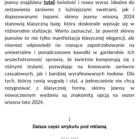
jeansy znajdziesz
tutaj
) świeżość i nowy wyraz. Idealne do
zestawienia zarówno z luźniejszymi swetrami, jak i
dopasowanymi topami, skinny jeansy wiosną 2024
stanowią klasyczną bazę, która doskonale wpisuje się w
różnorodne stylizacje. Warto zaznaczyć, że powrót skinny
jeansów to nie tylko manifestacja klasycznej elegancji, ale
również odpowiedź na rosnące zapotrzebowanie na
uniwersalne i ponadczasowe kawałki w garderobie. Ich
wszechstronność sprawia, że świetnie komponują się z
różnymi stylami, pozwalając na kreowanie zarówno
casualowych, jak i bardziej wyrafinowanych looków. Dla
tych, którzy cenią wygodę i styl, a jednocześnie nie chcą
rezygnować z klasycznej formy, skinny jeansy w
nowoczesnym wydaniu są znakomitą opcją na sezon
wiosna-lato 2024.
↕
Dalsza część artykułu pod reklamą
REKLAMA