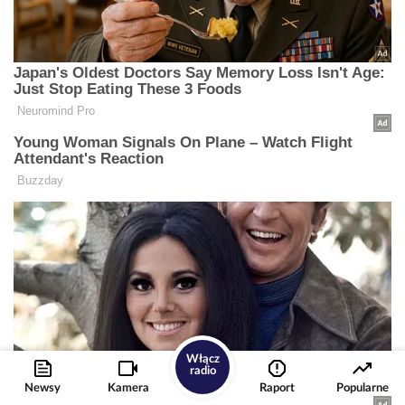
Włącz
radio
Newsy
Kamera
Raport
Popularne