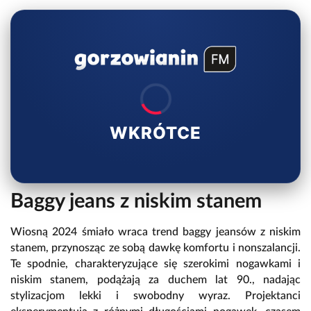
WKRÓTCE
Baggy jeans z niskim stanem
Wiosną 2024 śmiało wraca trend baggy jeansów z niskim
stanem, przynosząc ze sobą dawkę komfortu i nonszalancji.
Te spodnie, charakteryzujące się szerokimi nogawkami i
niskim stanem, podążają za duchem lat 90., nadając
stylizacjom lekki i swobodny wyraz. Projektanci