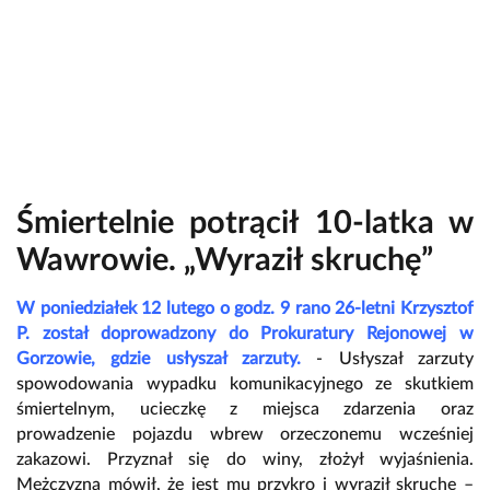
Śmiertelnie potrącił 10-latka w
Wawrowie. „Wyraził skruchę”
W poniedziałek 12 lutego o godz. 9 rano 26-letni Krzysztof
P. został doprowadzony do Prokuratury Rejonowej w
Gorzowie, gdzie usłyszał zarzuty.
- Usłyszał zarzuty
spowodowania wypadku komunikacyjnego ze skutkiem
śmiertelnym, ucieczkę z miejsca zdarzenia oraz
prowadzenie pojazdu wbrew orzeczonemu wcześniej
zakazowi. Przyznał się do winy, złożył wyjaśnienia.
Mężczyzna mówił, że jest mu przykro i wyraził skruchę –