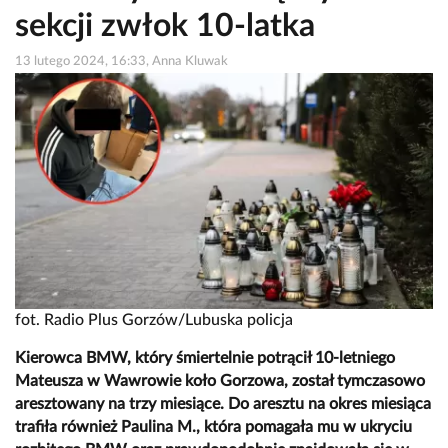
sekcji zwłok 10-latka
13 lutego 2024, 16:33, Anna Kluwak
fot. Radio Plus Gorzów/Lubuska policja
Kierowca BMW, który śmiertelnie potrącił 10-letniego
Mateusza w Wawrowie koło Gorzowa, został tymczasowo
aresztowany na trzy miesiące. Do aresztu na okres miesiąca
trafiła również Paulina M., która pomagała mu w ukryciu