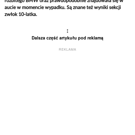
rozbitego BMW oraz prawdopodobnie znajdowała się w
aucie w momencie wypadku. Są znane też wyniki sekcji
zwłok 10-latka.
↕
Dalsza część artykułu pod reklamą
REKLAMA