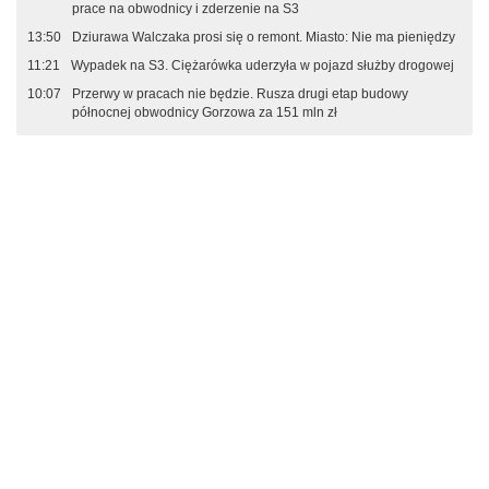
prace na obwodnicy i zderzenie na S3
13:50
Dziurawa Walczaka prosi się o remont. Miasto: Nie ma pieniędzy
11:21
Wypadek na S3. Ciężarówka uderzyła w pojazd służby drogowej
10:07
Przerwy w pracach nie będzie. Rusza drugi etap budowy
północnej obwodnicy Gorzowa za 151 mln zł