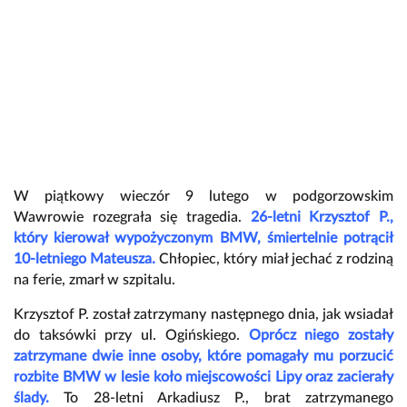
W piątkowy wieczór 9 lutego w podgorzowskim
Wawrowie rozegrała się tragedia.
26-letni Krzysztof P.,
który kierował wypożyczonym BMW, śmiertelnie potrącił
10-letniego Mateusza.
Chłopiec, który miał jechać z rodziną
na ferie, zmarł w szpitalu.
Krzysztof P. został zatrzymany następnego dnia, jak wsiadał
do taksówki przy ul. Ogińskiego.
Oprócz niego zostały
zatrzymane dwie inne osoby, które pomagały mu porzucić
rozbite BMW w lesie koło miejscowości Lipy oraz zacierały
ślady.
To 28-letni Arkadiusz P., brat zatrzymanego