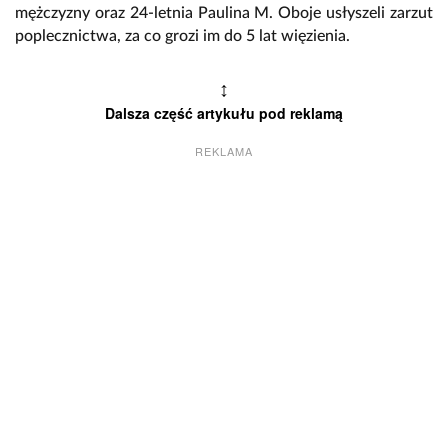
mężczyzny oraz 24-letnia Paulina M. Oboje usłyszeli zarzut
poplecznictwa, za co grozi im do 5 lat więzienia.
↕
Dalsza część artykułu pod reklamą
REKLAMA