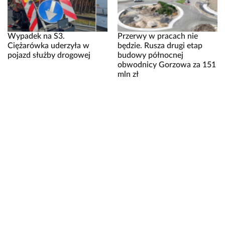
Wypadek na S3.
Przerwy w pracach nie
Ciężarówka uderzyła w
będzie. Rusza drugi etap
pojazd służby drogowej
budowy północnej
obwodnicy Gorzowa za 151
mln zł