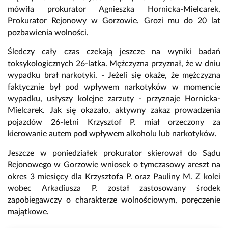
mówiła prokurator Agnieszka Hornicka-Mielcarek,
Prokurator Rejonowy w Gorzowie. Grozi mu do 20 lat
pozbawienia wolności.
Śledczy cały czas czekają jeszcze na wyniki badań
toksykologicznych 26-latka. Mężczyzna przyznał, że w dniu
wypadku brał narkotyki. - Jeżeli się okaże, że mężczyzna
faktycznie był pod wpływem narkotyków w momencie
wypadku, usłyszy kolejne zarzuty - przyznaje Hornicka-
Mielcarek. Jak się okazało, aktywny zakaz prowadzenia
pojazdów 26-letni Krzysztof P. miał orzeczony za
kierowanie autem pod wpływem alkoholu lub narkotyków.
Jeszcze w poniedziałek prokurator skierował do Sądu
Rejonowego w Gorzowie wniosek o tymczasowy areszt na
okres 3 miesięcy dla Krzysztofa P. oraz Pauliny M. Z kolei
wobec Arkadiusza P. został zastosowany środek
zapobiegawczy o charakterze wolnościowym, poręczenie
majątkowe.