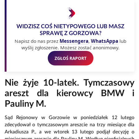
WIDZISZ COŚ NIETYPOWEGO LUB MASZ
SPRAWĘ Z GORZOWA?
Napisz do nas przez
Messengera
,
WhatsAppa
lub
wyślij zgłoszenie. Możesz zostać anonimowy.
ZGŁOŚ RAPORT
Nie żyje 10-latek. Tymczasowy
areszt dla kierowcy BMW i
Pauliny M.
Sąd Rejonowy w Gorzowie w poniedziałek 12 lutego
zdecydował o tymczasowym areszcie na trzy miesiące dla
Arkadiusza P., a we wtorek 13 lutego podjął decyzję o