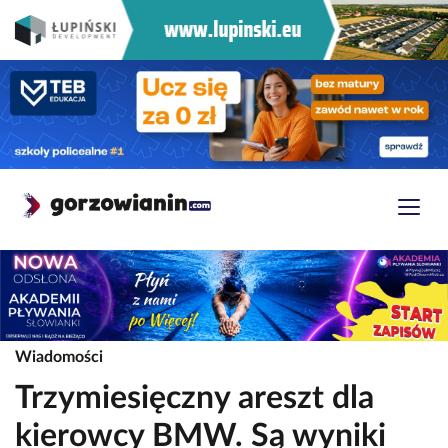
Wiadomości
Trzymiesięczny areszt dla
kierowcy BMW. Są wyniki