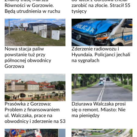
Równości w Gorzowie.
zarobić na złocie. Stracił 55
Będą utrudnienia w ruchu
tysięcy
Nowa stacja paliw
Zderzenie radiowozu i
powstanie tuż przy
Hyundaia. Policjanci jechali
północnej obwodnicy
na sygnałach
Gorzowa
Prasówka z Gorzowa:
Dziurawa Walczaka prosi
Problem z finansowaniem
się o remont. Miasto: Nie
ul. Walczaka, prace na
ma pieniędzy
obwodnicy i zderzenie na S3