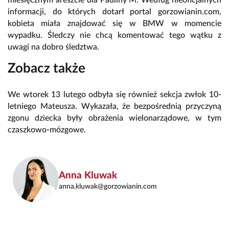
miesięcznym areszcie dla Pauliny M. Według nieoficjalnych
informacji, do których dotarł portal gorzowianin.com,
kobieta miała znajdować się w BMW w momencie
wypadku. Śledczy nie chcą komentować tego wątku z
uwagi na dobro śledztwa.
Zobacz także
We wtorek 13 lutego odbyła się również sekcja zwłok 10-
letniego Mateusza. Wykazała, że bezpośrednią przyczyną
zgonu dziecka były obrażenia wielonarządowe, w tym
czaszkowo-mózgowe.
Anna Kluwak
anna.kluwak@gorzowianin.com