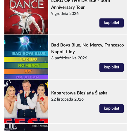
LORD OF THE DANCE - 30th
Anniversary Tour
9 grudnia 2026
kup bilet
Bad Boys Blue, No Mercy, Francesco
Napoli i Joy
3 października 2026
kup bilet
Kabaretowa Biesiada Śląska
22 listopada 2026
kup bilet